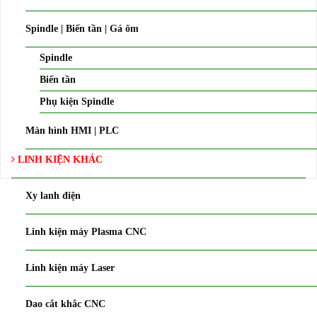
Spindle | Biến tần | Gá ôm
Spindle
Biến tần
Phụ kiện Spindle
Màn hình HMI | PLC
LINH KIỆN KHÁC
Xy lanh điện
Linh kiện máy Plasma CNC
Linh kiện máy Laser
Dao cắt khắc CNC