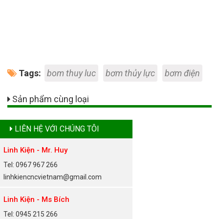
Tags:
bom thuy luc
bơm thủy lực
bơm điện
Sản phẩm cùng loại
LIÊN HỆ VỚI CHÚNG TÔI
Linh Kiện - Mr. Huy
Tel: 0967 967 266
linhkiencncvietnam@gmail.com
Linh Kiện - Ms Bích
Tel: 0945 215 266