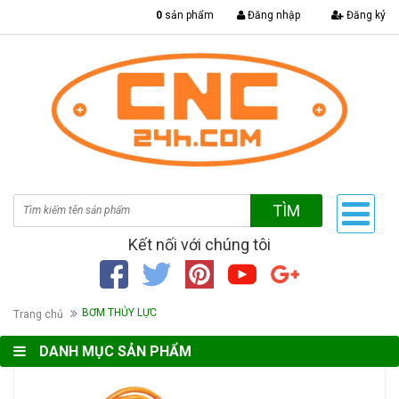
|
0
sản phẩm
Đăng nhập
Đăng ký
TÌM
Kết nối với chúng tôi
BƠM THỦY LỰC
Trang chủ
DANH MỤC SẢN PHẨM