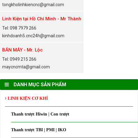
tongkholinhkiencnc@gmail.com
Linh Kiện tại Hồ Chí Minh - Mr Thành
Tel: 098 7979 266
kinhdoanh5.cnc24h@gmail.com
BÁN MÁY - Mr. Lộc
Tel: 0949 215 266
maycncmta@gmail.com
DANH MỤC SẢN PHẨM
LINH KIỆN CƠ KHÍ
Thanh trượt Hiwin | Con trượt
Thanh trượt TBI | PMI | IKO