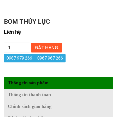
BƠM THỦY LỰC
Liên hệ
ĐẶT HÀNG
0987 979 266
0967 967 266
Thông tin sản phẩm
Thông tin thanh toán
Chính sách giao hàng