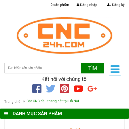
|
0
sản phẩm
Đăng nhập
Đăng ký
TÌM
Kết nối với chúng tôi
Cắt CNC cầu thang sắt tại Hà Nội
Trang chủ
DANH MỤC SẢN PHẨM