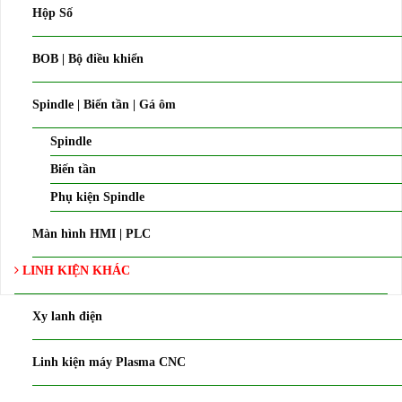
Hộp Số
BOB | Bộ điều khiển
Spindle | Biến tần | Gá ôm
Spindle
Biến tần
Phụ kiện Spindle
Màn hình HMI | PLC
LINH KIỆN KHÁC
Xy lanh điện
Linh kiện máy Plasma CNC