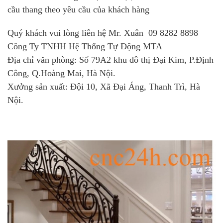
cầu thang theo yêu cầu của khách hàng
Quý khách vui lòng liên hệ Mr. Xuân 09 8282 8898
Công Ty TNHH Hệ Thống Tự Động MTA
Địa chỉ văn phòng: Số 79A2 khu đô thị Đại Kim, P.Định
Công, Q.Hoàng Mai, Hà Nội.
Xưởng sản xuất: Đội 10, Xã Đại Áng, Thanh Trì, Hà
Nội.