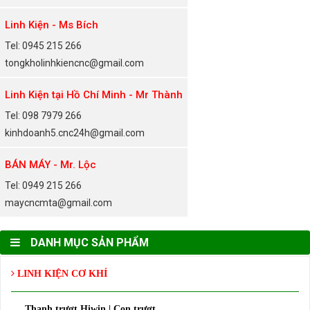
Linh Kiện - Ms Bích
Tel: 0945 215 266
tongkholinhkiencnc@gmail.com
Linh Kiện tại Hồ Chí Minh - Mr Thành
Tel: 098 7979 266
kinhdoanh5.cnc24h@gmail.com
BÁN MÁY - Mr. Lộc
Tel: 0949 215 266
maycncmta@gmail.com
DANH MỤC SẢN PHẨM
LINH KIỆN CƠ KHÍ
Thanh trượt Hiwin | Con trượt