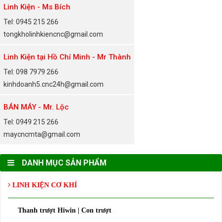
Linh Kiện - Ms Bích
Tel: 0945 215 266
tongkholinhkiencnc@gmail.com
Linh Kiện tại Hồ Chí Minh - Mr Thành
Tel: 098 7979 266
kinhdoanh5.cnc24h@gmail.com
BÁN MÁY - Mr. Lộc
Tel: 0949 215 266
maycncmta@gmail.com
DANH MỤC SẢN PHẨM
LINH KIỆN CƠ KHÍ
Thanh trượt Hiwin | Con trượt