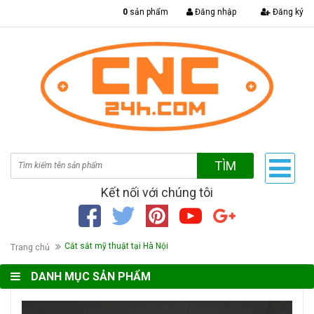
|
0
sản phẩm
Đăng nhập
Đăng ký
TÌM
Kết nối với chúng tôi
Cắt sắt mỹ thuật tại Hà Nội
Trang chủ
DANH MỤC SẢN PHẨM