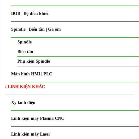
BOB | Bộ điều khiển
Spindle | Biến tần | Gá ôm
Spindle
Biến tần
Phụ kiện Spindle
Màn hình HMI | PLC
LINH KIỆN KHÁC
Xy lanh điện
Linh kiện máy Plasma CNC
Linh kiện máy Laser