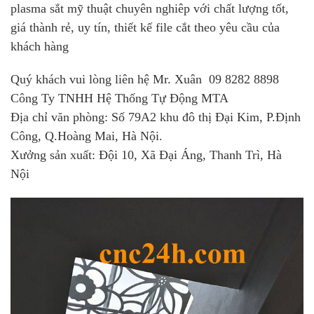
plasma sắt mỹ thuật chuyên nghiêp với chất lượng tốt,
giá thành rẻ, uy tín, thiết kế file cắt theo yêu cầu của
khách hàng
Quý khách vui lòng liên hệ Mr. Xuân 09 8282 8898
Công Ty TNHH Hệ Thống Tự Động MTA
Địa chỉ văn phòng: Số 79A2 khu đô thị Đại Kim, P.Định
Công, Q.Hoàng Mai, Hà Nội.
Xưởng sản xuất: Đội 10, Xã Đại Áng, Thanh Trì, Hà
Nội