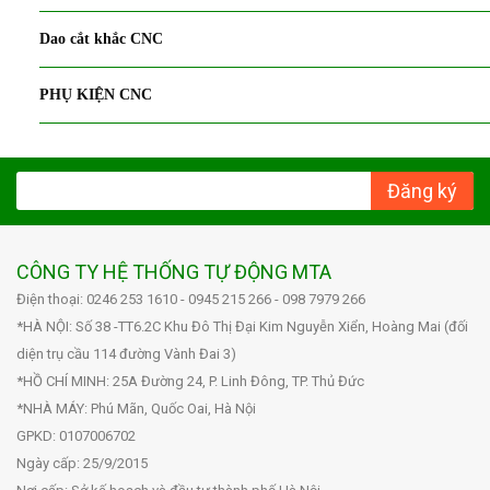
Dao cắt khắc CNC
PHỤ KIỆN CNC
Đăng ký
CÔNG TY HỆ THỐNG TỰ ĐỘNG MTA
Điện thoại: 0246 253 1610 - 0945 215 266 - 098 7979 266
*HÀ NỘI: Số 38 -TT6.2C Khu Đô Thị Đại Kim Nguyễn Xiển, Hoàng Mai (đối
diện trụ cầu 114 đường Vành Đai 3)
*HỒ CHÍ MINH: 25A Đường 24, P. Linh Đông, TP. Thủ Đức
*NHÀ MÁY: Phú Mãn, Quốc Oai, Hà Nội
GPKD: 0107006702
Ngày cấp: 25/9/2015