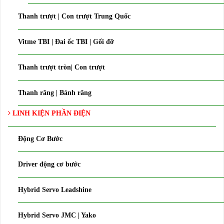
Thanh trượt | Con trượt Trung Quốc
Vitme TBI | Đai ốc TBI | Gối đỡ
Thanh trượt tròn| Con trượt
Thanh răng | Bánh răng
LINH KIỆN PHẦN ĐIỆN
Động Cơ Bước
Driver động cơ bước
Hybrid Servo Leadshine
Hybrid Servo JMC | Yako