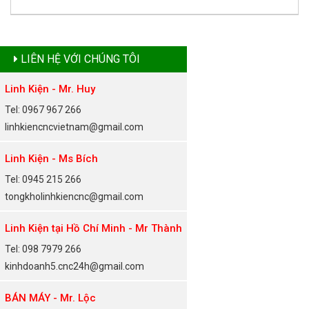
LIÊN HỆ VỚI CHÚNG TÔI
Linh Kiện - Mr. Huy
Tel: 0967 967 266
linhkiencncvietnam@gmail.com
Linh Kiện - Ms Bích
Tel: 0945 215 266
tongkholinhkiencnc@gmail.com
Linh Kiện tại Hồ Chí Minh - Mr Thành
Tel: 098 7979 266
kinhdoanh5.cnc24h@gmail.com
BÁN MÁY - Mr. Lộc