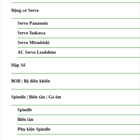
Động cơ Servo
Servo Panasonic
Servo Yaskawa
Servo Mitsubishi
AC Servo Leadshine
Hộp Số
BOB | Bộ điều khiển
Spindle | Biến tần | Gá ôm
Spindle
Biến tần
Phụ kiện Spindle