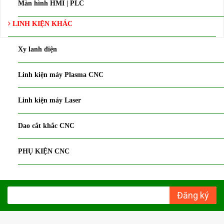
Màn hình HMI | PLC
LINH KIỆN KHÁC
Xy lanh điện
Linh kiện máy Plasma CNC
Linh kiện máy Laser
Dao cắt khắc CNC
PHỤ KIỆN CNC
Đăng ký