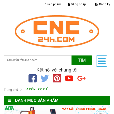
|
0
sản phẩm
Đăng nhập
Đăng ký
TÌM
Kết nối với chúng tôi
GIA CÔNG CƠ KHÍ
Trang chủ
DANH MỤC SẢN PHẨM