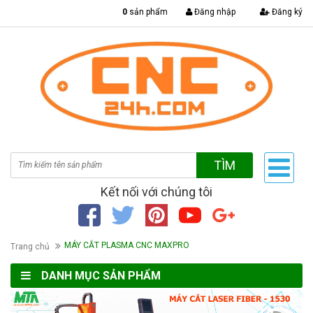
|
0
sản phẩm
Đăng nhập
Đăng ký
TÌM
Kết nối với chúng tôi
MÁY CẮT PLASMA CNC MAXPRO
Trang chủ
DANH MỤC SẢN PHẨM