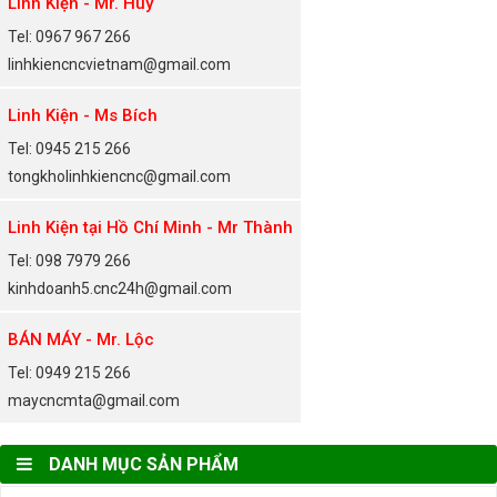
Linh Kiện - Mr. Huy
Tel: 0967 967 266
linhkiencncvietnam@gmail.com
Linh Kiện - Ms Bích
Tel: 0945 215 266
tongkholinhkiencnc@gmail.com
Linh Kiện tại Hồ Chí Minh - Mr Thành
Tel: 098 7979 266
kinhdoanh5.cnc24h@gmail.com
BÁN MÁY - Mr. Lộc
Tel: 0949 215 266
maycncmta@gmail.com
DANH MỤC SẢN PHẨM