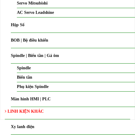
Servo Mitsubishi
AC Servo Leadshine
Hộp Số
BOB | Bộ điều khiển
Spindle | Biến tần | Gá ôm
Spindle
Biến tần
Phụ kiện Spindle
Màn hình HMI | PLC
LINH KIỆN KHÁC
Xy lanh điện