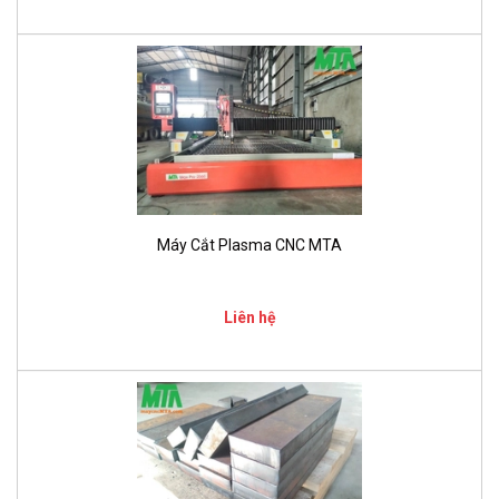
Máy Cắt Plasma CNC MTA
Liên hệ