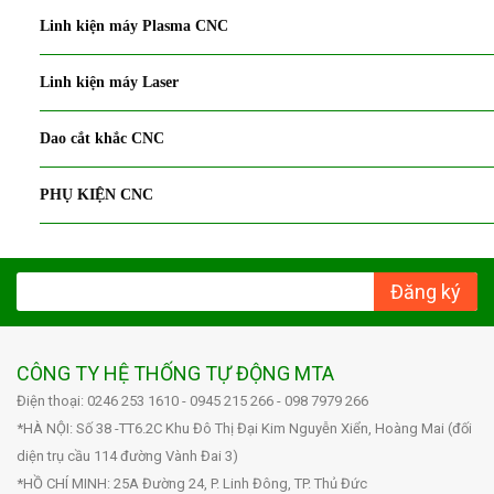
Linh kiện máy Plasma CNC
Linh kiện máy Laser
Dao cắt khắc CNC
PHỤ KIỆN CNC
Đăng ký
CÔNG TY HỆ THỐNG TỰ ĐỘNG MTA
Điện thoại: 0246 253 1610 - 0945 215 266 - 098 7979 266
*HÀ NỘI: Số 38 -TT6.2C Khu Đô Thị Đại Kim Nguyễn Xiển, Hoàng Mai (đối
diện trụ cầu 114 đường Vành Đai 3)
*HỒ CHÍ MINH: 25A Đường 24, P. Linh Đông, TP. Thủ Đức