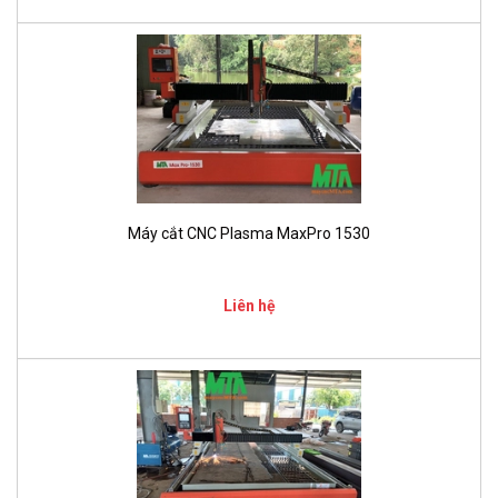
Máy cắt CNC Plasma MaxPro 1530
Liên hệ