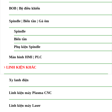
BOB | Bộ điều khiển
Spindle | Biến tần | Gá ôm
Spindle
Biến tần
Phụ kiện Spindle
Màn hình HMI | PLC
LINH KIỆN KHÁC
Xy lanh điện
Linh kiện máy Plasma CNC
Linh kiện máy Laser