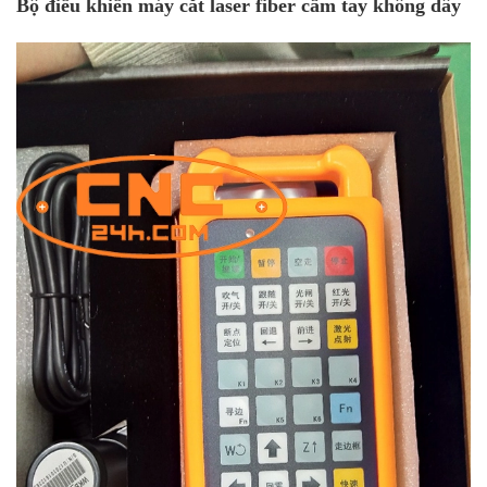
Bộ điều khiển máy cắt laser fiber cầm tay không dây