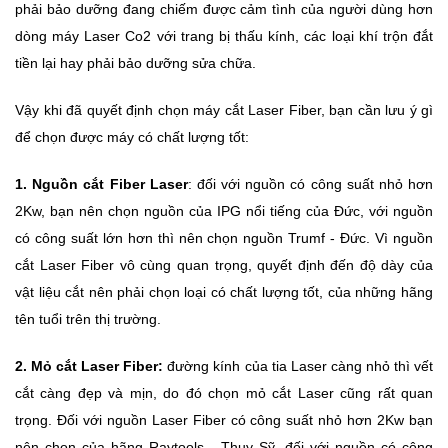
phải bảo dưỡng đang chiếm được cảm tình của người dùng hơn
dòng máy Laser Co2 với trang bị thấu kính, các loại khí trộn đắt
tiền lại hay phải bảo dưỡng sửa chữa.
Vậy khi đã quyết định chọn máy cắt Laser Fiber, bạn cần lưu ý gì
để chọn được máy có chất lượng tốt:
1.
Nguồn cắt Fiber Laser
: đối với nguồn có công suất nhỏ hơn
2Kw, bạn nên chọn nguồn của IPG nổi tiếng của Đức, với nguồn
có công suất lớn hơn thì nên chọn nguồn Trumf - Đức. Vì nguồn
cắt Laser Fiber vô cùng quan trọng, quyết định đến độ dày của
vật liệu cắt nên phải chọn loại có chất lượng tốt, của những hãng
tên tuổi trên thị trường.
2.
Mỏ cắt Laser Fiber:
đường kính của tia Laser càng nhỏ thì vết
cắt càng đẹp và mịn, do đó chọn mỏ cắt Laser cũng rất quan
trọng. Đối với nguồn Laser Fiber có công suất nhỏ hơn 2Kw bạn
nên chọn của hãng Raytools - Thụy Sỹ, đối với nguồn có công