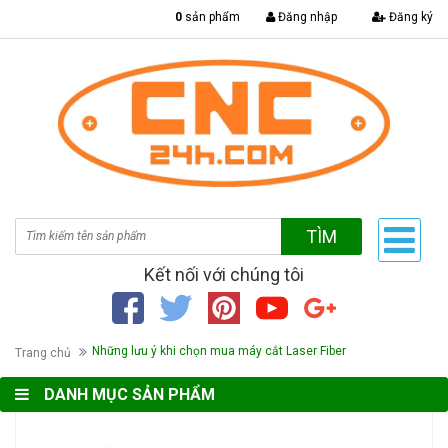
|
0
sản phẩm
Đăng nhập
Đăng ký
TÌM
Kết nối với chúng tôi
Những lưu ý khi chọn mua máy cắt Laser Fiber
Trang chủ
DANH MỤC SẢN PHẨM