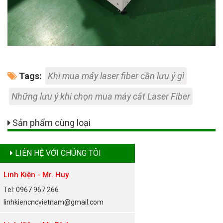
Tags:
Khi mua máy laser fiber cần lưu ý gì
Những lưu ý khi chọn mua máy cắt Laser Fiber
Sản phẩm cùng loại
LIÊN HỆ VỚI CHÚNG TÔI
Linh Kiện - Mr. Huy
Tel: 0967 967 266
linhkiencncvietnam@gmail.com