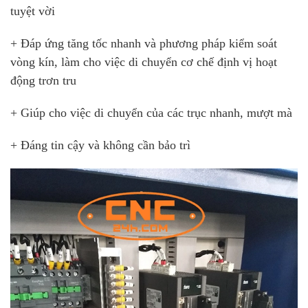
tuyệt vời
+ Đáp ứng tăng tốc nhanh và phương pháp kiểm soát
vòng kín, làm cho việc di chuyển cơ chế định vị hoạt
động trơn tru
+ Giúp cho việc di chuyển của các trục nhanh, mượt mà
+ Đáng tin cậy và không cần bảo trì