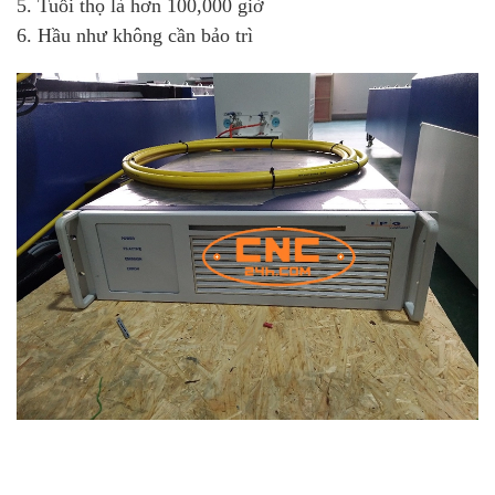
5. Tuổi thọ là hơn 100,000 giờ
6. Hầu như không cần bảo trì