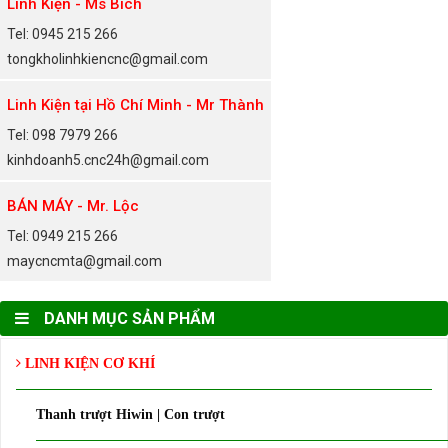
Linh Kiện - Ms Bích
Tel: 0945 215 266
tongkholinhkiencnc@gmail.com
Linh Kiện tại Hồ Chí Minh - Mr Thành
Tel: 098 7979 266
kinhdoanh5.cnc24h@gmail.com
BÁN MÁY - Mr. Lộc
Tel: 0949 215 266
maycncmta@gmail.com
DANH MỤC SẢN PHẨM
LINH KIỆN CƠ KHÍ
Thanh trượt Hiwin | Con trượt