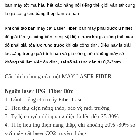
bàn máy tốt mà hầu hết các hãng nổi tiếng thế giới vẫn sử dụng
là gia công cnc bằng thép tấm và hàn
Khi chế tạo bàn máy cắt Laser Fiber, bàn máy phải được ủ nhiệt
để giải tỏa lực căng bên trong vật liệu trước khi gia công thô, sau
đó phải giải tỏa lực rung trước khi gia công tinh. Điều này là giải
lực căng trong quá trình hàn và gia công, nếu không máy sẽ
không thể làm việc ổn định, sai số sẽ tăng dần từ 0,2-2mm.
Cấu hình chung của một MÁY LASER FIBER
Nguồn laser IPG Fiber Đức
1. Dành riêng cho máy Fiber Laser
2. Tiêu thụ điện năng thấp, bảo vệ môi trường
3. Tỷ lệ chuyển đổi quang điện là lên đến 25-30%
4. Tỉ lệ tiêu thụ điện năng thấp, chỉ khoảng 20% -30% so
với máy cắt laser CO2 truyền thống