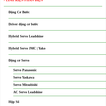
LINH KIỆN PHẦN ĐIỆN
Động Cơ Bước
Driver động cơ bước
Hybrid Servo Leadshine
Hybrid Servo JMC | Yako
Động cơ Servo
Servo Panasonic
Servo Yaskawa
Servo Mitsubishi
AC Servo Leadshine
Hộp Số