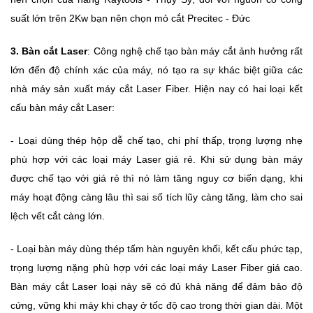
suất lớn trên 2Kw bạn nên chọn mỏ cắt Precitec - Đức
3. Bàn cắt Laser
: Công nghệ chế tạo bàn máy cắt ảnh hưởng rất
lớn đến độ chính xác của máy, nó tạo ra sự khác biệt giữa các
nhà máy sản xuất máy cắt Laser Fiber. Hiện nay có hai loại kết
cấu bàn máy cắt Laser:
- Loại dùng thép hộp dễ chế tạo, chi phí thấp, trọng lượng nhẹ
phù hợp với các loại máy Laser giá rẻ.
Khi sử dụng bàn máy
được chế tạo với giá rẻ thì nó làm tăng nguy cơ biến dạng, khi
máy hoạt động càng lâu thì sai số tích lũy càng tăng, làm cho sai
lệch vết cắt càng lớn.
- Loại bàn máy dùng thép tấm hàn nguyên khối, kết cấu phức tạp,
trọng lượng nặng phù hợp với các loại máy Laser Fiber giá cao.
Bàn máy cắt Laser loại này sẽ có đủ khả năng để đảm bảo độ
cứng, vững khi máy khi chạy ở tốc độ cao trong thời gian dài. Một