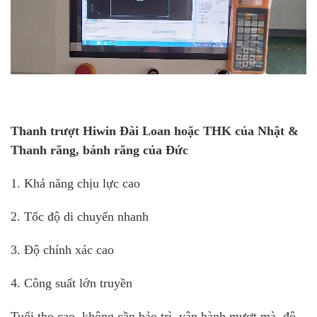
Thanh trượt Hiwin Đài Loan hoặc THK của Nhật &
Thanh răng, bánh răng của Đức
1. Khả năng chịu lực cao
2. Tốc độ di chuyển nhanh
3. Độ chính xác cao
4. Công suất lớn truyền
Tuổi thọ cao, không cần bảo trì, vận hành mượt mà, độ