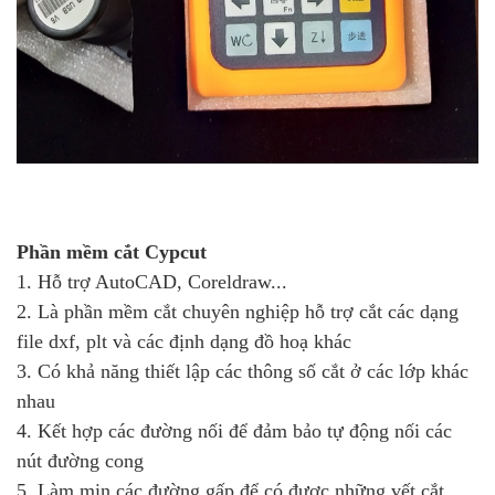
Phần mềm cắt Cypcut
1. Hỗ trợ AutoCAD, Coreldraw...
2. Là phần mềm cắt chuyên nghiệp hỗ trợ cắt các dạng
file dxf, plt và các định dạng đồ hoạ khác
3. Có khả năng thiết lập các thông số cắt ở các lớp khác
nhau
4. Kết hợp các đường nối để đảm bảo tự động nối các
nút đường cong
5. Làm mịn các đường gấp để có được những vết cắt