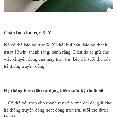
Chắn bụi cho trục X, Y
Nó có thể bảo vệ trục X, Y khỏi bụi bẩn, bảo vệ thanh
trượt Hiwin, thanh răng, bánh răng. Điều đó sẽ giữ cho
việc chuyển động của máy trơn tru, kéo dài tuổi thọ của
hệ thống truyền động
Hệ thống bơm dầu tự động kiểm soát kỹ thuật số
+ Có thể bôi trơn cho thanh ray và vitme đai ốc, giữ cho
hệ thống truyền động hoạt động trơn tru, tuổi thọ được