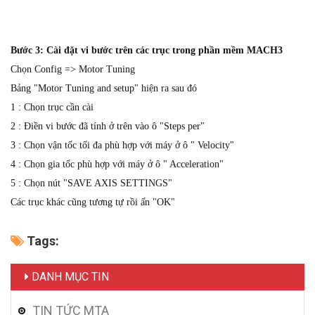
Bước 3: Cài đặt vi bước trên các trục trong phần mềm MACH3
Chọn Config => Motor Tuning
Bảng "Motor Tuning and setup" hiện ra sau đó
1 : Chọn trục cần cài
2 : Điền vi bước đã tính ở trên vào ô "Steps per"
3 : Chọn vận tốc tối đa phù hợp với máy ở ô " Velocity"
4 : Chọn gia tốc phù hợp với máy ở ô " Acceleration"
5 : Chọn nút "SAVE AXIS SETTINGS"
Các trục khác cũng tương tự rồi ấn "OK"
Tags:
DANH MỤC TIN
TIN TỨC MTA