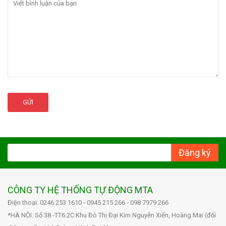
GỬI
Đăng ký
CÔNG TY HỆ THỐNG TỰ ĐỘNG MTA
Điện thoại: 0246 253 1610 - 0945 215 266 - 098 7979 266
*HÀ NỘI: Số 38 -TT6.2C Khu Đô Thị Đại Kim Nguyễn Xiển, Hoàng Mai (đối