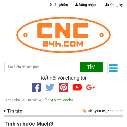
|
0
sản phẩm
Đăng nhập
Đăng ký
TÌM
Kết nối với chúng tôi
Trang chủ
Tin tức
Tính vi bước Mach3
Tin tức
Chuyên mục:
Tin tức
Tính vi bước Mach3