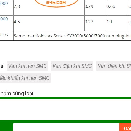
s:
Van khí nén SMC
Van điện khí SMC
Van điện khí S
iều khiển khí nén SMC
hẩm cùng loại
Đă