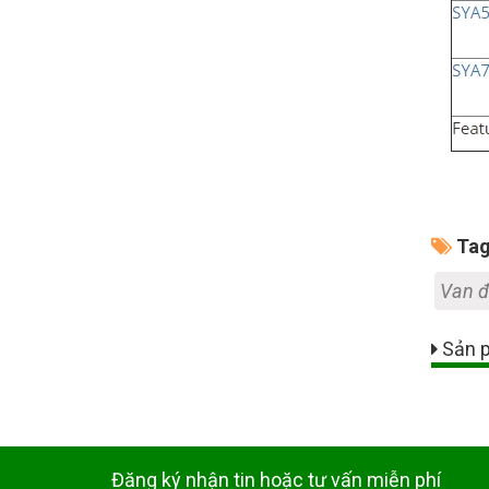
Tag
Van đ
Sản p
Đăng ký nhận tin hoặc tư vấn miễn phí