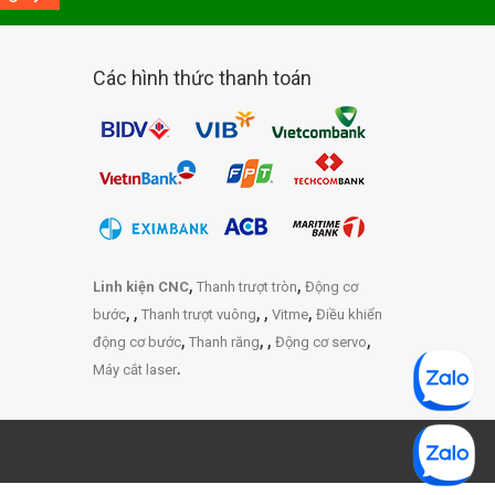
Các hình thức thanh toán
,
,
Linh kiện CNC
Thanh trượt tròn
Động cơ
,
,
,
,
,
bước
Thanh trượt vuông
Vitme
Điều khiển
,
,
,
,
động cơ bước
Thanh răng
Động cơ servo
.
Máy cắt laser