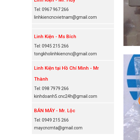
Tel: 0967 967 266
linhkiencncvietnam@gmail.com
Linh Kiện - Ms Bích
Tel: 0945 215 266
tongkholinhkiencnc@gmail.com
Linh Kiện tại Hồ Chí Minh - Mr
Thành
Tel: 098 7979 266
kinhdoanh5.cnc24h@gmail.com
BÁN MÁY - Mr. Lộc
Tel: 0949 215 266
maycncmta@gmail.com