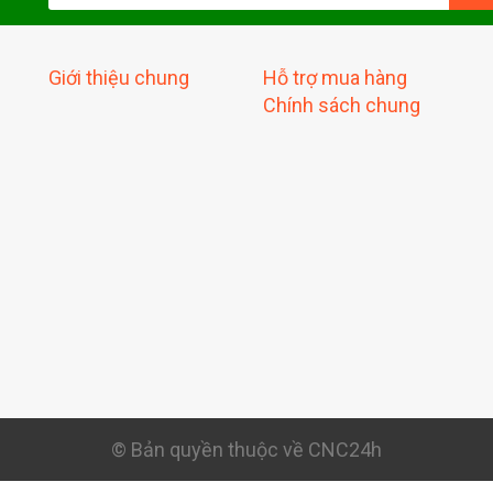
Giới thiệu chung
Hỗ trợ mua hàng
Chính sách chung
© Bản quyền thuộc về CNC24h