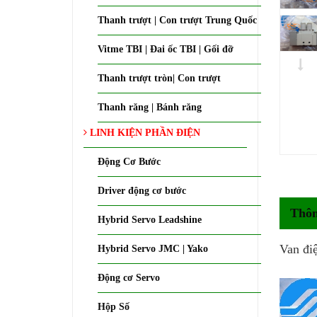
Thanh trượt | Con trượt Trung Quốc
Vitme TBI | Đai ốc TBI | Gối đỡ
Thanh trượt tròn| Con trượt
Thanh răng | Bánh răng
LINH KIỆN PHẦN ĐIỆN
Động Cơ Bước
Driver động cơ bước
Thôn
Hybrid Servo Leadshine
Van đi
Hybrid Servo JMC | Yako
Động cơ Servo
Hộp Số