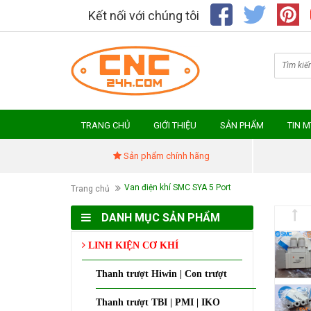
Kết nối với chúng tôi
TRANG CHỦ
GIỚI THIỆU
SẢN PHẨM
TIN 
Sản phẩm chính hãng
Van điện khí SMC SYA 5 Port
Trang chủ
DANH MỤC SẢN PHẨM
LINH KIỆN CƠ KHÍ
Thanh trượt Hiwin | Con trượt
Thanh trượt TBI | PMI | IKO