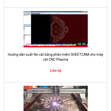
Hướng dẫn xuất file cắt bằng phần mềm SHEETCAM cho máy
cắt CNC Plasma
Liên hệ