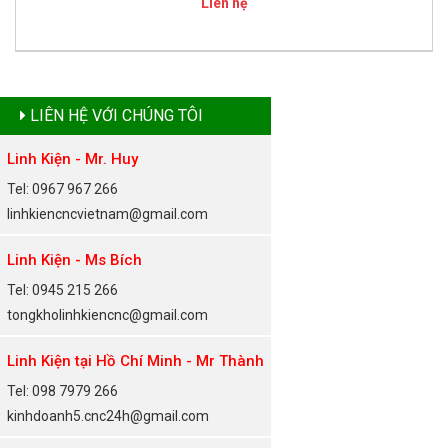
Liên hệ
LIÊN HỆ VỚI CHÚNG TÔI
Linh Kiện - Mr. Huy
Tel: 0967 967 266
linhkiencncvietnam@gmail.com
Linh Kiện - Ms Bích
Tel: 0945 215 266
tongkholinhkiencnc@gmail.com
Linh Kiện tại Hồ Chí Minh - Mr Thành
Tel: 098 7979 266
kinhdoanh5.cnc24h@gmail.com