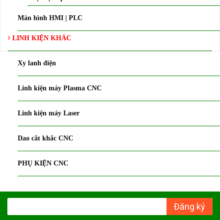
Màn hình HMI | PLC
LINH KIỆN KHÁC
Xy lanh điện
Linh kiện máy Plasma CNC
Linh kiện máy Laser
Dao cắt khắc CNC
PHỤ KIỆN CNC
Đăng ký