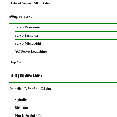
Hybrid Servo JMC | Yako
Động cơ Servo
Servo Panasonic
Servo Yaskawa
Servo Mitsubishi
AC Servo Leadshine
Hộp Số
BOB | Bộ điều khiển
Spindle | Biến tần | Gá ôm
Spindle
Biến tần
Phụ kiện Spindle