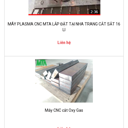
MÁY PLASMA CNC MTA LẮP ĐẶT TẠI NHA TRANG CẮT SẮT 16
LI
Liên hệ
Máy CNC cắt Oxy Gas