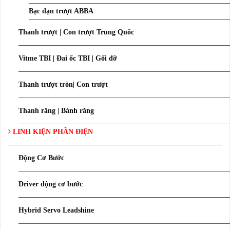
Bạc đạn trượt ABBA
Thanh trượt | Con trượt Trung Quốc
Vitme TBI | Đai ốc TBI | Gối đỡ
Thanh trượt tròn| Con trượt
Thanh răng | Bánh răng
LINH KIỆN PHẦN ĐIỆN
Động Cơ Bước
Driver động cơ bước
Hybrid Servo Leadshine