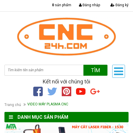
|
0
sản phẩm
Đăng nhập
Đăng ký
TÌM
Kết nối với chúng tôi
VIDEO MÁY PLASMA CNC
Trang chủ
DANH MỤC SẢN PHẨM