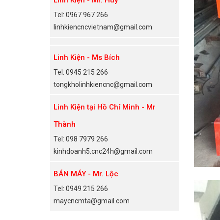
Tel: 0967 967 266
linhkiencncvietnam@gmail.com
Linh Kiện - Ms Bích
Tel: 0945 215 266
tongkholinhkiencnc@gmail.com
Linh Kiện tại Hồ Chí Minh - Mr
Thành
Tel: 098 7979 266
kinhdoanh5.cnc24h@gmail.com
BÁN MÁY - Mr. Lộc
Tel: 0949 215 266
maycncmta@gmail.com