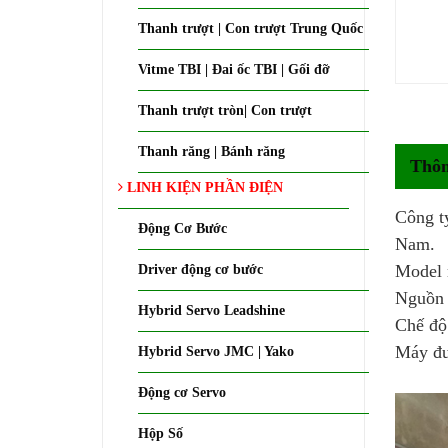
Thanh trượt | Con trượt Trung Quốc
Vitme TBI | Đai ốc TBI | Gối đỡ
Thanh trượt tròn| Con trượt
Thanh răng | Bánh răng
Thôn
LINH KIỆN PHẦN ĐIỆN
Công t
Động Cơ Bước
Nam.
Model 
Driver động cơ bước
Nguồn 
Hybrid Servo Leadshine
Chế độ
Máy đượ
Hybrid Servo JMC | Yako
Động cơ Servo
Hộp Số