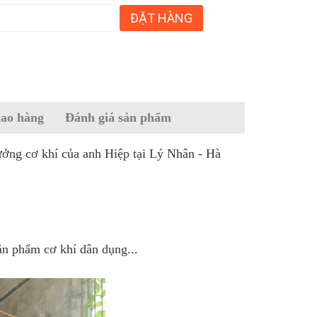
ĐẶT HÀNG
iao hàng
Đánh giá sản phẩm
ng cơ khí của anh Hiệp tại Lý Nhân - Hà
sản phẩm cơ khí dân dụng...