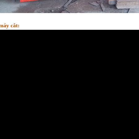
máy cắt: