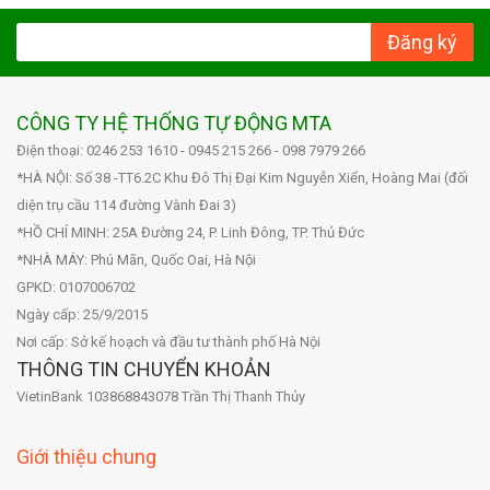
Đăng ký
CÔNG TY HỆ THỐNG TỰ ĐỘNG MTA
Điện thoại: 0246 253 1610 - 0945 215 266 - 098 7979 266
*HÀ NỘI: Số 38 -TT6.2C Khu Đô Thị Đại Kim Nguyễn Xiển, Hoàng Mai (đối
diện trụ cầu 114 đường Vành Đai 3)
*HỒ CHÍ MINH: 25A Đường 24, P. Linh Đông, TP. Thủ Đức
*NHÀ MÁY: Phú Mãn, Quốc Oai, Hà Nội
GPKD: 0107006702
Ngày cấp: 25/9/2015
Nơi cấp: Sở kế hoạch và đầu tư thành phố Hà Nội
THÔNG TIN CHUYỂN KHOẢN
VietinBank 103868843078 Trần Thị Thanh Thủy
Giới thiệu chung