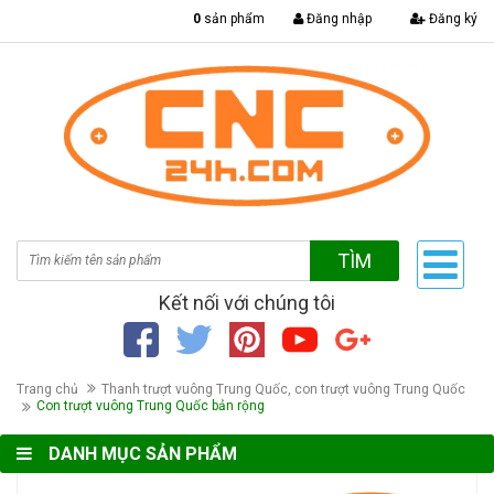
|
0
sản phẩm
Đăng nhập
Đăng ký
TÌM
Kết nối với chúng tôi
Trang chủ
Thanh trượt vuông Trung Quốc, con trượt vuông Trung Quốc
Con trượt vuông Trung Quốc bản rộng
DANH MỤC SẢN PHẨM