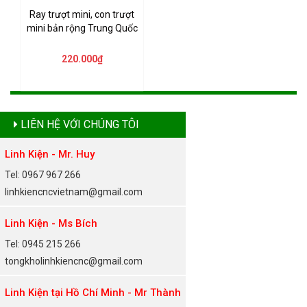
Ray trượt mini, con trượt
mini bản rộng Trung Quốc
220.000₫
LIÊN HỆ VỚI CHÚNG TÔI
Linh Kiện - Mr. Huy
Tel: 0967 967 266
linhkiencncvietnam@gmail.com
Linh Kiện - Ms Bích
Tel: 0945 215 266
tongkholinhkiencnc@gmail.com
Linh Kiện tại Hồ Chí Minh - Mr Thành