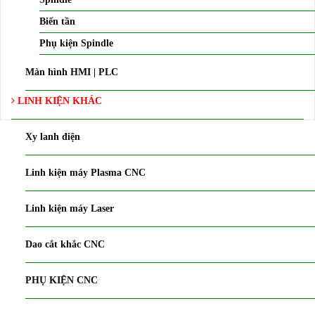
Biến tần
Phụ kiện Spindle
Màn hình HMI | PLC
LINH KIỆN KHÁC
Xy lanh điện
Linh kiện máy Plasma CNC
Linh kiện máy Laser
Dao cắt khắc CNC
PHỤ KIỆN CNC