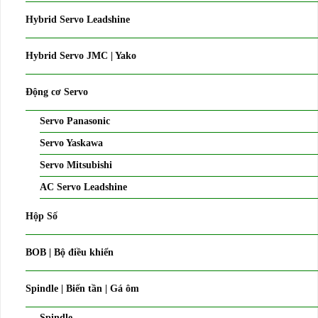
Hybrid Servo Leadshine
Hybrid Servo JMC | Yako
Động cơ Servo
Servo Panasonic
Servo Yaskawa
Servo Mitsubishi
AC Servo Leadshine
Hộp Số
BOB | Bộ điều khiển
Spindle | Biến tần | Gá ôm
Spindle