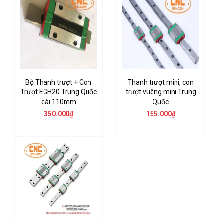
Bộ Thanh trượt + Con
Thanh trượt mini, con
Trượt EGH20 Trung Quốc
trượt vuông mini Trung
dài 110mm
Quốc
350.000₫
155.000₫