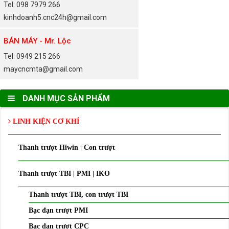
Tel: 098 7979 266
kinhdoanh5.cnc24h@gmail.com
BÁN MÁY - Mr. Lộc
Tel: 0949 215 266
maycncmta@gmail.com
DANH MỤC SẢN PHẨM
LINH KIỆN CƠ KHÍ
Thanh trượt Hiwin | Con trượt
Thanh trượt TBI | PMI | IKO
Thanh trượt TBI, con trượt TBI
Bạc đạn trượt PMI
Bạc đạn trượt CPC