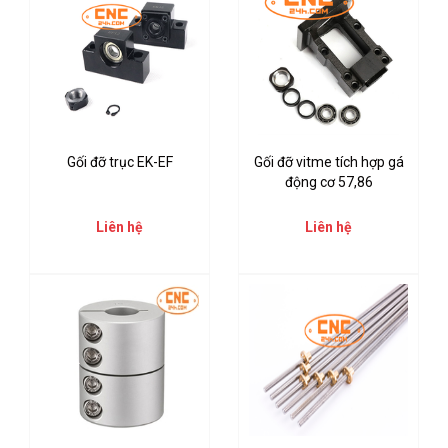
Gối đỡ trục EK-EF
Gối đỡ vitme tích hợp gá
động cơ 57,86
Liên hệ
Liên hệ