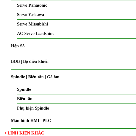
Servo Panasonic
Servo Yaskawa
Servo Mitsubishi
AC Servo Leadshine
Hộp Số
BOB | Bộ điều khiển
Spindle | Biến tần | Gá ôm
Spindle
Biến tần
Phụ kiện Spindle
Màn hình HMI | PLC
LINH KIỆN KHÁC