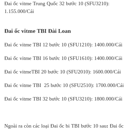
Đai ốc
vitme
Trung Quốc 32 bước 10 (SFU3210):
1.155.000/Cái
Đai ốc vitme TBI Đài Loan
Đai ốc
vitme
TBI 12 bước 10 (SFU1210): 1400.000/Cái
Đai ốc
vitme
TBI 16 bước 10 (SFU1610): 1400.000/Cái
Đai ốc
vitme
TBI 20 bước 10 (SFU2010): 1600.000/Cái
Đai ốc
vitme
TBI 25 bước 10 (SFU2510): 1700.000/Cái
Đai ốc
vitme
TBI 32 bước 10 (SFU3210): 1800.000/Cái
Ngoài ra còn các loại Đai ốc bi TBI bước 10 sau
:
Đai ốc