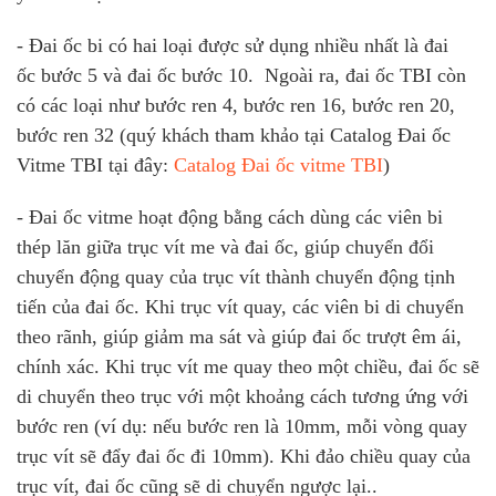
- Đai ốc bi có hai loại được sử dụng nhiều nhất là đai
ốc bước 5 và đai ốc bước 10. Ngoài ra, đai ốc TBI còn
có các loại như bước ren 4, bước ren 16, bước ren 20,
bước ren 32 (quý khách tham khảo tại Catalog Đai ốc
Vitme TBI tại đây:
Catalog Đai ốc vitme TBI
)
- Đai ốc vitme hoạt động bằng cách dùng các viên bi
thép lăn giữa trục vít me và đai ốc, giúp chuyển đổi
chuyển động quay của trục vít thành chuyển động tịnh
tiến của đai ốc. Khi trục vít quay, các viên bi di chuyển
theo rãnh, giúp giảm ma sát và giúp đai ốc trượt êm ái,
chính xác. Khi trục vít me quay theo một chiều, đai ốc sẽ
di chuyển theo trục với một khoảng cách tương ứng với
bước ren (ví dụ: nếu bước ren là 10mm, mỗi vòng quay
trục vít sẽ đẩy đai ốc đi 10mm). Khi đảo chiều quay của
trục vít, đai ốc cũng sẽ di chuyển ngược lại..