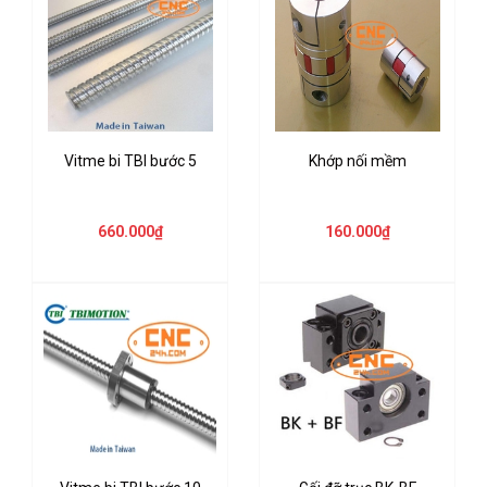
Vitme bi TBI bước 5
Khớp nối mềm
660.000₫
160.000₫