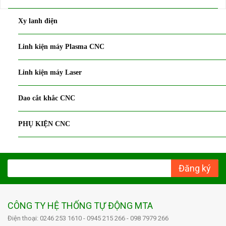
Xy lanh điện
Linh kiện máy Plasma CNC
Linh kiện máy Laser
Dao cắt khắc CNC
PHỤ KIỆN CNC
Đăng ký
CÔNG TY HỆ THỐNG TỰ ĐỘNG MTA
Điện thoại: 0246 253 1610 - 0945 215 266 - 098 7979 266