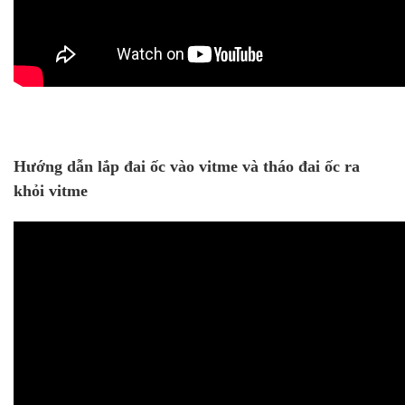
Hướng dẫn lắp đai ốc vào vitme và tháo đai ốc ra
khỏi vitme