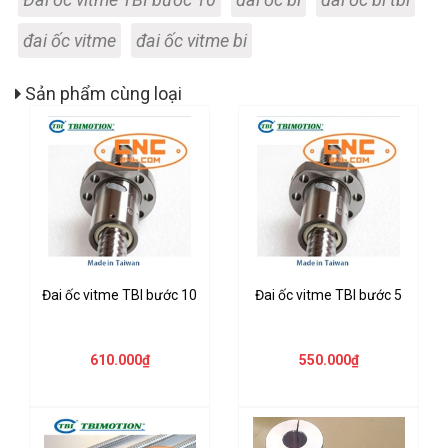
đai ốc vitme
đai ốc vitme bi
Sản phẩm cùng loại
Đai ốc vitme TBI bước 10
Đai ốc vitme TBI bước 5
610.000₫
550.000₫