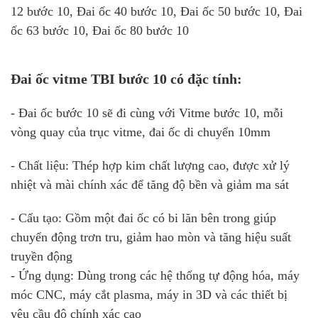
12 bước 10, Đai ốc 40 bước 10, Đai ốc 50 bước 10, Đai
ốc 63 bước 10, Đai ốc 80 bước 10
Đai ốc
vitme
TBI bước 10 có đặc tính:
- Đai ốc bước 10 sẽ đi cùng với Vitme bước 10, mỗi
vòng quay của trục vitme, đai ốc di chuyển 10mm
- Chất liệu: Thép hợp kim chất lượng cao, được xử lý
nhiệt và mài chính xác để tăng độ bền và giảm ma sát
- Cấu tạo: Gồm một đai ốc có bi lăn bên trong giúp
chuyển động trơn tru, giảm hao mòn và tăng hiệu suất
truyền động
- Ứng dụng: Dùng trong các hệ thống tự động hóa, máy
móc CNC, máy cắt plasma, máy in 3D và các thiết bị
yêu cầu độ chính xác cao