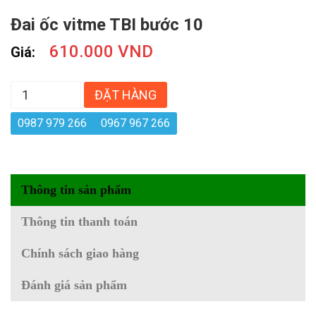
Đai ốc vitme TBI bước 10
610.000 VND
Giá:
ĐẶT HÀNG
0987 979 266
0967 967 266
Thông tin sản phẩm
Thông tin thanh toán
Chính sách giao hàng
Đánh giá sản phẩm