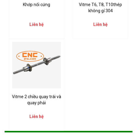
Khớp nối cứng
Vitme T6, T8, T10thép
không gỉ 304
Liên hệ
Liên hệ
Vitme 2 chiều quay trái và
quay phải
Liên hệ