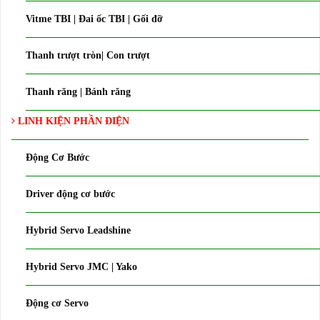
Vitme TBI | Đai ốc TBI | Gối đỡ
Thanh trượt tròn| Con trượt
Thanh răng | Bánh răng
LINH KIỆN PHẦN ĐIỆN
Động Cơ Bước
Driver động cơ bước
Hybrid Servo Leadshine
Hybrid Servo JMC | Yako
Động cơ Servo