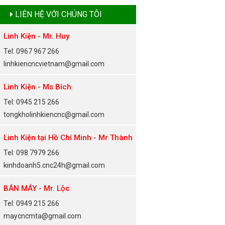
LIÊN HỆ VỚI CHÚNG TÔI
Linh Kiện - Mr. Huy
Tel: 0967 967 266
linhkiencncvietnam@gmail.com
Linh Kiện - Ms Bích
Tel: 0945 215 266
tongkholinhkiencnc@gmail.com
Linh Kiện tại Hồ Chí Minh - Mr Thành
Tel: 098 7979 266
kinhdoanh5.cnc24h@gmail.com
BÁN MÁY - Mr. Lộc
Tel: 0949 215 266
maycncmta@gmail.com