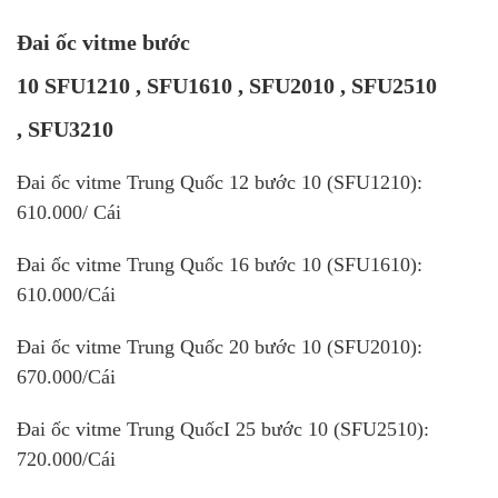
Đai ốc vitme bước
10 SFU1210 , SFU1610 , SFU2010 , SFU2510
, SFU3210
Đai ố
c vitme Trun
g Quốc 12 bước 10 (SFU1210):
610.000/ Cái
Đai ốc
vitme
Trung Quốc 16 bước 10 (SFU1610):
610.000/Cái
Đai ốc
vitme
Trung Quốc 20 bước 10 (SFU2010):
670.000/Cái
Đai ốc
vitme
Trung QuốcI 25 bước 10 (SFU2510):
720.000/Cái