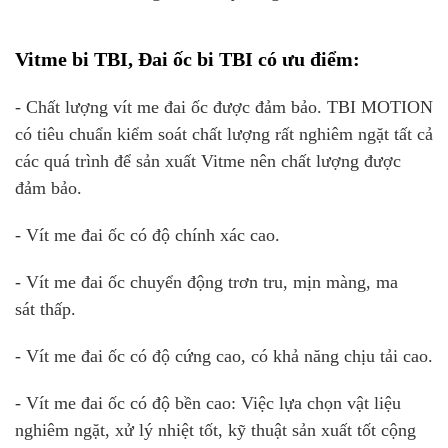
Vitme bi TBI,
Đai ốc bi TBI
có ưu điểm:
- Chất lượng vít me đai ốc được đảm bảo. TBI MOTION
có tiêu chuẩn kiểm soát chất lượng rất nghiêm ngặt tất cả
các quá trình để sản xuất Vitme nên chất lượng được
đảm bảo.
- Vít me đai ốc có độ chính xác cao.
- Vít me đai ốc chuyển động trơn tru, mịn màng, ma
sát thấp.
- Vít me đai ốc có độ cứng cao, có khả năng chịu tải cao.
- Vít me đai ốc có độ bền cao: Việc lựa chọn vật liệu
nghiêm ngặt, xử lý nhiệt tốt, kỹ thuật sản xuất tốt cộng