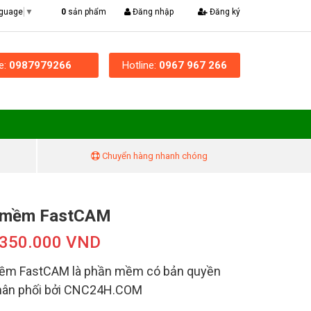
|
0
sản phẩm
Đăng nhập
Đăng ký
nguage
▼
ne:
0987979266
Hotline:
0967 967 266
Chuyển hàng nhanh chóng
 mềm FastCAM
.350.000 VND
ềm FastCAM là phần mềm có bản quyền
hân phối bởi CNC24H.COM