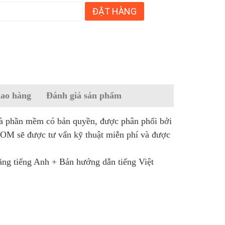
ĐẶT HÀNG
iao hàng
Đánh giá sản phẩm
 phần mềm có bản quyền, được phân phối bởi
sẽ được tư vấn kỹ thuật miễn phí và được
g tiếng Anh + Bản hướng dẫn tiếng Việt