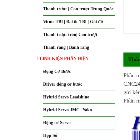
Thanh trượt | Con trượt Trung Quốc
Vitme TBI | Đai ốc TBI | Gối đỡ
Thanh trượt tròn| Con trượt
Thanh răng | Bánh răng
LINH KIỆN PHẦN ĐIỆN
Thôn
Động Cơ Bước
Phần m
CNC24H
Driver động cơ bước
gửi kèm
Hybrid Servo Leadshine
Phần m
Hybrid Servo JMC | Yako
Động cơ Servo
Hộp Số