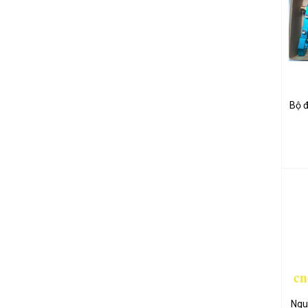
Bộ 
Ngu