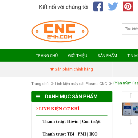
Kết nối với chúng tôi
TRANG CHỦ
GIỚI THIỆU
SẢN PHẨM
TIN 
Sản phẩm chính hãng
Phần mềm Fa
Trang chủ
Linh kiện máy cắt Plasma CNC
DANH MỤC SẢN PHẨM
LINH KIỆN CƠ KHÍ
Thanh trượt Hiwin | Con trượt
Thanh trượt TBI | PMI | IKO