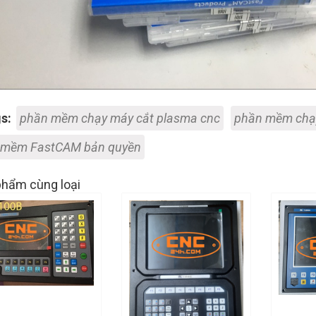
s:
phần mềm chạy máy cắt plasma cnc
phần mềm chạ
 mềm FastCAM bản quyền
hẩm cùng loại