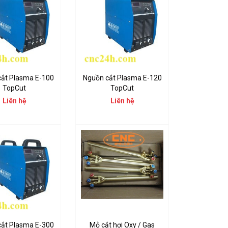
cắt Plasma E-100
Nguồn cắt Plasma E-120
TopCut
TopCut
Liên hệ
Liên hệ
cắt Plasma E-300
Mỏ cắt hơi Oxy / Gas