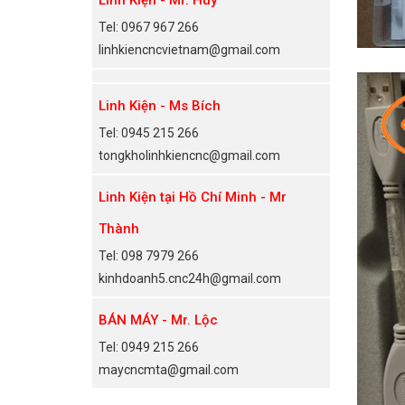
Tel: 0967 967 266
linhkiencncvietnam@gmail.com
Linh Kiện - Ms Bích
Tel: 0945 215 266
tongkholinhkiencnc@gmail.com
Linh Kiện tại Hồ Chí Minh - Mr
Thành
Tel: 098 7979 266
kinhdoanh5.cnc24h@gmail.com
BÁN MÁY - Mr. Lộc
Tel: 0949 215 266
maycncmta@gmail.com