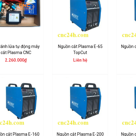
đánh lửa tự động máy
Nguồn cắt Plasma E-65
Nguồn 
cắt Plasma CNC
TopCut
2.260.000₫
Liên hệ
ồn cắt Plasma E-160
Nguồn cắt Plasma E-200
Nguồn 