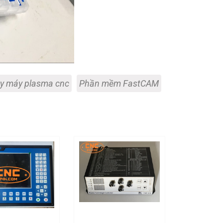
y máy plasma cnc
Phần mềm FastCAM