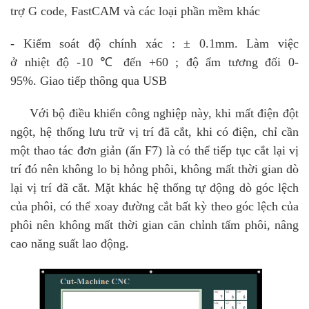
trợ G code, FastCAM và các loại phần mềm khác
- Kiểm soát độ chính xác : ± 0.1mm. Làm việc
ở nhiệt độ -10 ℃ đến +60 ; độ ẩm tương đối 0-
95%. Giao tiếp thông qua USB
Với bộ điều khiển công nghiệp này, khi mất điện đột
ngột, hệ thống lưu trữ vị trí đã cắt, khi có điện, chỉ cần
một thao tác đơn giản (ấn F7) là có thể tiếp tục cắt lại vị
trí đó nên không lo bị hỏng phôi, không mất thời gian dò
lại vị trí đã cắt. Mặt khác hệ thống tự động dò góc lệch
của phôi, có thể xoay đường cắt bất kỳ theo góc lệch của
phôi nên không mất thời gian căn chỉnh tấm phôi, nâng
cao năng suất lao động.