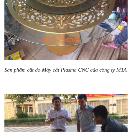
Sản phẩm cắt do Máy cắt Plasma CNC của công ty MTA