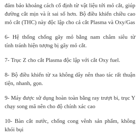
đảm bảo khoảng cách cố định từ vật liệu tới mỏ cắt, giúp
đường cắt mịn và ít sai số hơn. Bộ điều khiển chiều cao
mỏ cắt (THC) này độc lập cho cả cắt Plasma và Oxy/Gas
6- Hệ thống chống gãy mỏ bằng nam châm siêu từ
tính tránh hiện tượng bị gãy mỏ cắt.
7- Trục Z cho cắt Plasma độc lập với cắt Oxy fuel.
8- Bộ điều khiển từ xa không dây nên thao tác rất thuận
tiện, nhanh, gọn.
9- Máy được sử dụng hoàn toàn bằng ray trượt bi, trục Y
chạy song mã nên cho độ chính xác cao
10- Bàn cắt nước, chống cong vênh sản phẩm, không
khói bụi