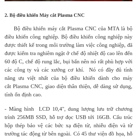
2. Bộ điều khiển Máy cắt Plasma CNC
Bộ điều khiển máy cắt Plasma CNC của MTA là bộ
điều khiển công nghiệp. Bộ điều khiển công nghiệp này
được thiết kế trong môi trường làm việc công nghiệp, đã
được kiểm tra nghiêm ngặt ở chế độ nhiệt độ cao lên đến
60 độ C, chế độ rung lắc, bụi bẩn nên nó rất phù hợp với
các công ty và các xưởng cơ khí. Nó có đầy đủ tính
năng ưu việt nhất của bộ điều khiển dành cho máy
cắt Plasma CNC, giao diện thân thiện, dễ dàng sử dụng,
tính ổn định cao.
- Màng hình LCD 10,4", dung lượng lưu trữ chương
trình 256MB SSD, hỗ trợ đọc USB tới 16GB. Cấu trúc
hộp thép bảo vệ các bức xạ điện từ, nhiễu điện và từ
trường tác động từ bên ngoài. Có 45 thư viện đồ họa, hỗ