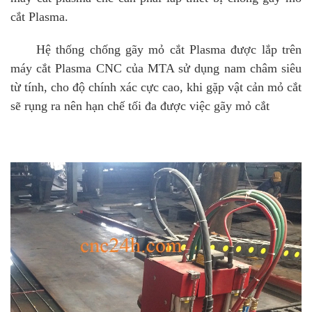
cắt Plasma.
Hệ thống chống gãy mỏ cắt Plasma được lắp trên
máy cắt Plasma CNC của MTA sử dụng nam châm siêu
từ tính, cho độ chính xác cực cao, khi gặp vật cản mỏ cắt
sẽ rụng ra nên hạn chế tối đa được việc gãy mỏ cắt