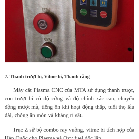
7. Thanh trượt bi, Vitme bi, Thanh răng
Máy cắt Plasma CNC của MTA sử dụng thanh trượt,
con trượt bi có độ cứng và độ chính xác cao, chuyển
động mượt mà, tiếng ồn khi hoạt động thấp, tuổi thọ lâu
dài, chống ăn mòn và kháng rỉ sắt.
Trục Z sử bộ combo ray vuông, vitme bi tích hợp của
Hàn Quốc cho Plasma và Oxy fuel độc lập.