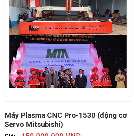
Máy Plasma CNC Pro-1530 (động cơ
Servo Mitsubishi)
150.000.000 VND