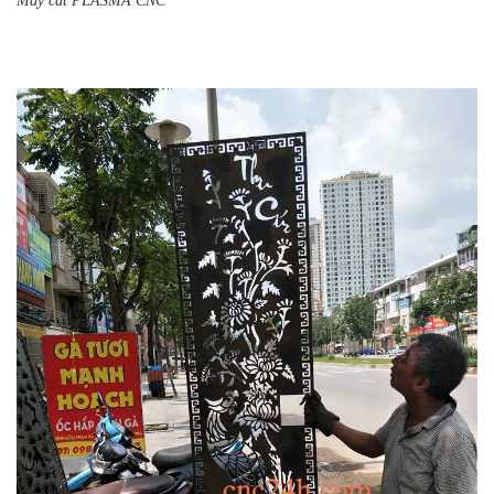
Máy cắt PLASMA CNC