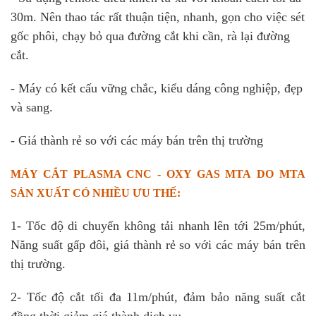
30m. Nên thao tác rất thuận tiện, nhanh, gọn cho việc sét
gốc phôi, chạy bỏ qua đường cắt khi cần, rà lại đường
cắt.
- Máy có kết cấu vững chắc, kiểu dáng công nghiệp, đẹp
và sang.
- Giá thành rẻ so với các máy bán trên thị trường
MÁY CẮT PLASMA CNC - OXY GAS MTA
DO MTA
SẢN XUẤT CÓ NHIỀU ƯU THẾ:
1- Tốc độ di chuyển không tải nhanh lên tới 25m/phút,
Năng suất gấp đôi, giá thành rẻ so với các máy bán trên
thị trường.
2- Tốc độ cắt tối đa 11m/phút, đảm bảo năng suất cắt
đồng thời giảm giá thành dịch vụ.