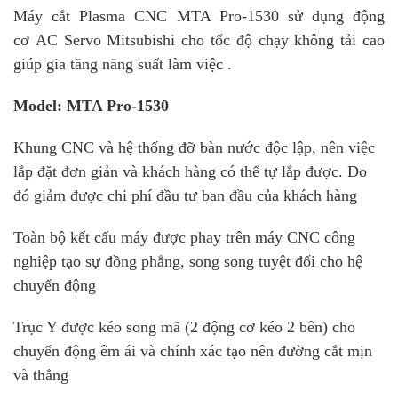
Máy cắt Plasma CNC MTA Pro-1530 sử dụng động
cơ AC Servo Mitsubishi cho tốc độ chạy không tải cao
giúp gia tăng năng suất làm việc .
Model: MTA Pro-1530
Khung CNC và hệ thống đỡ bàn nước độc lập, nên việc
lắp đặt đơn giản và khách hàng có thể tự lắp được. Do
đó giảm được chi phí đầu tư ban đầu của khách hàng
Toàn bộ kết cấu máy được phay trên máy CNC công
nghiệp tạo sự đồng phẳng, song song tuyệt đối cho hệ
chuyển động
Trục Y được kéo song mã (2 động cơ kéo 2 bên) cho
chuyển động êm ái và chính xác tạo nên đường cắt mịn
và thẳng