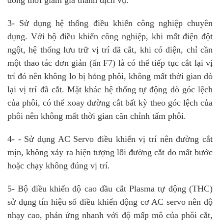
3- Sử dụng hệ thống điều khiển công nghiệp chuyên
dụng. Với bộ điều khiển công nghiệp, khi mất điện đột
ngột, hệ thống lưu trữ vị trí đã cắt, khi có điện, chỉ cần
một thao tác đơn giản (ấn F7) là có thể tiếp tục cắt lại vị
trí đó nên không lo bị hỏng phôi, không mất thời gian dò
lại vị trí đã cắt. Mặt khác hệ thống tự động dò góc lệch
của phôi, có thể xoay đường cắt bất kỳ theo góc lệch của
phôi nên không mất thời gian căn chỉnh tấm phôi.
4- - Sử dụng AC Servo điều khiển vị trí nên đường cắt
mịn, không xảy ra hiện tượng lỗi đường cắt do mất bước
hoặc chạy không đúng vị trí.
5- Bộ điều khiển độ cao đầu cắt Plasma tự động (THC)
sử dụng tín hiệu số điều khiển động cơ AC servo nên độ
nhạy cao, phản ứng nhanh với độ mấp mô của phôi cắt,