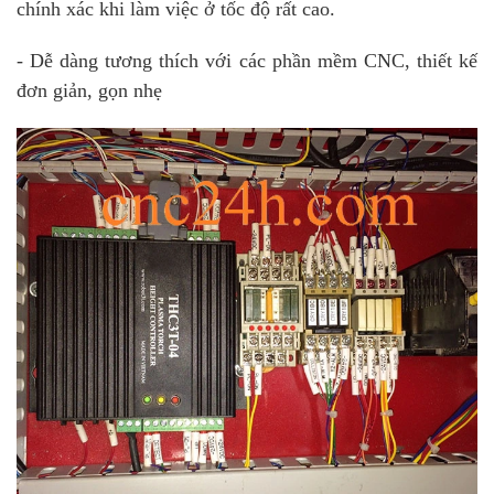
chính xác khi làm việc ở tốc độ rất cao.
- Dễ dàng tương thích với các phần mềm CNC, thiết kế
đơn giản, gọn nhẹ