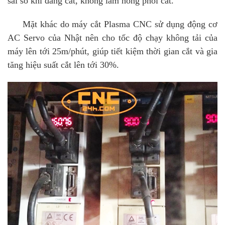
sai số khi đang cắt, không làm hỏng phôi cắt.
Mặt khác do máy cắt Plasma CNC sử dụng động cơ
AC Servo của Nhật nên cho tốc độ chạy không tải của
máy lên tới 25m/phút, giúp tiết kiệm thời gian cắt và gia
tăng hiệu suất cắt lên tới 30%.