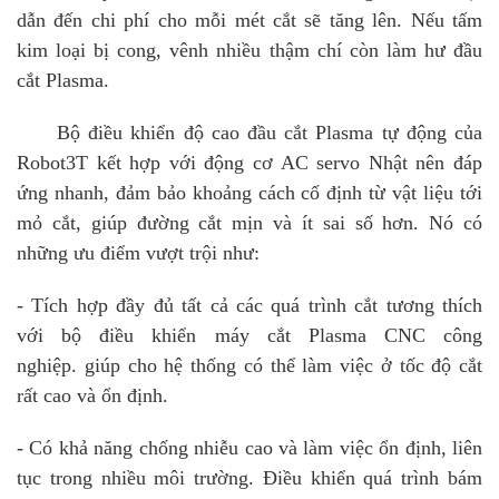
dẫn đến chi phí cho mỗi mét cắt sẽ tăng lên. Nếu tấm
kim loại bị cong, vênh nhiều thậm chí còn làm hư đầu
cắt Plasma.
Bộ điều khiển độ cao đầu cắt Plasma tự động của
Robot3T kết hợp với động cơ AC servo Nhật nên đáp
ứng nhanh, đảm bảo khoảng cách cố định từ vật liệu tới
mỏ cắt, giúp đường cắt mịn và ít sai số hơn. Nó có
những ưu điểm vượt trội như:
- Tích hợp đầy đủ tất cả các quá trình cắt tương thích
với bộ điều khiển máy cắt Plasma CNC công
nghiệp. giúp cho hệ thống có thể làm việc ở tốc độ cắt
rất cao và ổn định.
- Có khả năng chống nhiễu cao và làm việc ổn định, liên
tục trong nhiều môi trường. Điều khiển quá trình bám