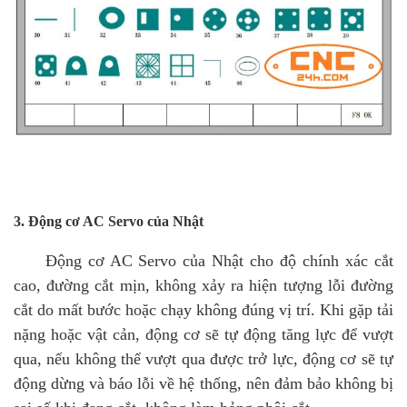
3. Động cơ AC Servo của Nhật
Động cơ AC Servo của Nhật cho độ chính xác cắt
cao, đường cắt mịn, không xảy ra hiện tượng lỗi đường
cắt do mất bước hoặc chạy không đúng vị trí. Khi gặp tải
nặng hoặc vật cản, động cơ sẽ tự động tăng lực để vượt
qua, nếu không thể vượt qua được trở lực, động cơ sẽ tự
động dừng và báo lỗi về hệ thống, nên đảm bảo không bị