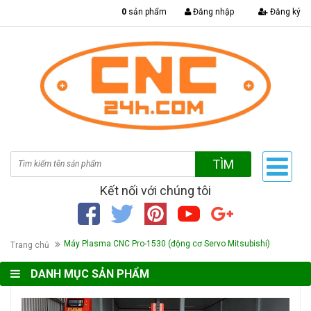
|
0
sản phẩm
Đăng nhập
Đăng ký
TÌM
Kết nối với chúng tôi
Máy Plasma CNC Pro-1530 (động cơ Servo Mitsubishi)
Trang chủ
DANH MỤC SẢN PHẨM