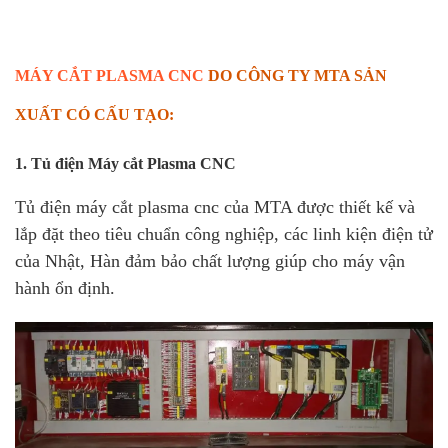
MÁY CẮT PLASMA CNC
DO CÔNG TY MTA SẢN
XUẤT CÓ CẤU TẠO:
1. Tủ điện Máy cắt Plasma CNC
Tủ điện máy cắt plasma cnc của MTA được thiết kế và
lắp đặt theo tiêu chuẩn công nghiệp, các linh kiện điện tử
của Nhật, Hàn đảm bảo chất lượng giúp cho máy vận
hành ổn định.