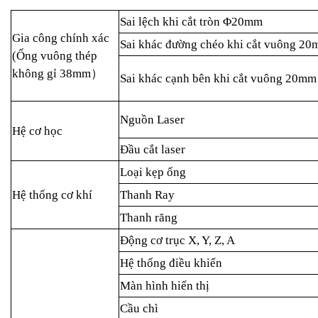
Sai lệch khi cắt tròn Φ20mm
Gia công chính xác
Sai khác đường chéo khi cắt vuông 2
(Ống vuông thép
không gỉ 38mm
）
Sai khác cạnh bên khi cắt vuông 20mm
Nguồn Laser
Hệ cơ học
Đầu cắt laser
Loại kẹp ống
Hệ thống cơ khí
Thanh Ray
Thanh răng
Động cơ trục X, Y, Z, A
Hệ thống điều khiển
Màn hình hiển thị
Cầu chì