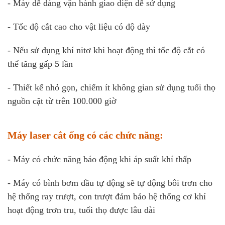
- Máy dễ dàng vận hành giao diện dễ sử dụng
- Tốc độ cắt cao cho vật liệu có độ dày
- Nếu sử dụng khí nitơ khi hoạt động thì tốc độ cắt có
thể tăng gấp 5 lần
- Thiết kế nhỏ gọn, chiếm ít không gian sử dụng tuổi thọ
nguồn cặt từ trên 100.000 giờ
Máy laser cắt ống có các chức năng:
- Máy có chức năng báo động khi áp suất khí thấp
- Máy có bình bơm dầu tự động sẽ tự động bôi trơn cho
hệ thống ray trượt, con trượt đảm bảo hệ thống cơ khí
hoạt động trơn tru, tuổi thọ được lâu dài