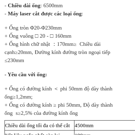
-
Chiều dài ống
: 6500mm
-
Máy laser cắt được các loại ống
:
+ Ống tròn Φ20-Φ230mm
+ Ống vuông □ 20 - □ 160mm
+ Ống hình chữ nhật ：170mm≥ Chiều dài
cạnh≥20mm, Đường kính đường tròn ngoại tiếp
≤230mm
- Yêu cầu với ống:
+ Ống có đường kính ＜ phi 50mm độ dày thành
ống≥1,2mm;
+ Ống có đường kính ≥ phi 50mm, Độ dày thành
ống s≥2,5% của đường kính ống
Chiều dài ống tối đa có thể cắt
4500mm