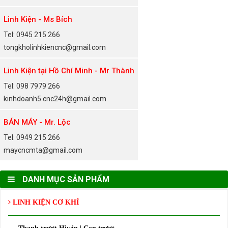
Linh Kiện - Ms Bích
Tel: 0945 215 266
tongkholinhkiencnc@gmail.com
Linh Kiện tại Hồ Chí Minh - Mr Thành
Tel: 098 7979 266
kinhdoanh5.cnc24h@gmail.com
BÁN MÁY - Mr. Lộc
Tel: 0949 215 266
maycncmta@gmail.com
DANH MỤC SẢN PHẨM
LINH KIỆN CƠ KHÍ