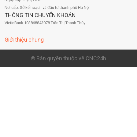
Nơi cấp: Sở kế hoạch và đầu tư thành phố Hà Nội
THÔNG TIN CHUYỂN KHOẢN
VietinBank 103868843078 Trần Thị Thanh Thủy
Giới thiệu chung
© Bản quyền thuộc về CNC24h