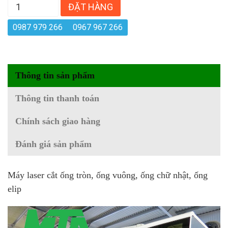
ĐẶT HÀNG
0987 979 266
0967 967 266
Thông tin sản phẩm
Thông tin thanh toán
Chính sách giao hàng
Đánh giá sản phẩm
Máy laser cắt ống tròn, ống vuông, ống chữ nhật, ống
elip