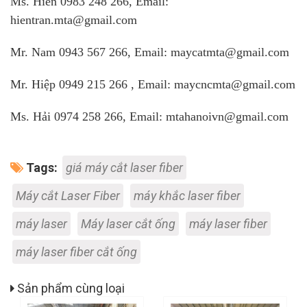
Ms. Hiền 0983 248 266, Email:
hientran.mta@gmail.com
Mr. Nam 0943 567 266, Email: maycatmta@gmail.com
Mr. Hiệp 0949 215 266 , Email: maycncmta@gmail.com
Ms. Hải 0974 258 266, Email: mtahanoivn@gmail.com
Tags:
giá máy cắt laser fiber
Máy cắt Laser Fiber
máy khắc laser fiber
máy laser
Máy laser cắt ống
máy laser fiber
máy laser fiber cắt ống
Sản phẩm cùng loại