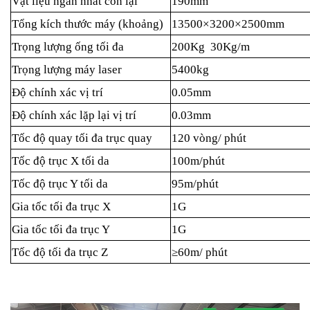
Vật liệu ngắn nhất còn lại
190mm
Tổng kích thước máy (khoảng)
13500×3200×2500mm
Trọng lượng ống tối đa
200Kg 30Kg/m
Trọng lượng máy laser
5400kg
Độ chính xác vị trí
0.05mm
Độ chính xác lặp lại vị trí
0.03mm
Tốc độ quay tối đa trục quay
120 vòng/ phút
Tốc độ trục X tối da
100m/phút
Tốc độ trục Y tối da
95m/phút
Gia tốc tối đa trục X
1G
Gia tốc tối đa trục Y
1G
Tốc độ tối đa trục Z
≥60m/ phút