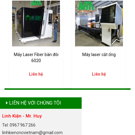
Máy Laser Fiber bàn đôi
Máy laser cắt ống
6020
Liên hệ
Liên hệ
LIÊN HỆ VỚI CHÚNG TÔI
Linh Kiện - Mr. Huy
Tel: 0967 967 266
linhkiencncvietnam@gmail.com