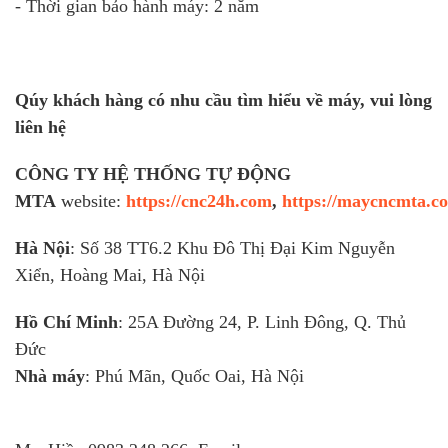
- Thời gian bảo hành máy: 2 năm
Qúy khách hàng có nhu cầu tìm hiểu về máy, vui lòng
liên hệ
CÔNG TY HỆ THỐNG TỰ ĐỘNG
MTA
website:
https://cnc24h.com
,
https://maycncmta.c
Hà Nội
: Số 38 TT6.2 Khu Đô Thị Đại Kim Nguyễn
Xiển, Hoàng Mai, Hà Nội
Hồ Chí Minh
: 25A Đường 24, P. Linh Đông, Q. Thủ
Đức
Nhà máy
: Phú Mãn, Quốc Oai, Hà Nội