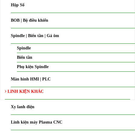
Hộp Số
BOB | Bộ điều khiển
Spindle | Biến tần | Gá ôm
Spindle
Biến tần
Phụ kiện Spindle
Màn hình HMI | PLC
LINH KIỆN KHÁC
Xy lanh điện
Linh kiện máy Plasma CNC