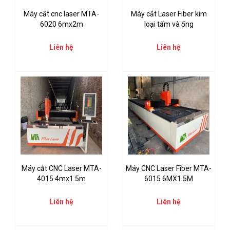
Máy cắt cnc laser MTA-
Máy cắt Laser Fiber kim
6020 6mx2m
loại tấm và ống
Liên hệ
Liên hệ
Máy cắt CNC Laser MTA-
Máy CNC Laser Fiber MTA-
4015 4mx1.5m
6015 6MX1.5M
Liên hệ
Liên hệ