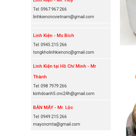
Tel: 0967 967 266
linhkiencncvietnam@gmail.com
Linh Kiện - Ms Bích
Tel: 0945 215 266
tongkholinhkiencnc@gmail.com
Linh Kiện tại Hồ Chí Minh - Mr
Thành
Tel: 098 7979 266
kinhdoanh5.cnc24h@gmail.com
BÁN MÁY - Mr. Lộc
Tel: 0949 215 266
maycncmta@gmail.com