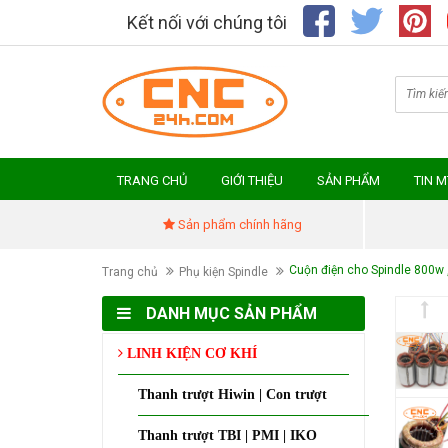
Kết nối với chúng tôi
TRANG CHỦ
GIỚI THIỆU
SẢN PHẨM
TIN 
Sản phẩm chính hãng
Cuộn điện cho Spindle 800w ,
Trang chủ
Phụ kiện Spindle
DANH MỤC SẢN PHẨM
LINH KIỆN CƠ KHÍ
Thanh trượt Hiwin | Con trượt
Thanh trượt TBI | PMI | IKO