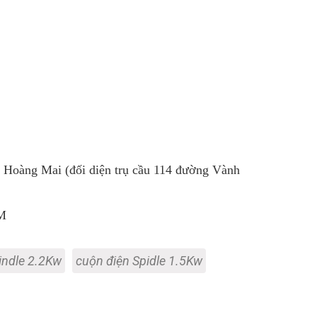
Hoàng Mai (đối diện trụ cầu 114 đường Vành
M
indle 2.2Kw
cuộn điện Spidle 1.5Kw