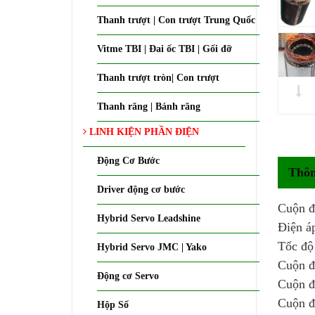
Thanh trượt | Con trượt Trung Quốc
Vitme TBI | Đai ốc TBI | Gối đỡ
Thanh trượt tròn| Con trượt
Thanh răng | Bánh răng
LINH KIỆN PHẦN ĐIỆN
Động Cơ Bước
Thôn
Driver động cơ bước
Cuộn đ
Hybrid Servo Leadshine
Điện á
Tốc độ
Hybrid Servo JMC | Yako
Cuộn 
Động cơ Servo
Cuộn đ
Cuộn đ
Hộp Số