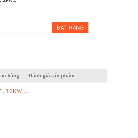
ĐẶT HÀNG
iao hàng
Đánh giá sản phẩm
 , 3.2KW ...