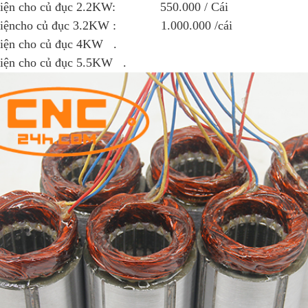
điện cho củ đục 2.2KW: 550.000 / Cái
điệncho củ đục 3.2KW : 1.000.000 /cái
iện cho củ đục 4KW .
iện cho củ đục 5.5KW .