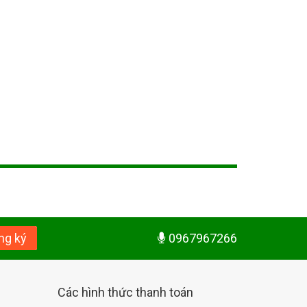
ng ký
0967967266
Các hình thức thanh toán