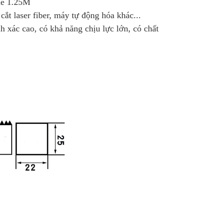
le 1.25M
t laser fiber, máy tự động hóa khác...
xác cao, có khả năng chịu lực lớn, có chất