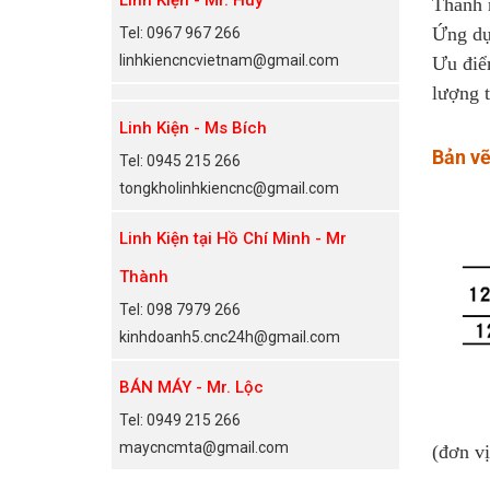
Thanh 
Ứng dụ
Tel: 0967 967 266
linhkiencncvietnam@gmail.com
Ưu điể
lượng t
Linh Kiện - Ms Bích
Bản vẽ
Tel: 0945 215 266
tongkholinhkiencnc@gmail.com
Linh Kiện tại Hồ Chí Minh - Mr
Thành
Tel: 098 7979 266
kinhdoanh5.cnc24h@gmail.com
BÁN MÁY - Mr. Lộc
Tel: 0949 215 266
maycncmta@gmail.com
(đơn v