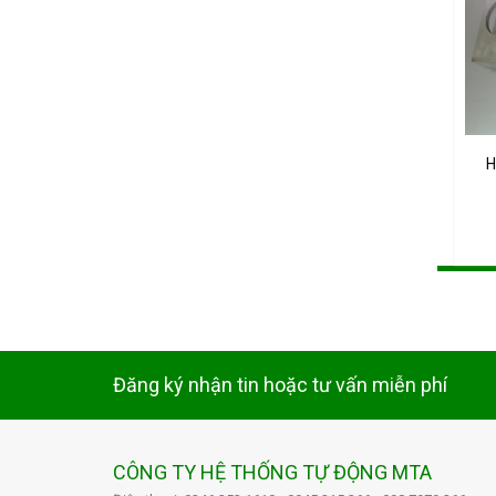
H
Đăng ký nhận tin hoặc tư vấn miễn phí
CÔNG TY HỆ THỐNG TỰ ĐỘNG MTA