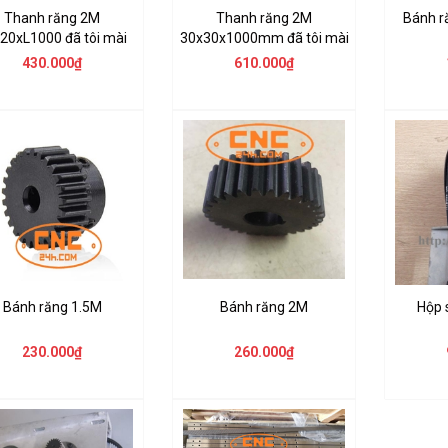
Thanh răng 2M
Thanh răng 2M
Bánh r
20xL1000 đã tôi mài
30x30x1000mm đã tôi mài
430.000₫
610.000₫
Bánh răng 1.5M
Bánh răng 2M
Hộp 
230.000₫
260.000₫