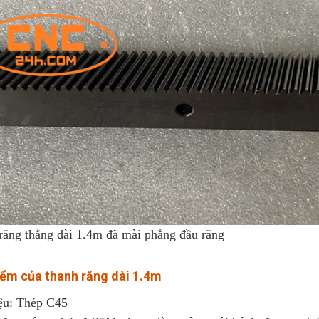
răng thẳng dài 1.4m đã mài phẳng đầu răng
iểm của
thanh răng dài 1.4m
iệu: Thép C45