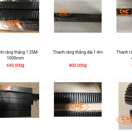
nh răng thẳng 1.25M-
Thanh răng thẳng dài 1.4m
Thanh r
1000mm
690.000₫
800.000₫