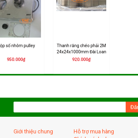
ộp số nhôm pulley
Thanh răng chéo phải 2M
24x24x1000mm Đài Loan
950.000₫
920.000₫
Đă
Giới thiệu chung
Hỗ trợ mua hàng