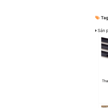
Tag
Sản p
Tha