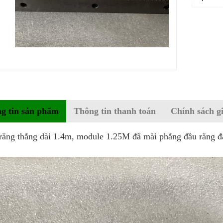
g tin sản phẩm
Thông tin thanh toán
Chính sách g
răng thẳng dài 1.4m, module 1.25M đã mài phẳng đầu răng đ