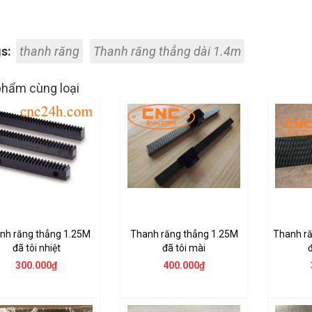
s:
thanh răng
Thanh răng thẳng dài 1.4m
hẩm cùng loại
nh răng thẳng 1.25M
Thanh răng thẳng 1.25M
Thanh r
đã tôi nhiệt
đã tôi mài
đ
300.000₫
400.000₫