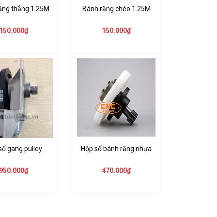
ăng thẳng 1.25M
Bánh răng chéo 1.25M
150.000₫
150.000₫
số gang pulley
Hộp số bánh răng nhựa
950.000₫
470.000₫