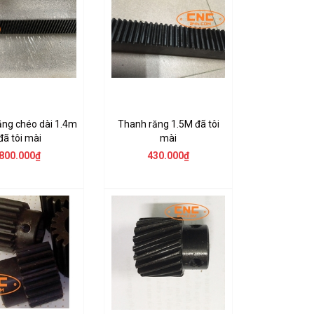
ăng chéo dài 1.4m
Thanh răng 1.5M đã tôi
đã tôi mài
mài
800.000₫
430.000₫