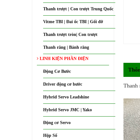
Thanh trượt | Con trượt Trung Quốc
Vitme TBI | Đai ốc TBI | Gối đỡ
Thanh trượt tròn| Con trượt
Thanh răng | Bánh răng
LINH KIỆN PHẦN ĐIỆN
Thôn
Động Cơ Bước
Driver động cơ bước
Thanh 
Hybrid Servo Leadshine
Hybrid Servo JMC | Yako
Động cơ Servo
Hộp Số