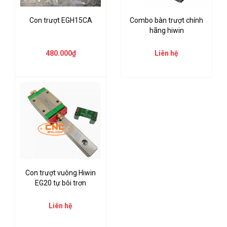
Con trượt EGH15CA
Combo bàn trượt chính
hãng hiwin
480.000₫
Liên hệ
Con trượt vuông Hiwin
EG20 tự bôi trơn
Liên hệ