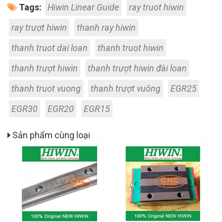
Tags:
Hiwin Linear Guide
ray truot hiwin
ray trượt hiwin
thanh ray hiwin
thanh truot dai loan
thanh truot hiwin
thanh trượt hiwin
thanh trượt hiwin đài loan
thanh truot vuong
thanh trượt vuông
EGR25
EGR30
EGR20
EGR15
Sản phẩm cùng loại