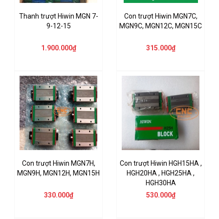
Thanh trượt Hiwin MGN 7-
Con trượt Hiwin MGN7C,
9-12-15
MGN9C, MGN12C, MGN15C
1.900.000₫
315.000₫
Con trượt Hiwin MGN7H,
Con trượt Hiwin HGH15HA ,
MGN9H, MGN12H, MGN15H
HGH20HA , HGH25HA ,
HGH30HA
330.000₫
530.000₫