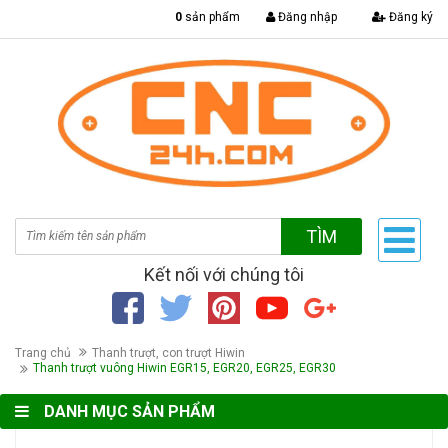
|
0
sản phẩm
Đăng nhập
Đăng ký
TÌM
Kết nối với chúng tôi
Trang chủ
Thanh trượt, con trượt Hiwin
Thanh trượt vuông Hiwin EGR15, EGR20, EGR25, EGR30
DANH MỤC SẢN PHẨM