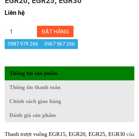
EGR20, EGR25, EGR30
Liên hệ
ĐẶT HÀNG
0987 979 266
0967 967 266
Thông tin sản phẩm
Thông tin thanh toán
Chính sách giao hàng
Đánh giá sản phẩm
Thanh trượt vuông
EGR15, EGR20, EGR25, EGR30
của