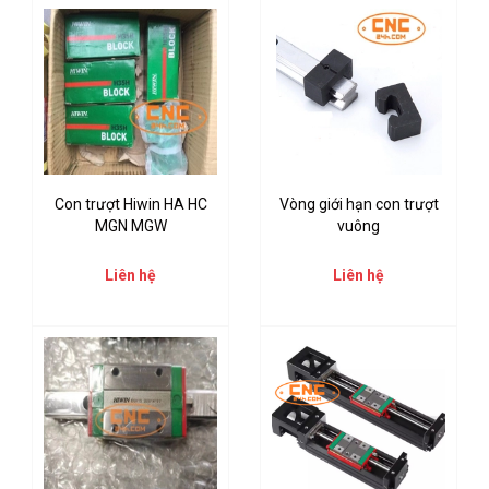
Con trượt Hiwin HA HC
Vòng giới hạn con trượt
MGN MGW
vuông
Liên hệ
Liên hệ