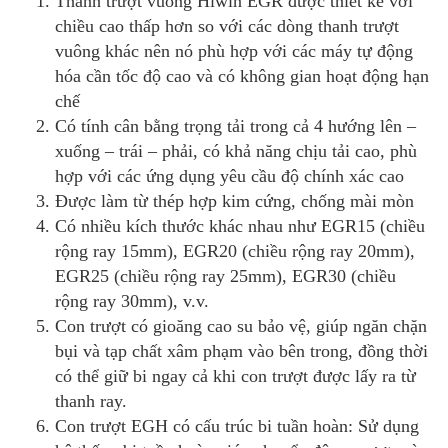
Thanh trượt vuông Hiwin EGR được thiết kế với
chiều cao thấp hơn so với các dòng thanh trượt
vuông khác nên nó phù hợp với các máy tự động
hóa cần tốc độ cao và có không gian hoạt động hạn
chế
Có tính cân bằng trọng tải trong cả 4 hướng lên –
xuống – trái – phải, có khả năng chịu tải cao, phù
hợp với các ứng dụng yêu cầu độ chính xác cao
Được làm từ thép hợp kim cứng, chống mài mòn
Có nhiều kích thước khác nhau như EGR15 (chiều
rộng ray 15mm), EGR20 (chiều rộng ray 20mm),
EGR25 (chiều rộng ray 25mm), EGR30 (chiều
rộng ray 30mm), v.v.
Con trượt có gioăng cao su bảo vệ, giúp ngăn chặn
bụi và tạp chất xâm phạm vào bên trong, đồng thời
có thể giữ bi ngay cả khi con trượt được lấy ra từ
thanh ray.
Con trượt EGH có cấu trúc bi tuần hoàn: Sử dụng