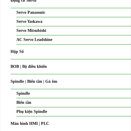
Động cơ Servo
Servo Panasonic
Servo Yaskawa
Servo Mitsubishi
AC Servo Leadshine
Hộp Số
BOB | Bộ điều khiển
Spindle | Biến tần | Gá ôm
Spindle
Biến tần
Phụ kiện Spindle
Màn hình HMI | PLC