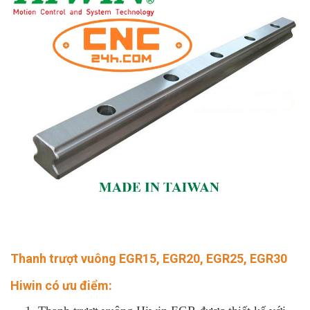
Thanh trượt vuông
EGR15, EGR20, EGR25, EGR30
Hiwin có ưu điểm: