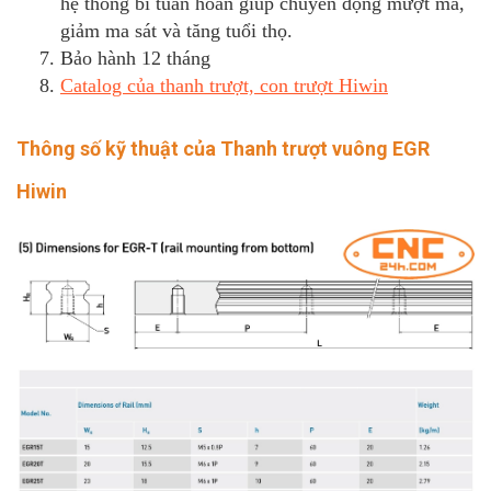
hệ thống bi tuần hoàn giúp chuyển động mượt mà,
giảm ma sát và tăng tuổi thọ.
Bảo hành 12 tháng
Catalog của thanh trượt, con trượt Hiwin
Thông số kỹ thuật của Thanh trượt vuông EGR
Hiwin