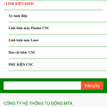
LINH KIỆN KHÁC
Xy lanh điện
Linh kiện máy Plasma CNC
Linh kiện máy Laser
Dao cắt khắc CNC
PHỤ KIỆN CNC
Đăng ký
CÔNG TY HỆ THỐNG TỰ ĐỘNG MTA