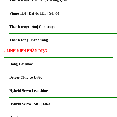
Thanh trượt | Con trượt Trung Quốc
Vitme TBI | Đai ốc TBI | Gối đỡ
Thanh trượt tròn| Con trượt
Thanh răng | Bánh răng
LINH KIỆN PHẦN ĐIỆN
Động Cơ Bước
Driver động cơ bước
Hybrid Servo Leadshine
Hybrid Servo JMC | Yako