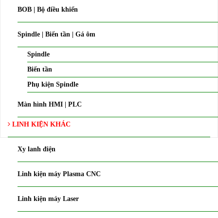
BOB | Bộ điều khiển
Spindle | Biến tần | Gá ôm
Spindle
Biến tần
Phụ kiện Spindle
Màn hình HMI | PLC
LINH KIỆN KHÁC
Xy lanh điện
Linh kiện máy Plasma CNC
Linh kiện máy Laser