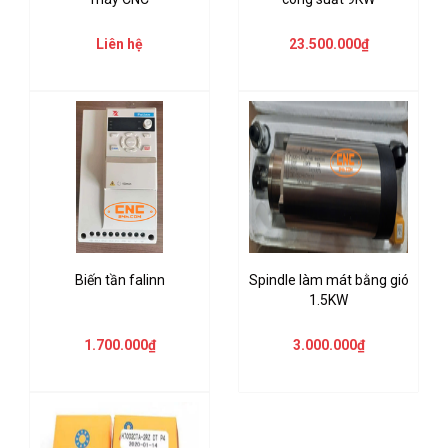
Liên hệ
23.500.000₫
Biến tần falinn
Spindle làm mát bằng gió
1.5KW
1.700.000₫
3.000.000₫