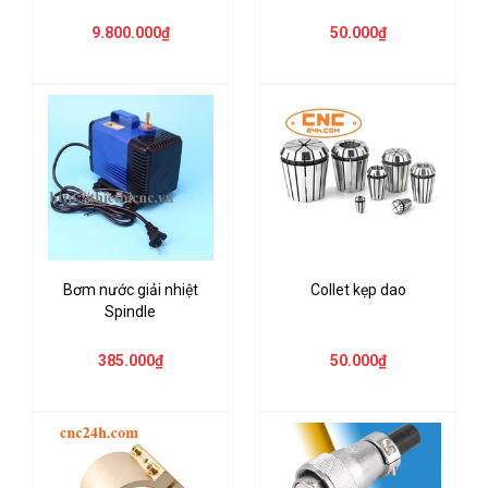
9.800.000₫
50.000₫
Bơm nước giải nhiệt
Collet kẹp dao
Spindle
385.000₫
50.000₫