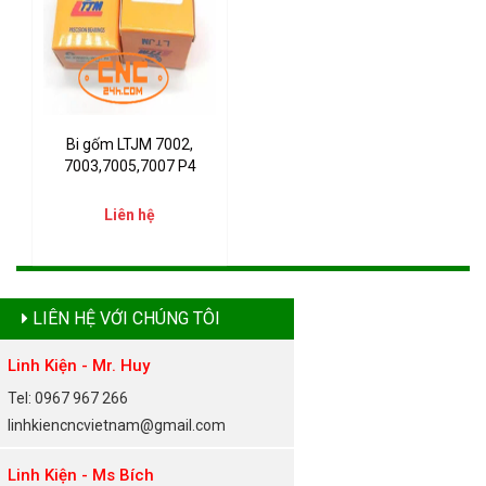
Bi gốm LTJM 7002,
7003,7005,7007 P4
Liên hệ
LIÊN HỆ VỚI CHÚNG TÔI
Linh Kiện - Mr. Huy
Tel: 0967 967 266
linhkiencncvietnam@gmail.com
Linh Kiện - Ms Bích