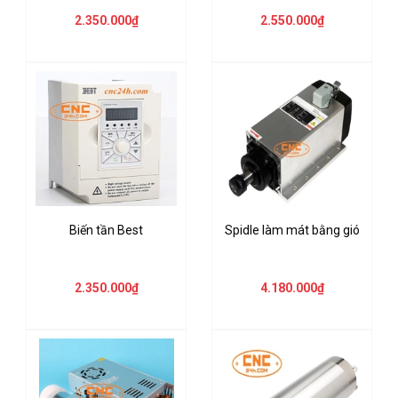
2.350.000₫
2.550.000₫
Biến tần Best
Spidle làm mát bằng gió
2.350.000₫
4.180.000₫