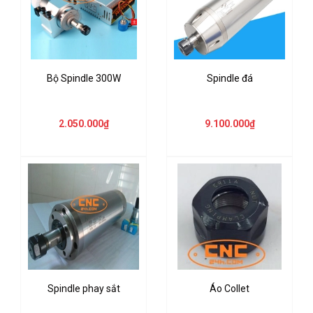
Bộ Spindle 300W
Spindle đá
2.050.000₫
9.100.000₫
Spindle phay sắt
Áo Collet