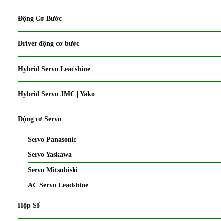
Động Cơ Bước
Driver động cơ bước
Hybrid Servo Leadshine
Hybrid Servo JMC | Yako
Động cơ Servo
Servo Panasonic
Servo Yaskawa
Servo Mitsubishi
AC Servo Leadshine
Hộp Số