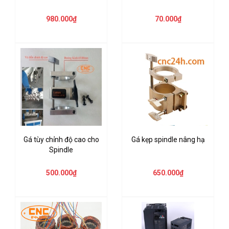
980.000₫
70.000₫
Gá tùy chỉnh độ cao cho
Gá kẹp spindle nâng hạ
Spindle
500.000₫
650.000₫