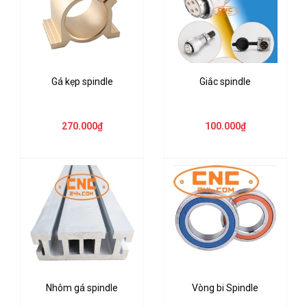
Gá kẹp spindle
Giắc spindle
270.000₫
100.000₫
Nhôm gá spindle
​​​​​​​Vòng bi Spindle