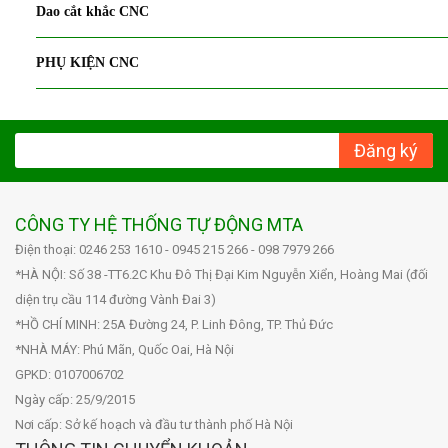
Dao cắt khắc CNC
PHỤ KIỆN CNC
Đăng ký
CÔNG TY HỆ THỐNG TỰ ĐỘNG MTA
Điện thoại: 0246 253 1610 - 0945 215 266 - 098 7979 266
*HÀ NỘI: Số 38 -TT6.2C Khu Đô Thị Đại Kim Nguyễn Xiển, Hoàng Mai (đối
diện trụ cầu 114 đường Vành Đai 3)
*HỒ CHÍ MINH: 25A Đường 24, P. Linh Đông, TP. Thủ Đức
*NHÀ MÁY: Phú Mãn, Quốc Oai, Hà Nội
GPKD: 0107006702
Ngày cấp: 25/9/2015
Nơi cấp: Sở kế hoạch và đầu tư thành phố Hà Nội