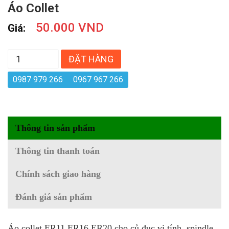
Áo Collet
50.000 VND
Giá:
ĐẶT HÀNG
0987 979 266
0967 967 266
Thông tin sản phẩm
Thông tin thanh toán
Chính sách giao hàng
Đánh giá sản phẩm
Áo collet ER11 ER16 ER20 cho củ đục vi tính, spindle