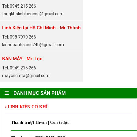
Tel: 0945 215 266
tongkholinhkiencnc@gmail.com
Linh Kiện tại Hồ Chí Minh - Mr Thành
Tel: 098 7979 266
kinhdoanh5.cnc24h@gmail.com
BÁN MÁY - Mr. Lộc
Tel: 0949 215 266
maycncmta@gmail.com
DANH MỤC SẢN PHẨM
LINH KIỆN CƠ KHÍ
Thanh trượt Hiwin | Con trượt