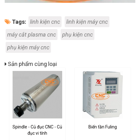
Tags:
linh kiện cnc
linh kiện máy cnc
máy cắt plasma cnc
phụ kiện cnc
phụ kiện máy cnc
Sản phẩm cùng loại
Spindle - Củ đục CNC - Củ
Biến tần Fuling
đục vi tính