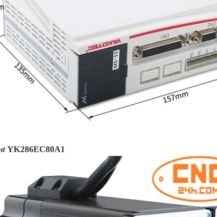
cơ YK286EC80A1