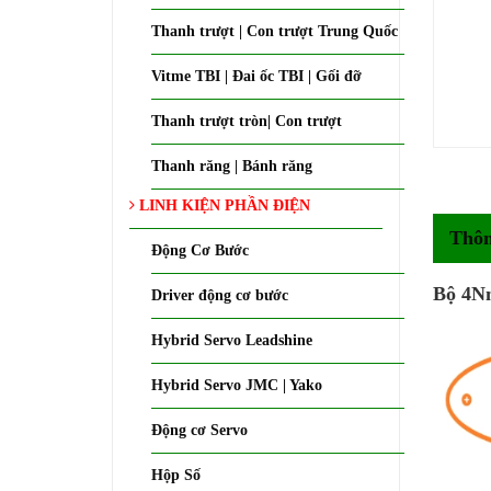
Thanh trượt | Con trượt Trung Quốc
Vitme TBI | Đai ốc TBI | Gối đỡ
Thanh trượt tròn| Con trượt
Thanh răng | Bánh răng
LINH KIỆN PHẦN ĐIỆN
Thôn
Động Cơ Bước
Bộ 4N
Driver động cơ bước
Hybrid Servo Leadshine
Hybrid Servo JMC | Yako
Động cơ Servo
Hộp Số