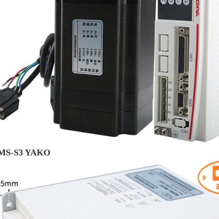
 MS-S3 YAKO