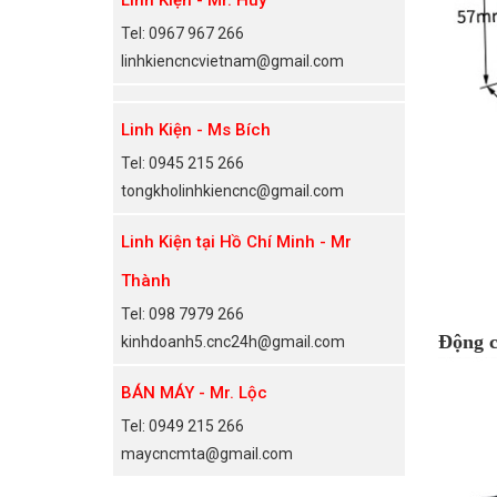
Tel: 0967 967 266
linhkiencncvietnam@gmail.com
Linh Kiện - Ms Bích
Tel: 0945 215 266
tongkholinhkiencnc@gmail.com
Linh Kiện tại Hồ Chí Minh - Mr
Thành
Tel: 098 7979 266
Động 
kinhdoanh5.cnc24h@gmail.com
BÁN MÁY - Mr. Lộc
Tel: 0949 215 266
maycncmta@gmail.com