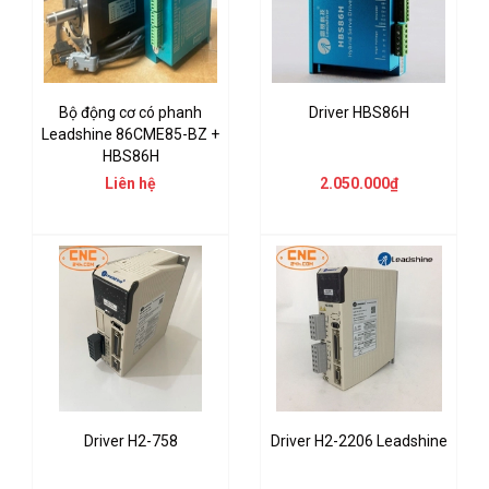
Bộ động cơ có phanh
Driver HBS86H
Leadshine 86CME85-BZ +
HBS86H
Liên hệ
2.050.000₫
Driver H2-758
Driver H2-2206 Leadshine