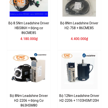
Bộ 8.5Nm Leadshine Driver
Bộ 8Nm Leadshine Driver
HBS86H + Động cơ
H2-758 + 86CME85
86CME85
4.180.000₫
4.400.000₫
Bộ 8Nm Leadshine Driver
Bộ 12Nm Leadshine Driver
H2-2206 + Động Cơ
H2-2206 + 1103HSM120H
863HSM80