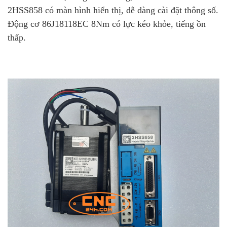
2HSS858 có màn hình hiển thị, dễ dàng cài đặt thông số.
Động cơ 86J18118EC 8Nm có lực kéo khỏe, tiếng ồn
thấp.