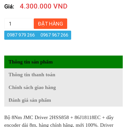
4.300.000 VND
Giá:
ĐẶT HÀNG
0987 979 266
0967 967 266
Thông tin sản phẩm
Thông tin thanh toán
Chính sách giao hàng
Đánh giá sản phẩm
Bộ 8Nm JMC Driver 2HSS858 + 86J18118EC + dây
encoder dài 8m, hàng chính hãng, mới 100%. Driver