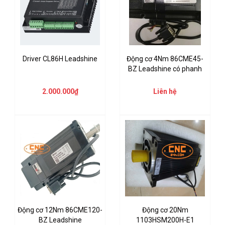
Driver CL86H Leadshine
Động cơ 4Nm 86CME45-
BZ Leadshine có phanh
2.000.000₫
Liên hệ
Động cơ 12Nm 86CME120-
Động cơ 20Nm
BZ Leadshine
1103HSM200H-E1