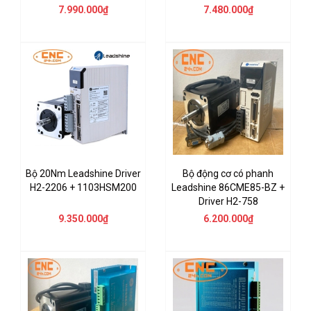
7.990.000₫
7.480.000₫
Bộ 20Nm Leadshine Driver
Bộ động cơ có phanh
H2-2206 + 1103HSM200
Leadshine 86CME85-BZ +
Driver H2-758
9.350.000₫
6.200.000₫