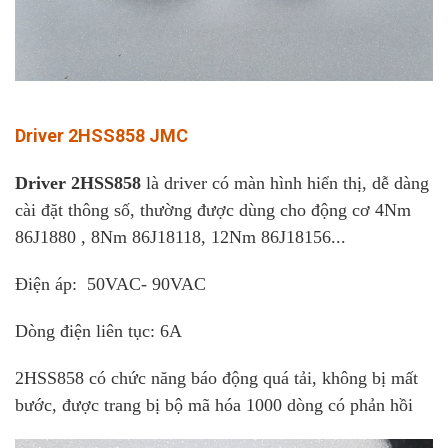
Driver 2HSS858 JMC
Driver 2HSS858
là driver có màn hình hiển thị, dễ dàng
cài đặt thông số, thường được dùng cho động cơ 4Nm
86J1880 , 8Nm 86J18118, 12Nm 86J18156...
Điện áp: 50VAC- 90VAC
Dòng điện liên tục: 6A
2HSS858 có chức năng báo động quá tải, không bị mất
bước, được trang bị bộ mã hóa 1000 dòng có phản hồi