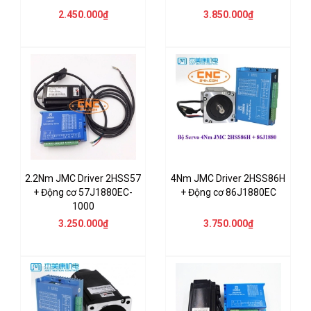
2.450.000₫
3.850.000₫
2.2Nm JMC Driver 2HSS57
4Nm JMC Driver 2HSS86H
+ Động cơ 57J1880EC-
+ Động cơ 86J1880EC
1000
3.250.000₫
3.750.000₫