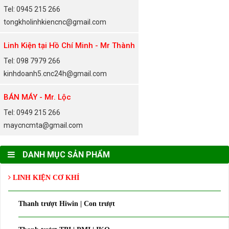
Tel: 0945 215 266
tongkholinhkiencnc@gmail.com
Linh Kiện tại Hồ Chí Minh - Mr Thành
Tel: 098 7979 266
kinhdoanh5.cnc24h@gmail.com
BÁN MÁY - Mr. Lộc
Tel: 0949 215 266
maycncmta@gmail.com
DANH MỤC SẢN PHẨM
LINH KIỆN CƠ KHÍ
Thanh trượt Hiwin | Con trượt