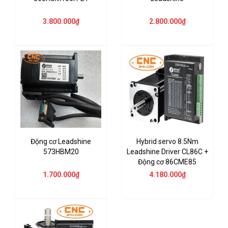
3.800.000₫
2.800.000₫
Động cơ Leadshine
Hybrid servo 8.5Nm
573HBM20
Leadshine Driver CL86C +
Động cơ 86CME85
1.700.000₫
4.180.000₫