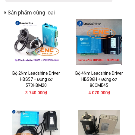
Sản phẩm cùng loại
Bộ 2Nm Leadshine Driver
Bộ 4Nm Leadshine Driver
HBS57 + Động cơ
HBS86H + Động cơ
573HBM20
86CME45
3.740.000₫
4.070.000₫