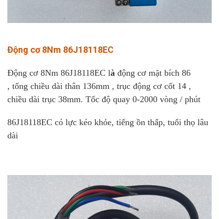
Động cơ 8Nm 86J18118EC
Động cơ 8Nm 86J18118EC l
à
động cơ mặt bích 86
, tổng chiều dài thân 136mm , trục động cơ cốt 14 ,
chiều dài trục 38mm. Tốc độ quay 0-2000 vòng / phút
86J18118EC có lực kéo khỏe, tiếng ồn thấp, tuổi thọ lâu
dài