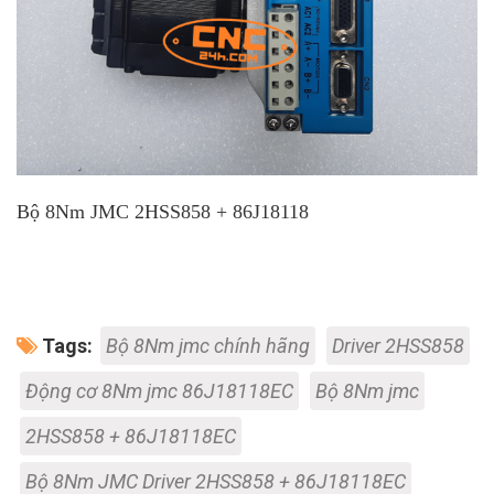
Bộ 8Nm JMC 2HSS858 + 86J18118
Tags:
Bộ 8Nm jmc chính hãng
Driver 2HSS858
Động cơ 8Nm jmc 86J18118EC
Bộ 8Nm jmc
2HSS858 + 86J18118EC
Bộ 8Nm JMC Driver 2HSS858 + 86J18118EC