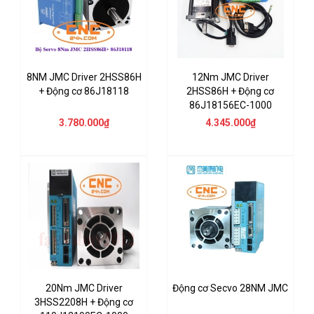
8NM JMC Driver 2HSS86H
12Nm JMC Driver
+ Động cơ 86J18118
2HSS86H + Động cơ
86J18156EC-1000
3.780.000₫
4.345.000₫
20Nm JMC Driver
Động cơ Secvo 28NM JMC
3HSS2208H + Động cơ