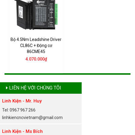
Bộ 4.5Nm Leadshine Driver
CL86C + Động cơ
86CME45
4.070.000₫
LIÊN HỆ VỚI CHÚNG TÔI
Linh Kiện - Mr. Huy
Tel: 0967 967 266
linhkiencncvietnam@gmail.com
Linh Kiện - Ms Bích