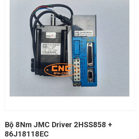
Bộ 8Nm JMC Driver 2HSS858 +
86J18118EC