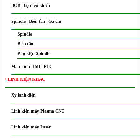
BOB | Bộ điều khiển
Spindle | Biến tần | Gá ôm
Spindle
Biến tần
Phụ kiện Spindle
Màn hình HMI | PLC
LINH KIỆN KHÁC
Xy lanh điện
Linh kiện máy Plasma CNC
Linh kiện máy Laser