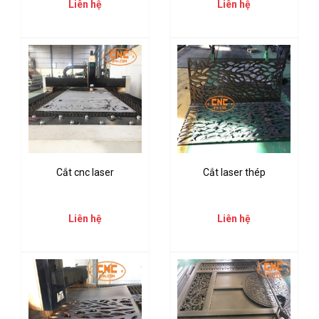
Liên hệ
Liên hệ
Cắt cnc laser
Cắt laser thép
Liên hệ
Liên hệ