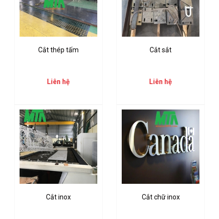
Cắt thép tấm
Cắt sắt
Liên hệ
Liên hệ
Cắt inox
Cắt chữ inox