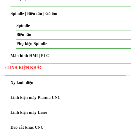
Spindle | Biến tần | Gá ôm
Spindle
Biến tần
Phụ kiện Spindle
Màn hình HMI | PLC
LINH KIỆN KHÁC
Xy lanh điện
Linh kiện máy Plasma CNC
Linh kiện máy Laser
Dao cắt khắc CNC