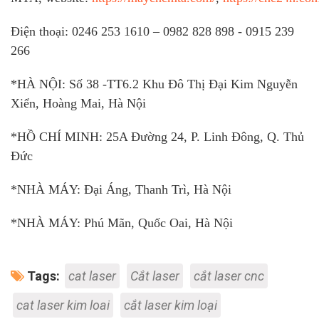
Điện thoại: 0246 253 1610 – 0982 828 898 - 0915 239
266
*HÀ NỘI: Số 38 -TT6.2 Khu Đô Thị Đại Kim Nguyễn
Xiển, Hoàng Mai, Hà Nội
*HỒ CHÍ MINH: 25A Đường 24, P. Linh Đông, Q. Thủ
Đức
*NHÀ MÁY: Đại Áng, Thanh Trì, Hà Nội
*NHÀ MÁY: Phú Mãn, Quốc Oai, Hà Nội
Tags:
cat laser
Cắt laser
cắt laser cnc
cat laser kim loai
cắt laser kim loại