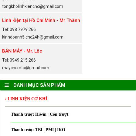
tongkholinhkiencnc@gmail.com
Linh Kiện tại Hồ Chí Minh - Mr Thành
Tel: 098 7979 266
kinhdoanh5.cnc24h@gmail.com
BÁN MÁY - Mr. Lộc
Tel: 0949 215 266
maycncmta@gmail.com
DANH MỤC SẢN PHẨM
LINH KIỆN CƠ KHÍ
Thanh trượt Hiwin | Con trượt
Thanh trượt TBI | PMI | IKO