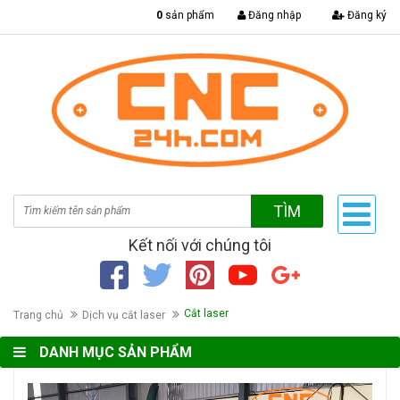
|
0
sản phẩm
Đăng nhập
Đăng ký
TÌM
Kết nối với chúng tôi
Cắt laser
Trang chủ
Dịch vụ cắt laser
DANH MỤC SẢN PHẨM