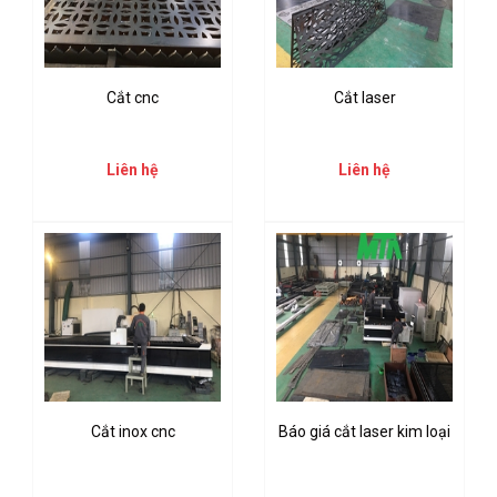
Cắt cnc
Cắt laser
Liên hệ
Liên hệ
Cắt inox cnc
Báo giá cắt laser kim loại