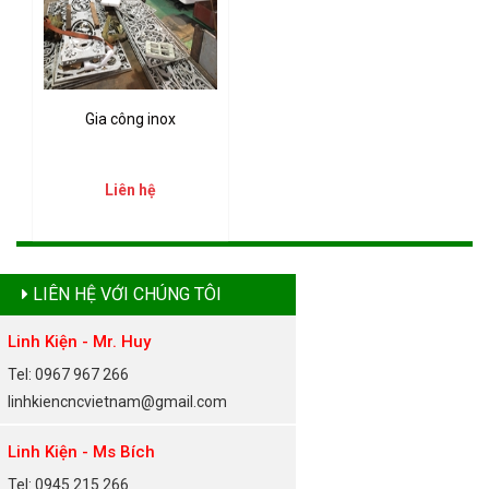
Gia công inox
Liên hệ
LIÊN HỆ VỚI CHÚNG TÔI
Linh Kiện - Mr. Huy
Tel: 0967 967 266
linhkiencncvietnam@gmail.com
Linh Kiện - Ms Bích
Tel: 0945 215 266