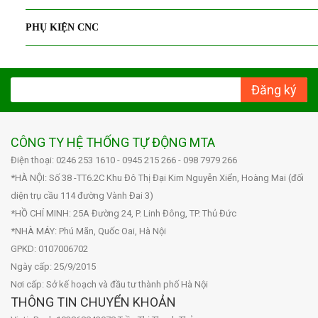
PHỤ KIỆN CNC
Đăng ký
CÔNG TY HỆ THỐNG TỰ ĐỘNG MTA
Điện thoại: 0246 253 1610 - 0945 215 266 - 098 7979 266
*HÀ NỘI: Số 38 -TT6.2C Khu Đô Thị Đại Kim Nguyễn Xiển, Hoàng Mai (đối
diện trụ cầu 114 đường Vành Đai 3)
*HỒ CHÍ MINH: 25A Đường 24, P. Linh Đông, TP. Thủ Đức
*NHÀ MÁY: Phú Mãn, Quốc Oai, Hà Nội
GPKD: 0107006702
Ngày cấp: 25/9/2015
Nơi cấp: Sở kế hoạch và đầu tư thành phố Hà Nội
THÔNG TIN CHUYỂN KHOẢN