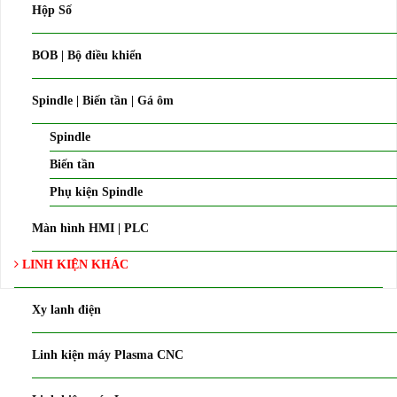
Hộp Số
BOB | Bộ điều khiển
Spindle | Biến tần | Gá ôm
Spindle
Biến tần
Phụ kiện Spindle
Màn hình HMI | PLC
LINH KIỆN KHÁC
Xy lanh điện
Linh kiện máy Plasma CNC