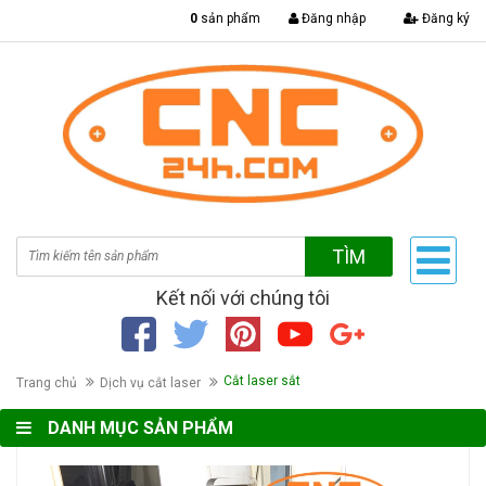
|
0
sản phẩm
Đăng nhập
Đăng ký
TÌM
Kết nối với chúng tôi
Cắt laser sắt
Trang chủ
Dịch vụ cắt laser
DANH MỤC SẢN PHẨM