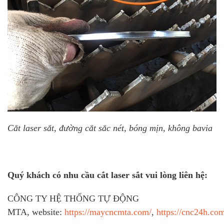
Cắt laser sắt, đường cắt sắc nét, bóng mịn, không bavia
Quý khách có nhu cầu cắt laser sắt vui lòng liên hệ:
CÔNG TY HỆ THỐNG TỰ ĐỘNG
MTA, website:
https://maycncmta.com/
,
https://cnc24h.co