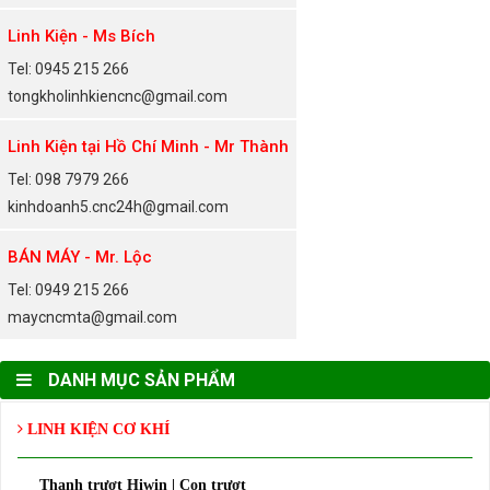
Linh Kiện - Ms Bích
Tel: 0945 215 266
tongkholinhkiencnc@gmail.com
Linh Kiện tại Hồ Chí Minh - Mr Thành
Tel: 098 7979 266
kinhdoanh5.cnc24h@gmail.com
BÁN MÁY - Mr. Lộc
Tel: 0949 215 266
maycncmta@gmail.com
DANH MỤC SẢN PHẨM
LINH KIỆN CƠ KHÍ
Thanh trượt Hiwin | Con trượt