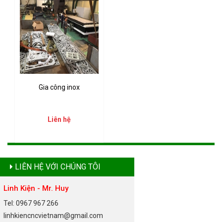
Gia công inox
Liên hệ
LIÊN HỆ VỚI CHÚNG TÔI
Linh Kiện - Mr. Huy
Tel: 0967 967 266
linhkiencncvietnam@gmail.com