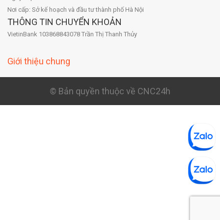
Nơi cấp: Sở kế hoạch và đầu tư thành phố Hà Nội
THÔNG TIN CHUYỂN KHOẢN
VietinBank 103868843078 Trần Thị Thanh Thủy
Giới thiệu chung
© Bản quyền thuộc về CNC24h