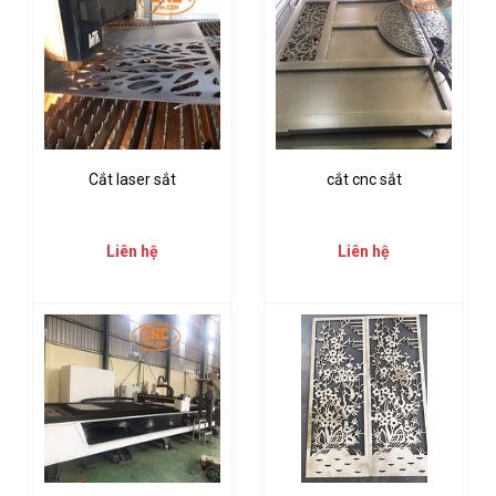
Cắt laser sắt
cắt cnc sắt
Liên hệ
Liên hệ