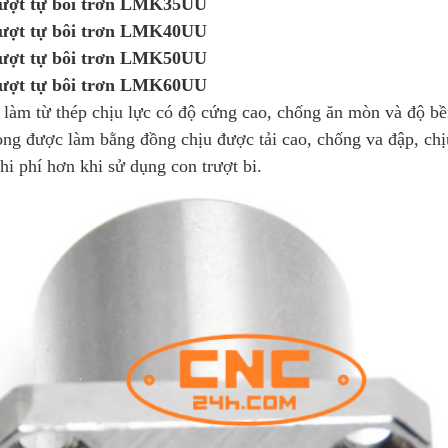
rượt tự bôi trơn LMK35UU
rượt tự bôi trơn LMK40UU
rượt tự bôi trơn LMK50UU
rượt tự bôi trơn LMK60UU
 làm từ thép chịu lực có độ cứng cao, chống ăn mòn và độ bề
ong được làm bằng đồng chịu được tải cao, chống va đập, chịu 
hi phí hơn khi sử dụng con trượt bi.