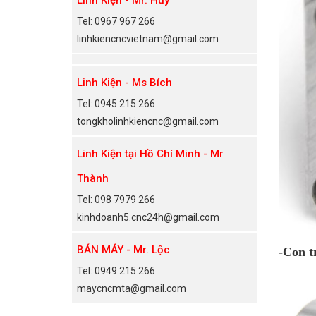
Tel: 0967 967 266
linhkiencncvietnam@gmail.com
Linh Kiện - Ms Bích
Tel: 0945 215 266
tongkholinhkiencnc@gmail.com
Linh Kiện tại Hồ Chí Minh - Mr
Thành
Tel: 098 7979 266
kinhdoanh5.cnc24h@gmail.com
BÁN MÁY - Mr. Lộc
-Con t
Tel: 0949 215 266
maycncmta@gmail.com