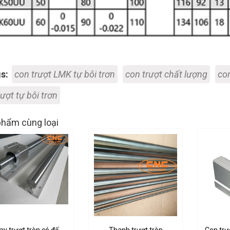
s:
con trượt LMK tự bôi trơn
con trượt chất lượng
con
ượt tự bôi trơn
hẩm cùng loại