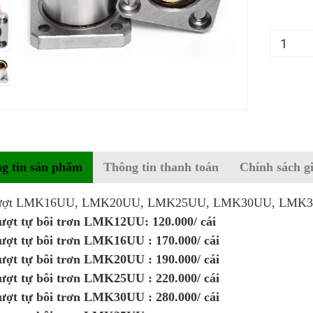
g tin sản phẩm
Thông tin thanh toán
Chính sách g
rượt LMK16UU, LMK20UU, LMK25UU, LMK30UU, LMK3
ượt tự bôi trơn LMK12UU: 120.000/ cái
ượt tự bôi trơn LMK16UU : 170.000/ cái
ượt tự bôi trơn LMK20UU : 190.000/ cái
ượt tự bôi trơn LMK25UU : 220.000/ cái
ượt tự bôi trơn LMK30UU : 280.000/ cái