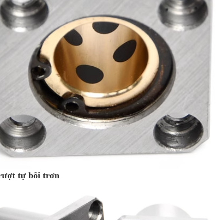
rượt tự bôi trơn