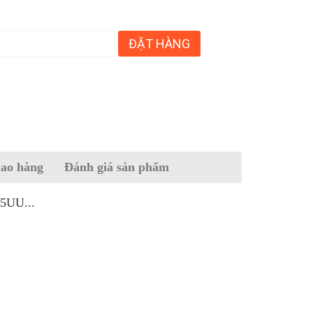
ĐẶT HÀNG
iao hàng
Đánh giá sản phẩm
5UU...