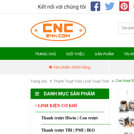
Kết nối với chúng tôi
TRANG CHỦ
GIỚI THIỆU
SẢN PHẨM
TIN 
Sản phẩm chính hãng
Con trượt
Trang chủ
Thanh Trượt Tròn | Con Trượt Tròn
DANH MỤC SẢN PHẨM
LINH KIỆN CƠ KHÍ
Thanh trượt Hiwin | Con trượt
Thanh trượt TBI | PMI | IKO