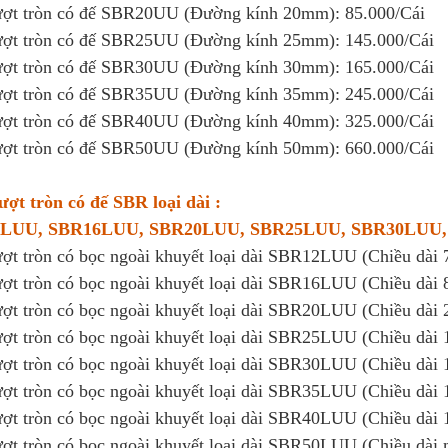
ượt tròn có đế SBR20UU (Đường kính 20mm): 85.000/Cái
ượt tròn có đế SBR25UU (Đường kính 25mm): 145.000/Cái
ượt tròn có đế SBR30UU (Đường kính 30mm): 165.000/Cái
ượt tròn có đế SBR35UU (Đường kính 35mm): 245.000/Cái
ượt tròn có đế SBR40UU (Đường kính 40mm): 325.000/Cái
ượt tròn có đế SBR50UU (Đường kính 50mm): 660.000/Cái
ượt tròn có đế SBR loại dài :
LUU, SBR16LUU, SBR20LUU, SBR25LUU, SBR30LUU
ượt tròn có bọc ngoài khuyết loại dài SBR12LUU (Chiều dài
ượt tròn có bọc ngoài khuyết loại dài SBR16LUU (Chiều dài
ượt tròn có bọc ngoài khuyết loại dài SBR20LUU (Chiều dài
ượt tròn có bọc ngoài khuyết loại dài SBR25LUU (Chiều dài
ượt tròn có bọc ngoài khuyết loại dài SBR30LUU (Chiều dài
ượt tròn có bọc ngoài khuyết loại dài SBR35LUU (Chiều dài
ượt tròn có bọc ngoài khuyết loại dài SBR40LUU (Chiều dài
ượt tròn có bọc ngoài khuyết loại dài SBR50LUU (Chiều dài