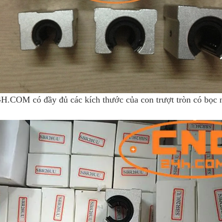
.COM có đầy đủ các kích thước của con trượt tròn có bọc n