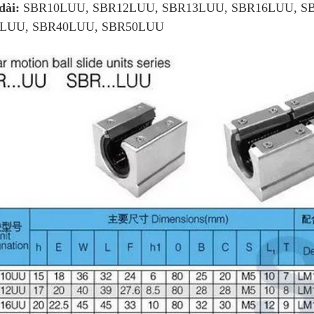
dài:
SBR10LUU, SBR12LUU, SBR13LUU, SBR16LUU, S
LUU, SBR40LUU, SBR50LUU