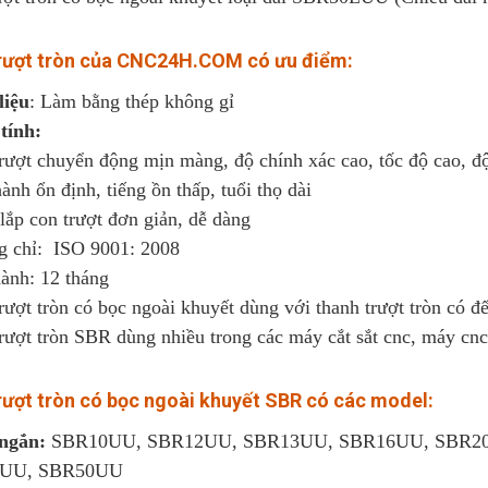
rượt tròn của
CNC24H.COM
có ưu điểm:
liệu
: Làm bằng thép không gỉ
tính:
rượt chuyển động mịn màng, độ chính xác cao, tốc độ cao, độ
ành ổn định, tiếng ồn thấp, tuổi thọ dài
lắp con trượt đơn giản, dễ dàng
g chỉ: ISO 9001: 2008
hành: 12 tháng
rượt tròn có bọc ngoài khuyết dùng với thanh trượt tròn có đ
rượt tròn SBR dùng nhiều trong các máy cắt sắt cnc, máy cnc
ượt tròn có bọc ngoài khuyết SBR có các model:
 ngắn:
SBR10UU, SBR12UU, SBR13UU, SBR16UU, SBR2
UU, SBR50UU