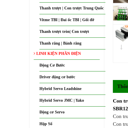
Thanh trượt | Con trượt Trung Quốc
Vitme TBI | Đai ốc TBI | Gối đỡ
Thanh trượt tròn| Con trượt
Thanh răng | Bánh răng
LINH KIỆN PHẦN ĐIỆN
Động Cơ Bước
Driver động cơ bước
Thôn
Hybrid Servo Leadshine
Con tr
Hybrid Servo JMC | Yako
SBR12
Động cơ Servo
Con tr
Con tr
Hộp Số