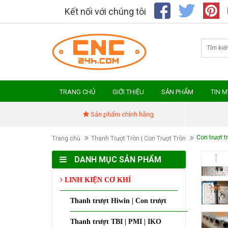
Kết nối với chúng tôi
TRANG CHỦ
GIỚI THIỆU
SẢN PHẨM
TIN 
Sản phẩm chính hãng
Con trượt t
Trang chủ
Thanh Trượt Tròn | Con Trượt Tròn
DANH MỤC SẢN PHẨM
LINH KIỆN CƠ KHÍ
Thanh trượt Hiwin | Con trượt
Thanh trượt TBI | PMI | IKO