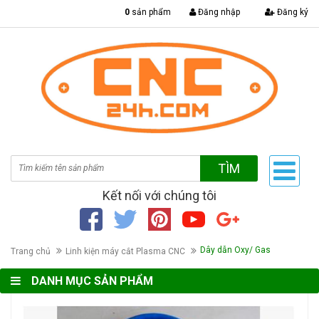
|
0
sản phẩm
Đăng nhập
Đăng ký
TÌM
Kết nối với chúng tôi
Dây dẫn Oxy/ Gas
Trang chủ
Linh kiện máy cắt Plasma CNC
DANH MỤC SẢN PHẨM