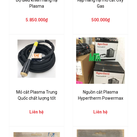
Bộ điều khiển nâng hạ
Kẹp nâng hạ mỏ cắt Oxy
Plasma
Gas
5.850.000₫
500.000₫
Mỏ cắt Plasma Trung
Nguồn cắt Plasma
Quốc chất lượng tốt
Hypertherm Powermax
Liên hệ
Liên hệ