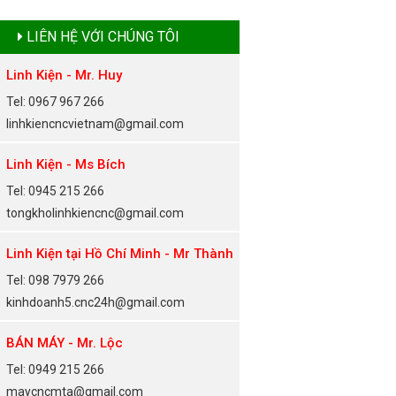
LIÊN HỆ VỚI CHÚNG TÔI
Linh Kiện - Mr. Huy
Tel: 0967 967 266
linhkiencncvietnam@gmail.com
Linh Kiện - Ms Bích
Tel: 0945 215 266
tongkholinhkiencnc@gmail.com
Linh Kiện tại Hồ Chí Minh - Mr Thành
Tel: 098 7979 266
kinhdoanh5.cnc24h@gmail.com
BÁN MÁY - Mr. Lộc
Tel: 0949 215 266
maycncmta@gmail.com