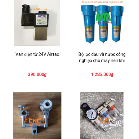
Van điện từ 24V Airtac
Bộ lọc dầu và nước công
nghiệp cho máy nén khí
390.000₫
1.285.000₫