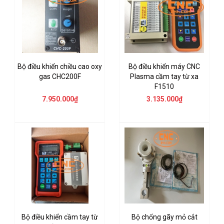
Bộ điều khiển chiều cao oxy
Bộ điều khiển máy CNC
gas CHC200F
Plasma cầm tay từ xa
F1510
7.950.000₫
3.135.000₫
Bộ điều khiển cầm tay từ
Bộ chống gãy mỏ cắt