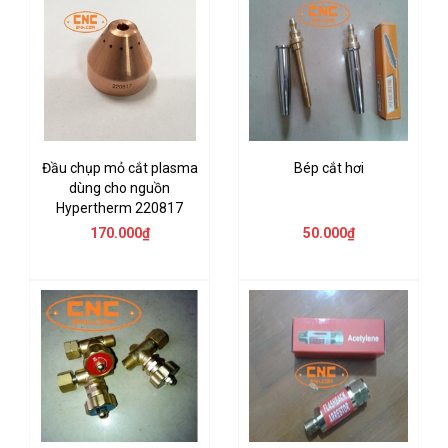
Đầu chụp mỏ cắt plasma
Bép cắt hơi
dùng cho nguồn
Hypertherm 220817
170.000₫
50.000₫