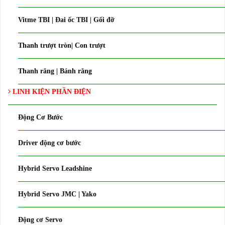
Vitme TBI | Đai ốc TBI | Gối đỡ
Thanh trượt tròn| Con trượt
Thanh răng | Bánh răng
LINH KIỆN PHẦN ĐIỆN
Động Cơ Bước
Driver động cơ bước
Hybrid Servo Leadshine
Hybrid Servo JMC | Yako
Động cơ Servo