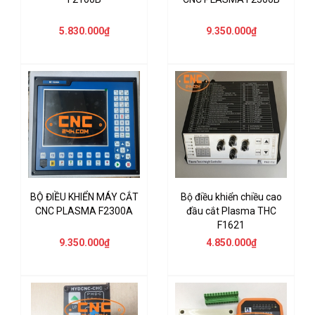
5.830.000₫
9.350.000₫
BỘ ĐIỀU KHIỂN MÁY CẮT
Bộ điều khiển chiều cao
CNC PLASMA F2300A
đầu cắt Plasma THC
F1621
9.350.000₫
4.850.000₫