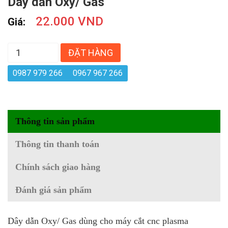
Dây dẫn Oxy/ Gas
22.000 VND
Giá:
ĐẶT HÀNG
0987 979 266
0967 967 266
Thông tin sản phẩm
Thông tin thanh toán
Chính sách giao hàng
Đánh giá sản phẩm
Dây dẫn Oxy/ Gas dùng cho máy cắt cnc plasma