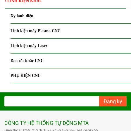
LINH KIỆN KHÁC
Xy lanh điện
Linh kiện máy Plasma CNC
Linh kiện máy Laser
Dao cắt khắc CNC
PHỤ KIỆN CNC
Đăng ký
CÔNG TY HỆ THỐNG TỰ ĐỘNG MTA
Điện thoại: 0246 253 1610 - 0945 215 266 - 098 7979 266