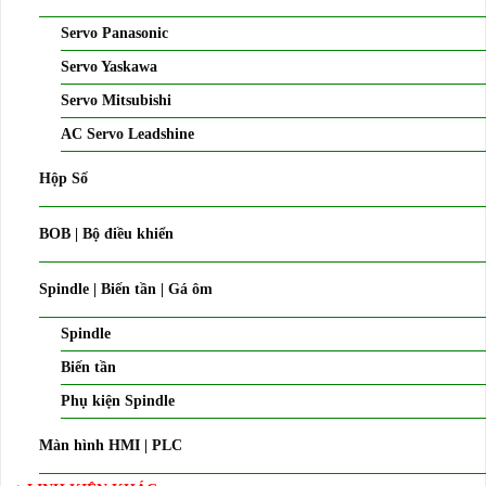
Servo Panasonic
Servo Yaskawa
Servo Mitsubishi
AC Servo Leadshine
Hộp Số
BOB | Bộ điều khiển
Spindle | Biến tần | Gá ôm
Spindle
Biến tần
Phụ kiện Spindle
Màn hình HMI | PLC