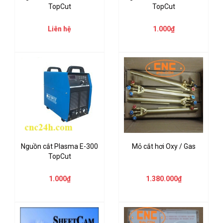
TopCut
TopCut
Liên hệ
1.000₫
Nguồn cắt Plasma E-300
Mỏ cắt hơi Oxy / Gas
TopCut
1.000₫
1.380.000₫