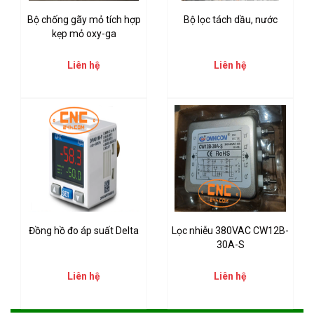
Bộ chống gãy mỏ tích hợp
Bộ lọc tách dầu, nước
kẹp mỏ oxy-ga
Liên hệ
Liên hệ
Đồng hồ đo áp suất Delta
Lọc nhiễu 380VAC CW12B-
30A-S
Liên hệ
Liên hệ