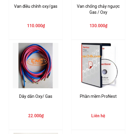
Van điều chỉnh oxy/gas
Van chống chảy ngược
Gas / Oxy
110.000₫
130.000₫
Dây dẫn Oxy/ Gas
Phần mềm ProNest
22.000₫
Liên hệ