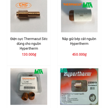
Điện cực Thermacut Séc
Nắp giữ bép cắt nguồn
dùng cho nguồn
Hypertherm
Hypertherm
130.000₫
450.000₫