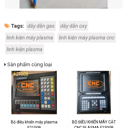
Tags:
dây dẫn gas
dây dẫn oxy
linh kiện máy plasma
linh kiện máy plasma cnc
linh kiện plasma
Sản phẩm cùng loại
Bộ điều khiển máy plasma
BỘ ĐIỀU KHIỂN MÁY CẮT
F2100B
CNC PLASMA F2300B