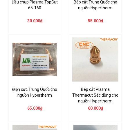
Đầu chụp Plasma TopCut
Bép cắt Trung Quốc cho
65-160
nguồn Hypertherm
30.000₫
55.000₫
Điện cực Trung Quốc cho
Bép cắt Plasma
nguồn Hypertherm
Thermacut Séc dùng cho
nguồn Hypertherm
65.000₫
60.000₫