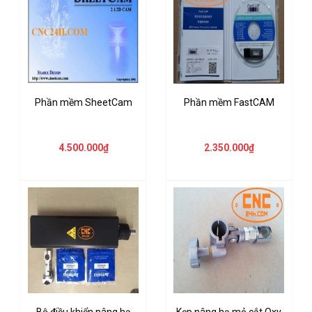
Phần mềm SheetCam
Phần mềm FastCAM
4.500.000₫
2.350.000₫