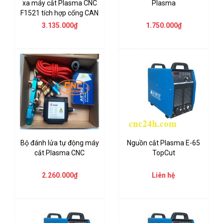
xa máy cắt Plasma CNC
Plasma
F1521 tích hợp cổng CAN
3.135.000₫
1.750.000₫
Bộ đánh lửa tự động máy
Nguồn cắt Plasma E-65
cắt Plasma CNC
TopCut
2.260.000₫
Liên hệ