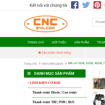
Kết nối với chúng tôi
TRANG CHỦ
GIỚI THIỆU
SẢN PHẨM
TIN 
Sản phẩm chính hãng
MR-J4 100W, 200W, 400W, 
Trang chủ
Servo Mitsubishi
DANH MỤC SẢN PHẨM
LINH KIỆN CƠ KHÍ
Thanh trượt Hiwin | Con trượt
Thanh trượt TBI | PMI | IKO