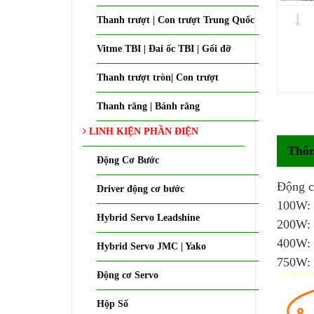
Thanh trượt | Con trượt Trung Quốc
Vitme TBI | Đai ốc TBI | Gối đỡ
Thanh trượt tròn| Con trượt
Thanh răng | Bánh răng
LINH KIỆN PHẦN ĐIỆN
Thôn
Động Cơ Bước
Động c
Driver động cơ bước
100W: 
Hybrid Servo Leadshine
200W: 
400W: 
Hybrid Servo JMC | Yako
750W: 
Động cơ Servo
Hộp Số