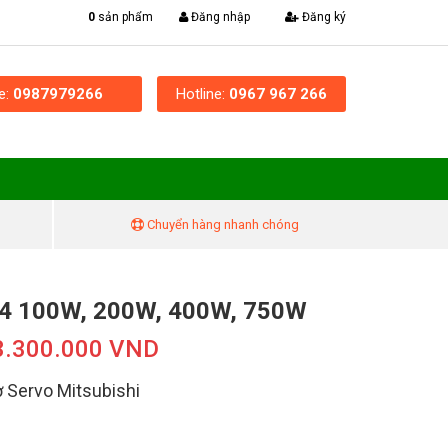
|
0
sản phẩm
Đăng nhập
Đăng ký
ne:
0987979266
Hotline:
0967 967 266
Chuyển hàng nhanh chóng
4 100W, 200W, 400W, 750W
3.300.000 VND
 Servo Mitsubishi