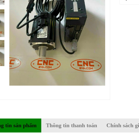
g tin sản phẩm
Thông tin thanh toán
Chính sách g