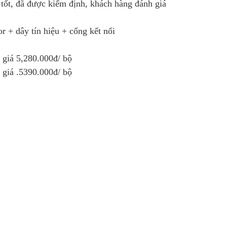
tốt, đã được kiểm định, khách hàng đánh giá
 + dây tín hiệu + cổng kết nối
iá 5,280.000đ/ bộ
iá .5390.000đ/ bộ