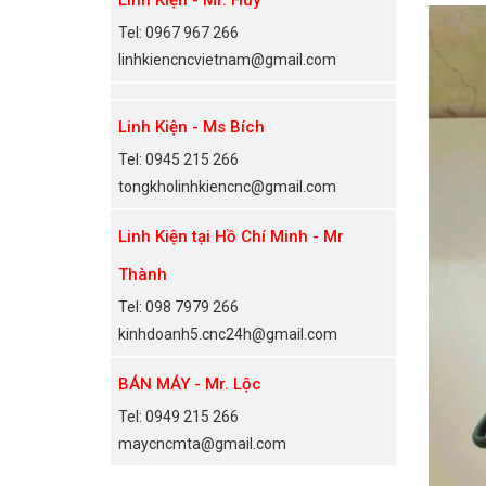
Tel: 0967 967 266
linhkiencncvietnam@gmail.com
Linh Kiện - Ms Bích
Tel: 0945 215 266
tongkholinhkiencnc@gmail.com
Linh Kiện tại Hồ Chí Minh - Mr
Thành
Tel: 098 7979 266
kinhdoanh5.cnc24h@gmail.com
BÁN MÁY - Mr. Lộc
Tel: 0949 215 266
maycncmta@gmail.com