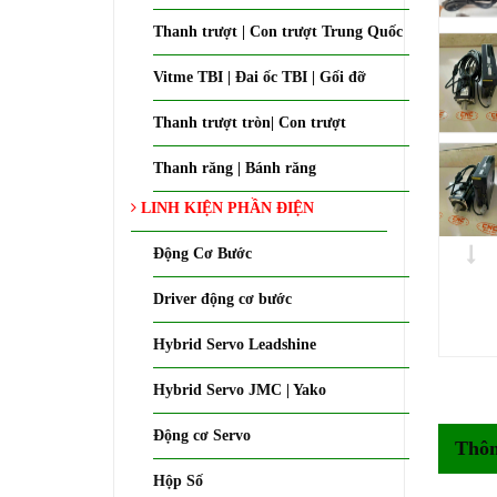
Thanh trượt | Con trượt Trung Quốc
Vitme TBI | Đai ốc TBI | Gối đỡ
Thanh trượt tròn| Con trượt
Thanh răng | Bánh răng
LINH KIỆN PHẦN ĐIỆN
Động Cơ Bước
Driver động cơ bước
Hybrid Servo Leadshine
Hybrid Servo JMC | Yako
Động cơ Servo
Thôn
Hộp Số