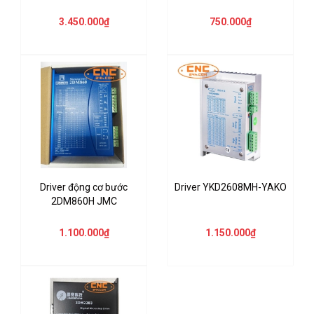
3.450.000₫
750.000₫
Driver động cơ bước
Driver YKD2608MH-YAKO
2DM860H JMC
1.100.000₫
1.150.000₫