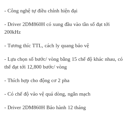
- Công nghệ tự điều chỉnh hiện đại
- Driver 2DM860H có xung đầu vào tần số đạt tới
200kHz
- Tương thíc TTL, cách ly quang bảo vệ
- Lựa chọn số bước/ vòng bằng 15 chế độ khác nhau, có
thể đạt tới 12,800 bước/ vòng
- Thích hợp cho động cơ 2 pha
- Có chế độ vảo vệ quá dòng, ngắn mạch
- Driver 2DM860H Bảo hành 12 tháng