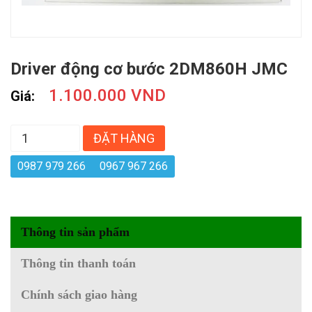
Driver động cơ bước 2DM860H JMC
1.100.000 VND
Giá:
ĐẶT HÀNG
0987 979 266
0967 967 266
Thông tin sản phẩm
Thông tin thanh toán
Chính sách giao hàng