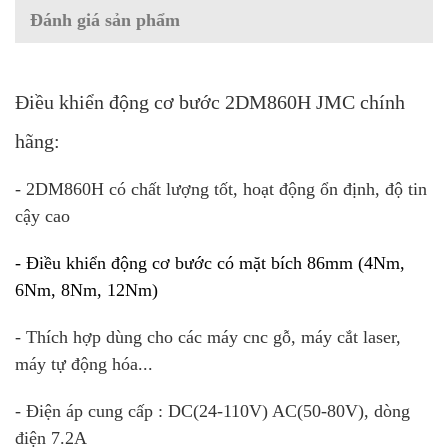
Đánh giá sản phẩm
Điều khiển động cơ bước 2DM860H JMC chính
hãng:
- 2DM860H có chất lượng tốt, hoạt động ổn định, độ tin
cậy cao
- Điều khiển
động cơ bước
có mặt bích 86mm (4Nm,
6Nm, 8Nm, 12Nm)
- Thích hợp dùng cho các máy cnc gỗ, máy cắt laser,
máy tự động hóa...
- Điện áp cung cấp : DC(24-110V) AC(50-80V), dòng
điện 7.2A