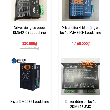
Driver động cơ bước
Driver điều khiển động cơ
DM542-05 Leadshine
bước DMA860H Leadshine
830.000₫
1.160.000₫
GNY: 850.000₫
Driver DM2282 Leadshine
Driver động cơ bước
2DM542 JMC