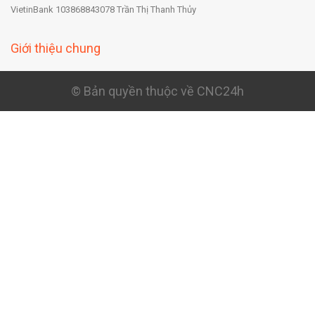
VietinBank 103868843078 Trần Thị Thanh Thủy
Giới thiệu chung
© Bản quyền thuộc về CNC24h