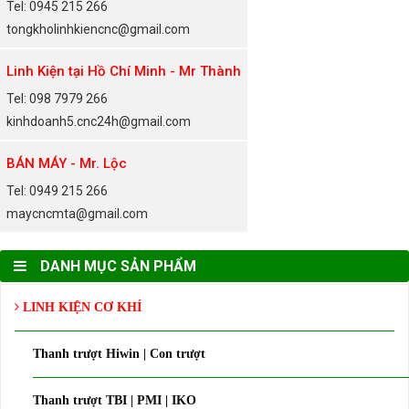
Tel: 0945 215 266
tongkholinhkiencnc@gmail.com
Linh Kiện tại Hồ Chí Minh - Mr Thành
Tel: 098 7979 266
kinhdoanh5.cnc24h@gmail.com
BÁN MÁY - Mr. Lộc
Tel: 0949 215 266
maycncmta@gmail.com
DANH MỤC SẢN PHẨM
LINH KIỆN CƠ KHÍ
Thanh trượt Hiwin | Con trượt
Thanh trượt TBI | PMI | IKO