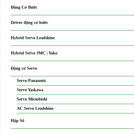
Động Cơ Bước
Driver động cơ bước
Hybrid Servo Leadshine
Hybrid Servo JMC | Yako
Động cơ Servo
Servo Panasonic
Servo Yaskawa
Servo Mitsubishi
AC Servo Leadshine
Hộp Số