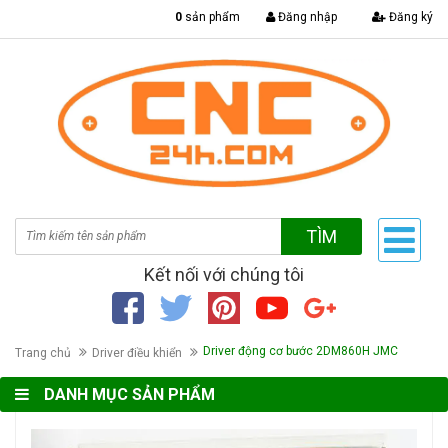
|
0
sản phẩm
Đăng nhập
Đăng ký
TÌM
Kết nối với chúng tôi
Driver động cơ bước 2DM860H JMC
Trang chủ
Driver điều khiển
DANH MỤC SẢN PHẨM