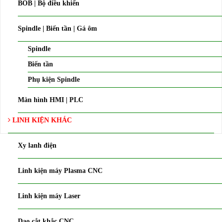
BOB | Bộ điều khiển
Spindle | Biến tần | Gá ôm
Spindle
Biến tần
Phụ kiện Spindle
Màn hình HMI | PLC
LINH KIỆN KHÁC
Xy lanh điện
Linh kiện máy Plasma CNC
Linh kiện máy Laser
Dao cắt khắc CNC