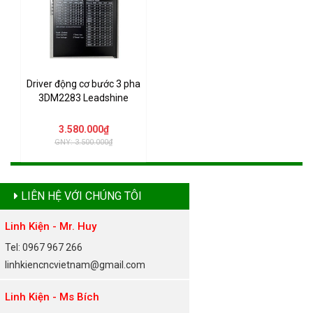
Driver động cơ bước 3 pha
3DM2283 Leadshine
3.580.000₫
GNY: 3.500.000₫
LIÊN HỆ VỚI CHÚNG TÔI
Linh Kiện - Mr. Huy
Tel: 0967 967 266
linhkiencncvietnam@gmail.com
Linh Kiện - Ms Bích