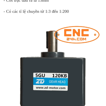
- Cos trục đầu ra là 15mm
- Có các tỉ lệ chuyền từ 1:3 đến 1:200