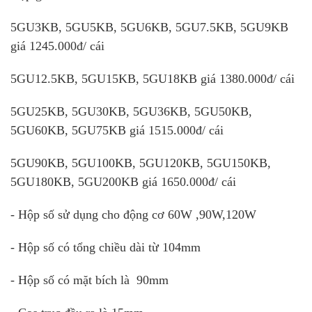
5GU3KB, 5GU5KB, 5GU6KB, 5GU7.5KB, 5GU9KB
giá 1245.000đ/ cái
5GU12.5KB, 5GU15KB, 5GU18KB giá 1380.000đ/ cái
5GU25KB, 5GU30KB, 5GU36KB, 5GU50KB,
5GU60KB, 5GU75KB giá 1515.000đ/ cái
5GU90KB, 5GU100KB, 5GU120KB, 5GU150KB,
5GU180KB, 5GU200KB giá 1650.000đ/ cái
- Hộp số sử dụng cho động cơ 60W ,90W,120W
- Hộp số có tổng chiều dài từ 104mm
- Hộp số có mặt bích là 90mm