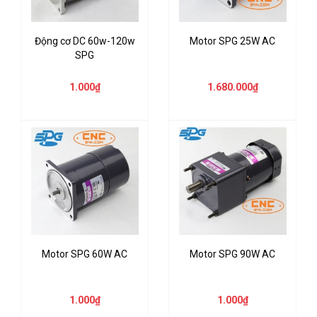
Động cơ DC 60w-120w
Motor SPG 25W AC
SPG
1.000₫
1.680.000₫
Motor SPG 60W AC
Motor SPG 90W AC
1.000₫
1.000₫