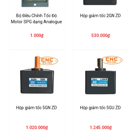
Bộ Điều Chỉnh Tốc Độ
Hộp giảm tốc 2GN ZD
Motor SPG dạng Analogue
1.000₫
530.000₫
Hộp giảm tốc 5GN ZD
Hộp giảm tốc 5GU ZD
1.020.000₫
1.245.000₫