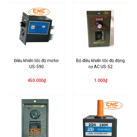
Điều khiển tốc độ motor
Bộ điều khiển tốc độ động
US-590
cơ AC US-52
450.000₫
1.000₫