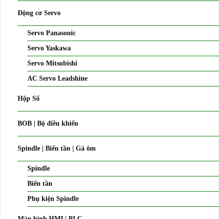
Động cơ Servo
Servo Panasonic
Servo Yaskawa
Servo Mitsubishi
AC Servo Leadshine
Hộp Số
BOB | Bộ điều khiển
Spindle | Biến tần | Gá ôm
Spindle
Biến tần
Phụ kiện Spindle
Màn hình HMI | PLC