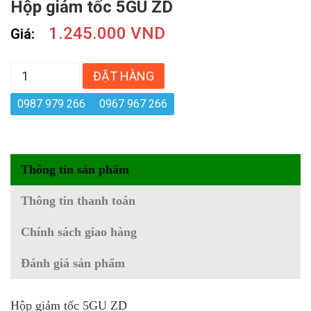
Hộp giảm tốc 5GU ZD
1.245.000 VND
Giá:
ĐẶT HÀNG
0987 979 266
0967 967 266
Thông tin sản phẩm
Thông tin thanh toán
Chính sách giao hàng
Đánh giá sản phẩm
Hộp giảm tốc 5GU ZD