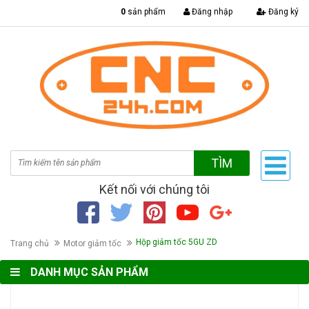
|
0
sản phẩm
Đăng nhập
Đăng ký
TÌM
Kết nối với chúng tôi
Hộp giảm tốc 5GU ZD
Trang chủ
Motor giảm tốc
DANH MỤC SẢN PHẨM