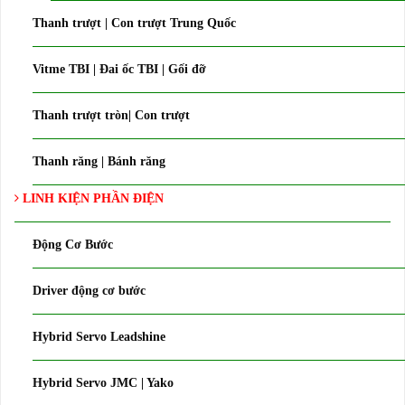
Thanh trượt | Con trượt Trung Quốc
Vitme TBI | Đai ốc TBI | Gối đỡ
Thanh trượt tròn| Con trượt
Thanh răng | Bánh răng
LINH KIỆN PHẦN ĐIỆN
Động Cơ Bước
Driver động cơ bước
Hybrid Servo Leadshine
Hybrid Servo JMC | Yako