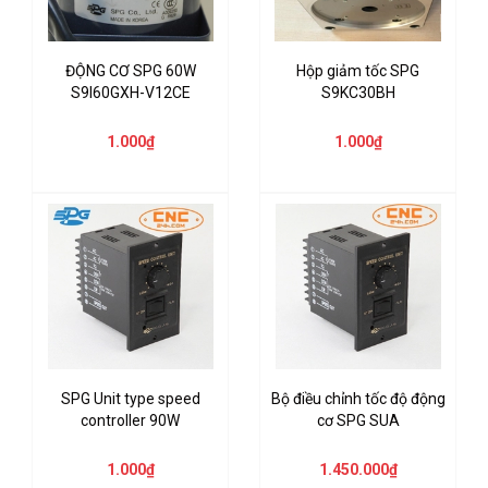
ĐỘNG CƠ SPG 60W
Hộp giảm tốc SPG
S9I60GXH-V12CE
S9KC30BH
1.000₫
1.000₫
SPG Unit type speed
Bộ điều chỉnh tốc độ động
controller 90W
cơ SPG SUA
1.000₫
1.450.000₫