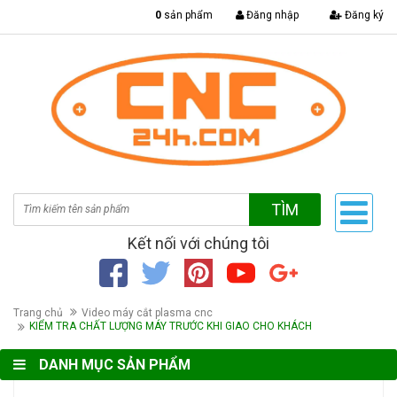
|
0
sản phẩm
Đăng nhập
Đăng ký
TÌM
Kết nối với chúng tôi
Trang chủ
Video máy cắt plasma cnc
KIỂM TRA CHẤT LƯỢNG MÁY TRƯỚC KHI GIAO CHO KHÁCH
DANH MỤC SẢN PHẨM