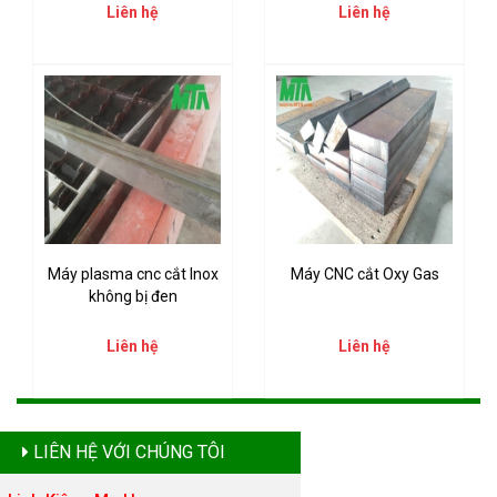
Liên hệ
Liên hệ
Máy plasma cnc cắt Inox
Máy CNC cắt Oxy Gas
không bị đen
Liên hệ
Liên hệ
LIÊN HỆ VỚI CHÚNG TÔI