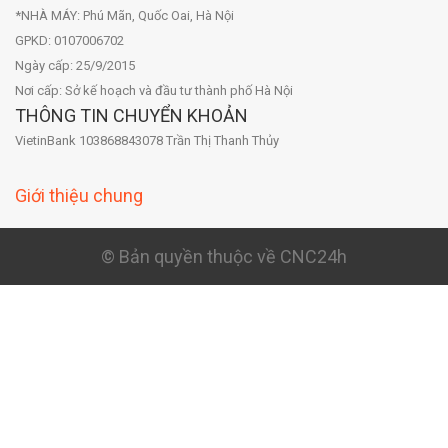
*NHÀ MÁY: Phú Mãn, Quốc Oai, Hà Nội
GPKD: 0107006702
Ngày cấp: 25/9/2015
Nơi cấp: Sở kế hoạch và đầu tư thành phố Hà Nội
THÔNG TIN CHUYỂN KHOẢN
VietinBank 103868843078 Trần Thị Thanh Thủy
Giới thiệu chung
© Bản quyền thuộc về CNC24h