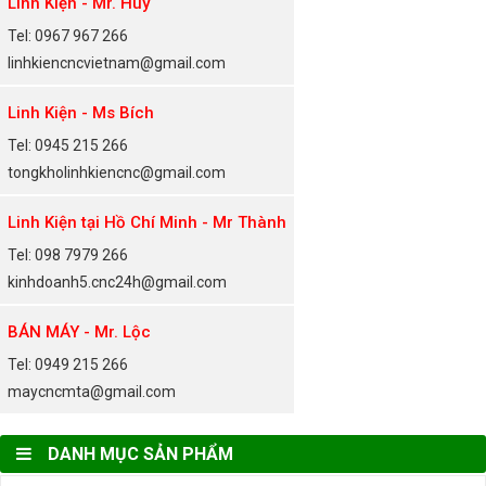
Linh Kiện - Mr. Huy
Tel: 0967 967 266
linhkiencncvietnam@gmail.com
Linh Kiện - Ms Bích
Tel: 0945 215 266
tongkholinhkiencnc@gmail.com
Linh Kiện tại Hồ Chí Minh - Mr Thành
Tel: 098 7979 266
kinhdoanh5.cnc24h@gmail.com
BÁN MÁY - Mr. Lộc
Tel: 0949 215 266
maycncmta@gmail.com
DANH MỤC SẢN PHẨM