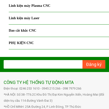
Linh kiện máy Plasma CNC
Linh kiện máy Laser
Dao cắt khắc CNC
PHỤ KIỆN CNC
Đăng ký
CÔNG TY HỆ THỐNG TỰ ĐỘNG MTA
Điện thoại: 0246 253 1610 - 0945 215 266 - 098 7979 266
*HÀ NỘI: Số 38 -TT6.2C Khu Đô Thị Đại Kim Nguyễn Xiển, Hoàng Mai (đối
diện trụ cầu 114 đường Vành Đai 3)
*HỒ CHÍ MINH: 25A Đường 24, P. Linh Đông, TP. Thủ Đức