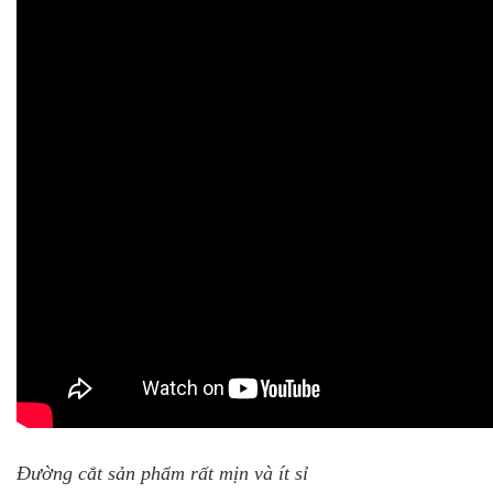
Đường cắt sản phẩm rất mịn và ít sỉ