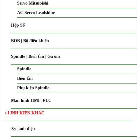
Servo Mitsubishi
AC Servo Leadshine
Hộp Số
BOB | Bộ điều khiển
Spindle | Biến tần | Gá ôm
Spindle
Biến tần
Phụ kiện Spindle
Màn hình HMI | PLC
LINH KIỆN KHÁC
Xy lanh điện