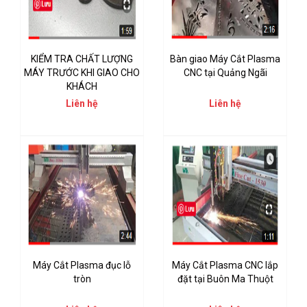
KIỂM TRA CHẤT LƯỢNG
Bàn giao Máy Cắt Plasma
MÁY TRƯỚC KHI GIAO CHO
CNC tại Quảng Ngãi
KHÁCH
Liên hệ
Liên hệ
Máy Cắt Plasma đục lỗ
Máy Cắt Plasma CNC lắp
tròn
đặt tại Buôn Ma Thuột