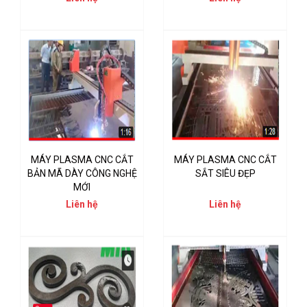
MÁY PLASMA CNC CẮT
MÁY PLASMA CNC CẮT
BẢN MÃ DÀY CÔNG NGHỆ
SẮT SIÊU ĐẸP
MỚI
Liên hệ
Liên hệ