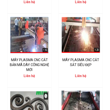
Liên hệ
Liên hệ
MÁY PLASMA CNC CẮT
MÁY PLASMA CNC CẮT
BẢN MÃ DÀY CÔNG NGHỆ
SẮT SIÊU ĐẸP
MỚI
Liên hệ
Liên hệ