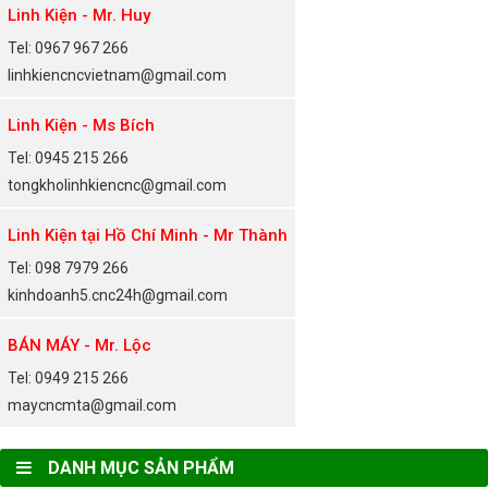
Linh Kiện - Mr. Huy
Tel: 0967 967 266
linhkiencncvietnam@gmail.com
Linh Kiện - Ms Bích
Tel: 0945 215 266
tongkholinhkiencnc@gmail.com
Linh Kiện tại Hồ Chí Minh - Mr Thành
Tel: 098 7979 266
kinhdoanh5.cnc24h@gmail.com
BÁN MÁY - Mr. Lộc
Tel: 0949 215 266
maycncmta@gmail.com
DANH MỤC SẢN PHẨM