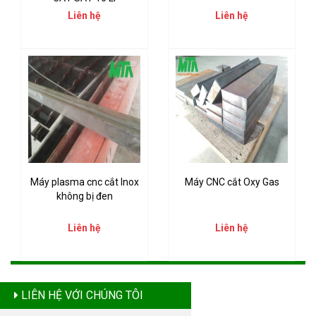
Liên hệ
Liên hệ
Máy plasma cnc cắt Inox
Máy CNC cắt Oxy Gas
không bị đen
Liên hệ
Liên hệ
LIÊN HỆ VỚI CHÚNG TÔI