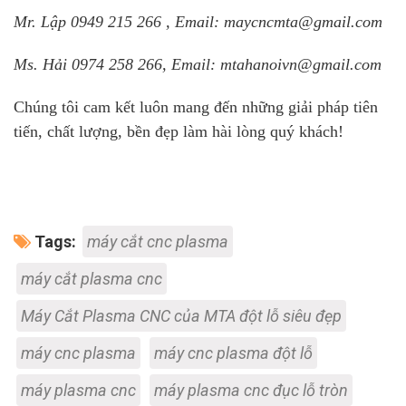
Mr. Lập 0949 215 266 , Email: maycncmta@gmail.com
Ms. Hải 0974 258 266, Email: mtahanoivn@gmail.com
Chúng tôi cam kết luôn mang đến những giải pháp tiên
tiến, chất lượng, bền đẹp làm hài lòng quý khách!
Tags:
máy cắt cnc plasma
máy cắt plasma cnc
Máy Cắt Plasma CNC của MTA đột lỗ siêu đẹp
máy cnc plasma
máy cnc plasma đột lỗ
máy plasma cnc
máy plasma cnc đục lỗ tròn