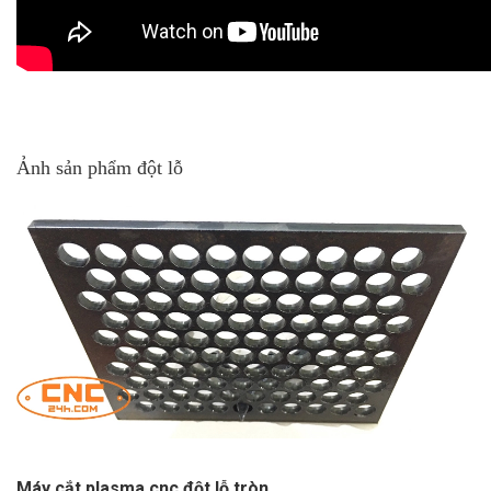
Ảnh sản phẩm đột lỗ
Máy cắt plasma cnc đột lỗ tròn