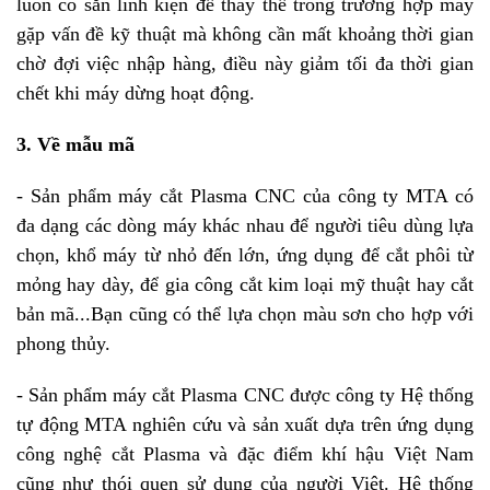
luôn có sẵn linh kiện để thay thế trong trường hợp máy
gặp vấn đề kỹ thuật mà không cần mất khoảng thời gian
chờ đợi việc nhập hàng, điều này giảm tối đa thời gian
chết khi máy dừng hoạt động.
3. Về mẫu mã
- Sản phẩm máy cắt Plasma CNC của công ty MTA có
đa dạng các dòng máy khác nhau để người tiêu dùng lựa
chọn, khổ máy từ nhỏ đến lớn, ứng dụng để cắt phôi từ
mỏng hay dày, để gia công cắt kim loại mỹ thuật hay cắt
bản mã...Bạn cũng có thể lựa chọn màu sơn cho hợp với
phong thủy.
- Sản phẩm máy cắt Plasma CNC được công ty Hệ thống
tự động MTA nghiên cứu và sản xuất dựa trên ứng dụng
công nghệ cắt Plasma và đặc điểm khí hậu Việt Nam
cũng như thói quen sử dụng của người Việt. Hệ thống