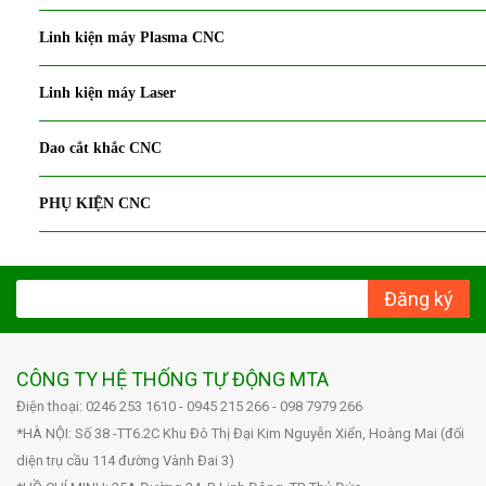
Linh kiện máy Plasma CNC
Linh kiện máy Laser
Dao cắt khắc CNC
PHỤ KIỆN CNC
Đăng ký
CÔNG TY HỆ THỐNG TỰ ĐỘNG MTA
Điện thoại: 0246 253 1610 - 0945 215 266 - 098 7979 266
*HÀ NỘI: Số 38 -TT6.2C Khu Đô Thị Đại Kim Nguyễn Xiển, Hoàng Mai (đối
diện trụ cầu 114 đường Vành Đai 3)