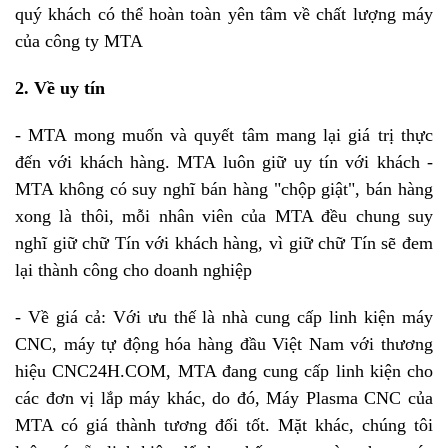
quý khách có thể hoàn toàn yên tâm về chất lượng máy
của công ty MTA
2. Về uy tín
- MTA mong muốn và quyết tâm mang lại giá trị thực
đến với khách hàng. MTA luôn giữ uy tín với khách -
MTA không có suy nghĩ bán hàng "chộp giật", bán hàng
xong là thôi, mỗi nhân viên của MTA đều chung suy
nghĩ giữ chữ Tín với khách hàng, vì giữ chữ Tín sẽ đem
lại thành công cho doanh nghiệp
- Về giá cả: Với ưu thế là nhà cung cấp linh kiện máy
CNC, máy tự động hóa hàng đầu Việt Nam với thương
hiệu CNC24H.COM, MTA đang cung cấp linh kiện cho
các đơn vị lắp máy khác, do đó, Máy Plasma CNC của
MTA có giá thành tương đối tốt. Mặt khác, chúng tôi