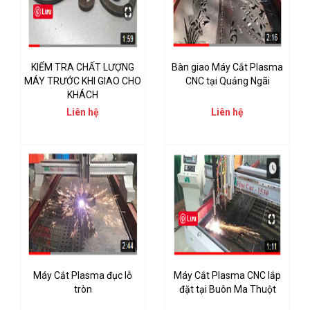
KIỂM TRA CHẤT LƯỢNG
Bàn giao Máy Cắt Plasma
MÁY TRƯỚC KHI GIAO CHO
CNC tại Quảng Ngãi
KHÁCH
Liên hệ
Liên hệ
Máy Cắt Plasma đục lỗ
Máy Cắt Plasma CNC lắp
tròn
đặt tại Buôn Ma Thuột