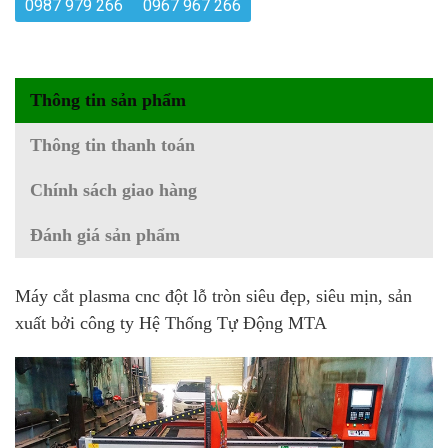
0987 979 266
0967 967 266
Thông tin sản phẩm
Thông tin thanh toán
Chính sách giao hàng
Đánh giá sản phẩm
Máy cắt plasma cnc đột lỗ tròn siêu đẹp, siêu mịn, sản
xuất bởi công ty Hệ Thống Tự Động MTA