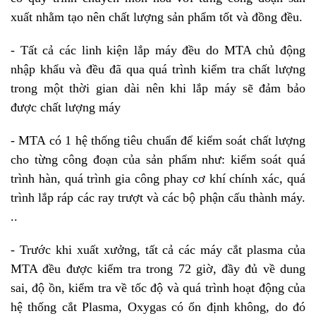
xuất nhằm tạo nên chất lượng sản phẩm tốt và đồng đều.
- Tất cả các linh kiện lắp máy đều do MTA chủ động
nhập khẩu và đều đã qua quá trình kiểm tra chất lượng
trong một thời gian dài nên khi lắp máy sẽ đảm bảo
được chất lượng máy
- MTA có 1 hệ thống tiêu chuẩn để kiểm soát chất lượng
cho từng công đoạn của sản phẩm như: kiểm soát quá
trình hàn, quá trình gia công phay cơ khí chính xác, quá
trình lắp ráp các ray trượt và các bộ phận cấu thành máy.
..
- Trước khi xuất xưởng, tất cả các máy cắt plasma của
MTA đều được kiểm tra trong 72 giờ, đầy đủ về dung
sai, độ ồn, kiểm tra về tốc độ và quá trình hoạt động của
hệ thống cắt Plasma, Oxygas có ổn định không, do đó