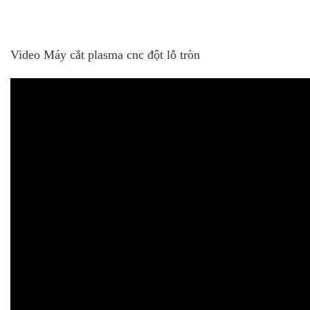
Video Máy cắt plasma cnc đột lỗ tròn