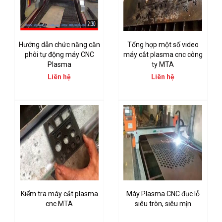
Hướng dẫn chức năng căn
Tổng hợp một số video
phôi tự động máy CNC
máy cắt plasma cnc công
Plasma
ty MTA
Liên hệ
Liên hệ
Kiểm tra máy cắt plasma
Máy Plasma CNC đục lỗ
cnc MTA
siêu tròn, siêu mịn