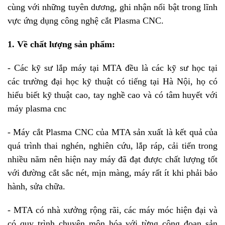
cùng với những tuyên dương, ghi nhận nổi bật trong lĩnh
vực ứng dụng công nghệ cắt Plasma CNC.
1. Về chất lượng sản phẩm:
- Các kỹ sư lắp máy tại MTA đều là các kỹ sư học tại
các trường đại học kỹ thuật có tiếng tại Hà Nội, họ có
hiểu biết kỹ thuật cao, tay nghề cao và có tâm huyết với
máy plasma cnc
- Máy cắt Plasma CNC của MTA sản xuất là kết quả của
quá trình thai nghén, nghiên cứu, lắp ráp, cải tiến trong
nhiều năm nên hiện nay máy đã đạt được chất lượng tốt
với đường cắt sắc nét, mịn màng, máy rất ít khi phải bảo
hành, sửa chữa.
- MTA có nhà xưởng rộng rãi, các máy móc hiện đại và
có quy trình chuyên môn hóa với từng công đoạn sản