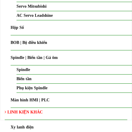
Servo Mitsubishi
AC Servo Leadshine
Hộp Số
BOB | Bộ điều khiển
Spindle | Biến tần | Gá ôm
Spindle
Biến tần
Phụ kiện Spindle
Màn hình HMI | PLC
LINH KIỆN KHÁC
Xy lanh điện