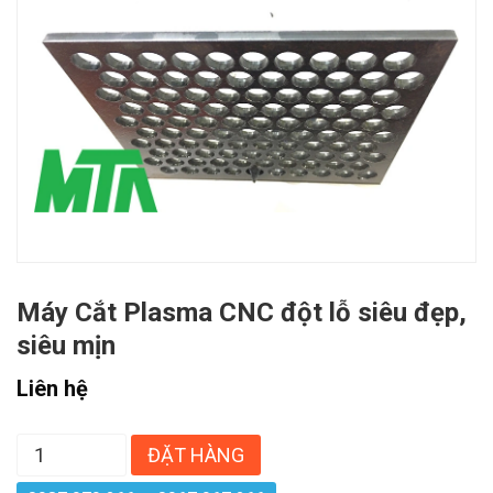
Máy Cắt Plasma CNC đột lỗ siêu đẹp,
siêu mịn
Liên hệ
ĐẶT HÀNG