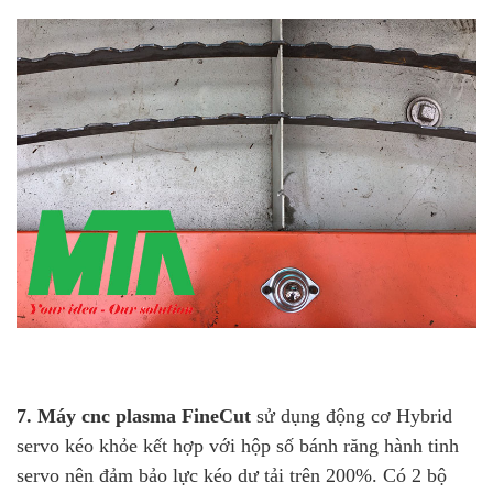
7. Máy cnc plasma FineCut
sử dụng động cơ Hybrid
servo kéo khỏe kết hợp với hộp số bánh răng hành tinh
servo nên đảm bảo lực kéo dư tải trên 200%. Có 2 bộ