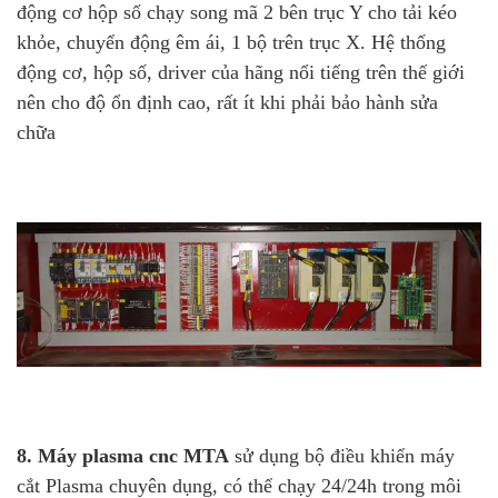
động cơ hộp số chạy song mã 2 bên trục Y cho tải kéo
khỏe, chuyển động êm ái, 1 bộ trên trục X. Hệ thống
động cơ, hộp số, driver của hãng nổi tiếng trên thế giới
nên cho độ ổn định cao, rất ít khi phải bảo hành sửa
chữa
8.
Máy plasma cnc MTA
sử dụng bộ điều khiển máy
cắt Plasma chuyên dụng, có thể chạy 24/24h trong môi