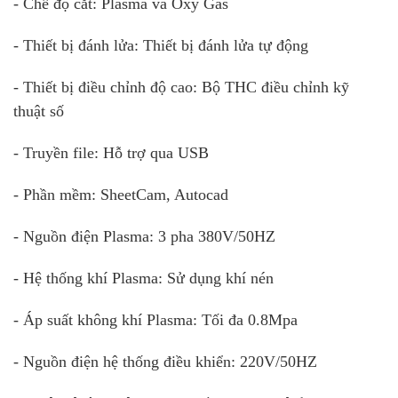
- Chế độ cắt: Plasma và Oxy Gas
- Thiết bị đánh lửa: Thiết bị đánh lửa tự động
- Thiết bị điều chỉnh độ cao: Bộ THC điều chỉnh kỹ
thuật số
- Truyền file: Hỗ trợ qua USB
- Phần mềm: SheetCam, Autocad
- Nguồn điện Plasma: 3 pha 380V/50HZ
- Hệ thống khí Plasma: Sử dụng khí nén
- Áp suất không khí Plasma: Tối đa 0.8Mpa
- Nguồn điện hệ thống điều khiển: 220V/50HZ