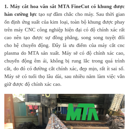
1. Máy cắt hoa văn sắt MTA FineCut có khung được
hàn cường lực
tạo sự đầm chắc cho máy. Sau thời gian
ổn định ứng suất của kim loại, toàn bộ khung được phay
trên máy CNC công nghiệp hiện đại có độ chính xác rất
cao nên tạo được sự đồng phẳng, song song tuyệt đối
cho hệ chuyển động. Đây là ưu điểm của máy cắt cnc
plasma do MTA sản xuất. Máy sẽ có độ chính xác cao,
chuyển động êm ái, không bị rung lắc trong quá trình
cắt, do đó có đường cắt chính xác, đẹp mịn, rất ít sai số.
Máy sẽ có tuổi thọ lâu dài, sau nhiều năm làm việc vẫn
giữ được độ chính xác cao.