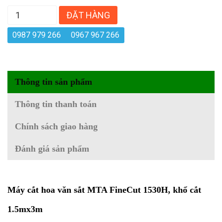
ĐẶT HÀNG
0987 979 266
0967 967 266
Thông tin sản phẩm
Thông tin thanh toán
Chính sách giao hàng
Đánh giá sản phẩm
Máy cắt hoa văn sắt
MTA FineCut 1530H, khổ cắt
1.5mx3m