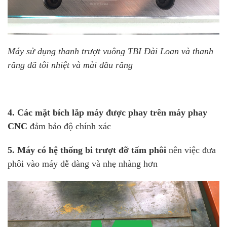
Máy sử dụng thanh trượt vuông TBI Đài Loan và thanh
răng đã tôi nhiệt và mài đầu răng
4. Các mặt bích lắp máy được phay trên máy phay
CNC
đảm bảo độ chính xác
5. Máy có hệ thống bi trượt đỡ tấm phôi
nên việc đưa
phôi vào máy dễ dàng và nhẹ nhàng hơn