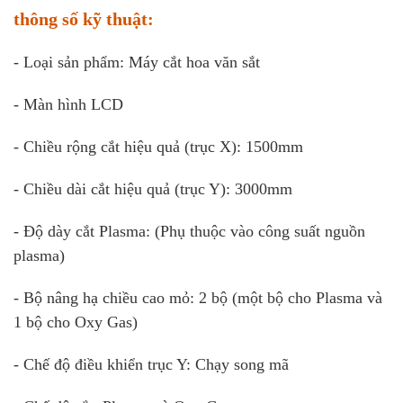
thông số kỹ thuật:
- Loại sản phẩm: Máy cắt hoa văn sắt
- Màn hình LCD
- Chiều rộng cắt hiệu quả (trục X): 1500mm
- Chiều dài cắt hiệu quả (trục Y): 3000mm
- Độ dày cắt Plasma: (Phụ thuộc vào công suất nguồn
plasma)
- Bộ nâng hạ chiều cao mỏ: 2 bộ (một bộ cho Plasma và
1 bộ cho Oxy Gas)
- Chế độ điều khiển trục Y: Chạy song mã