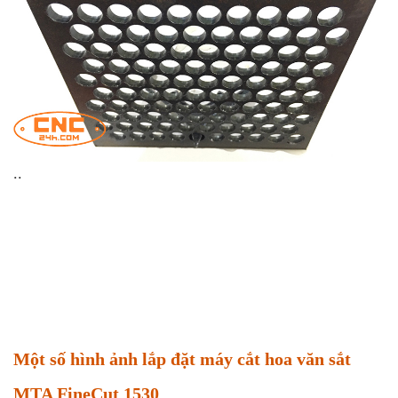
..
Một số hình ảnh lắp đặt máy cắt hoa văn sắt
MTA FineCut 1530