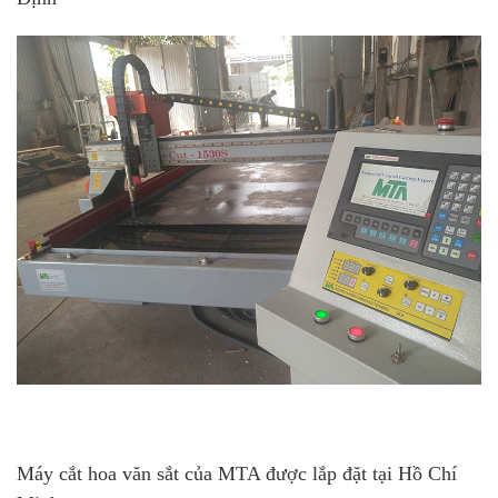
Máy cắt hoa văn sắt của MTA được lắp đặt tại Hồ Chí