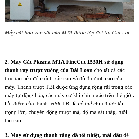
Máy cắt hoa văn sắt của MTA được lắp đặt tại Gia Lai
2.
Máy Cắt Plasma
MTA FineCut 1530H sử dụng
thanh ray trượt vuông của Đài Loan
cho tất cả các
trục tạo nên độ chính xác cao và độ ổn định cao của
máy. Thanh trượt TBI được ứng dụng rộng rãi trong các
máy tự động hóa, các máy cơ khí chính xác trên thế giới.
Ưu điểm của thanh trượt TBI là có thể chịu được tải
trọng lớn, chuyển động mượt mà, độ ma sát thấp, tuổi
thọ cao.
3. Máy sử dụng thanh răng đã tôi nhiệt, mài đầu
để