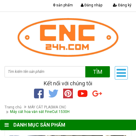
|
0
sản phẩm
Đăng nhập
Đăng ký
TÌM
Kết nối với chúng tôi
Trang chủ
MÁY CẮT PLASMA CNC
Máy cắt hoa văn sắt FineCut 1530H
DANH MỤC SẢN PHẨM