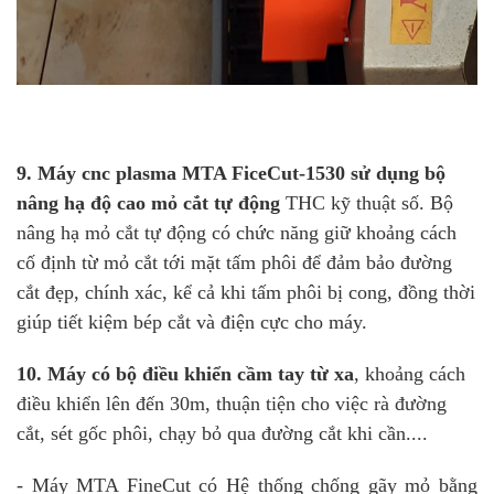
9. Máy cnc plasma MTA FiceCut-1530 sử dụng bộ
nâng hạ độ cao mỏ cắt tự động
THC kỹ thuật số. Bộ
nâng hạ mỏ cắt tự động có chức năng giữ khoảng cách
cố định từ mỏ cắt tới mặt tấm phôi để đảm bảo đường
cắt đẹp, chính xác, kể cả khi tấm phôi bị cong, đồng thời
giúp tiết kiệm bép cắt và điện cực cho máy.
10. Máy có bộ điều khiển cầm tay từ xa
, khoảng cách
điều khiển lên đến 30m, thuận tiện cho việc rà đường
cắt, sét gốc phôi, chạy bỏ qua đường cắt khi cần....
- Máy MTA FineCut có Hệ thống chống gãy mỏ bằng