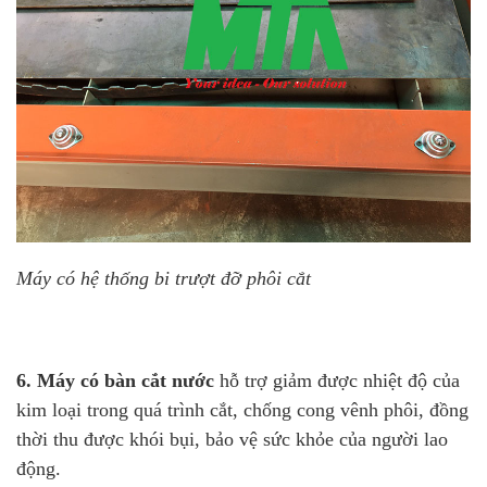
Máy có hệ thống bi trượt đỡ phôi cắt
6. Máy có bàn cắt nước
hỗ trợ giảm được nhiệt độ của
kim loại trong quá trình cắt, chống cong vênh phôi, đồng
thời thu được khói bụi, bảo vệ sức khỏe của người lao
động.