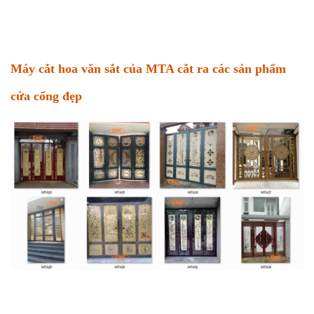
Máy cắt hoa văn sắt của MTA cắt ra các sản phẩm
cửa cổng đẹp