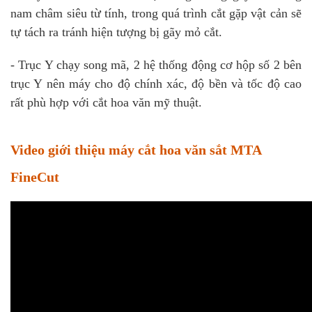
nam châm siêu từ tính, trong quá trình cắt gặp vật cản sẽ
tự tách ra tránh hiện tượng bị gãy mỏ cắt.
- Trục Y chạy song mã, 2 hệ thống động cơ hộp số 2 bên
trục Y nên máy cho độ chính xác, độ bền và tốc độ cao
rất phù hợp với cắt hoa văn mỹ thuật.
Video giới thiệu máy cắt hoa văn sắt MTA
FineCut