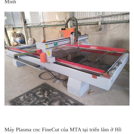
Minh
Máy Plasma cnc FineCut của MTA tại triển lãm ở Hồ