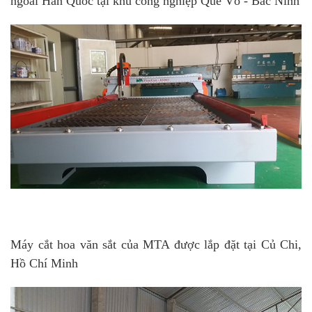
ngoài Hàn Quốc tại khu công nghiệp Quế Võ - Bắc Ninh
Máy cắt hoa văn sắt của MTA được lắp đặt tại Củ Chi,
Hồ Chí Minh