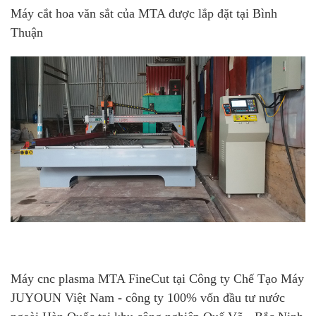
Máy cắt hoa văn sắt của MTA được lắp đặt tại Bình
Thuận
Máy cnc plasma MTA FineCut tại Công ty Chế Tạo Máy
JUYOUN Việt Nam - công ty 100% vốn đầu tư nước