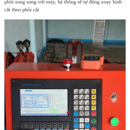
phôi song song với máy, hệ thống sẽ tự động xoay hình
cắt theo phôi cắt