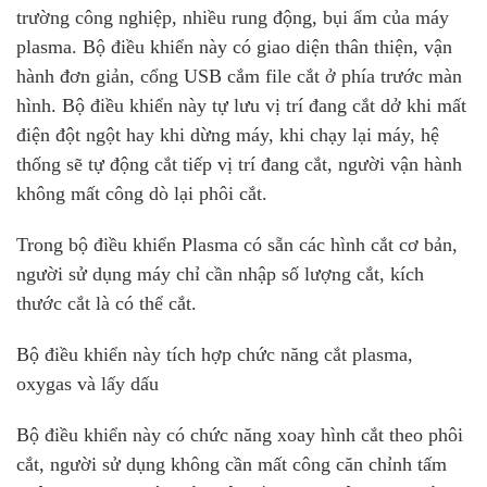
trường công nghiệp, nhiều rung động, bụi ẩm của máy
plasma. Bộ điều khiển này có giao diện thân thiện, vận
hành đơn giản, cổng USB cắm file cắt ở phía trước màn
hình. Bộ điều khiển này tự lưu vị trí đang cắt dở khi mất
điện đột ngột hay khi dừng máy, khi chạy lại máy, hệ
thống sẽ tự động cắt tiếp vị trí đang cắt, người vận hành
không mất công dò lại phôi cắt.
Trong bộ điều khiển Plasma có sẵn các hình cắt cơ bản,
người sử dụng máy chỉ cần nhập số lượng cắt, kích
thước cắt là có thể cắt.
Bộ điều khiển này tích hợp chức năng cắt plasma,
oxygas và lấy dấu
Bộ điều khiển này có chức năng xoay hình cắt theo phôi
cắt, người sử dụng không cần mất công căn chỉnh tấm