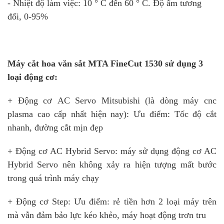
- Nhiệt độ làm việc: 10 ° C đến 60 ° C. Độ ẩm tương
đối, 0-95%
Máy cắt hoa văn sắt MTA FineCut 1530 sử dụng 3
loại động cơ:
+ Đ
ộng cơ AC Servo Mitsubishi (là dòng máy cnc
plasma cao cấp nhất hiện nay): Ưu điểm: Tốc độ cắt
nhanh, đường cắt mịn đẹp
+ Động cơ AC Hybrid Servo: máy sử dụng động cơ AC
Hybrid Servo nên không xảy ra hiện tượng mất bước
trong quá trình máy chạy
+ Động cơ Step: Ưu điểm: rẻ tiền hơn 2 loại máy trên
mà vẫn đảm bảo lực kéo khẻo, máy hoạt động trơn tru