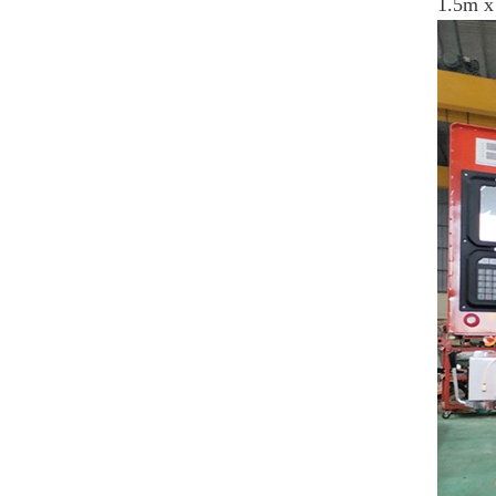
1.5m x