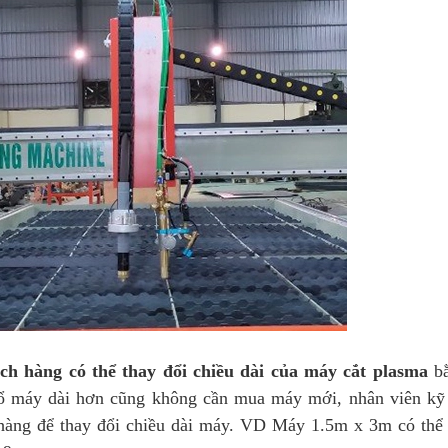
ch hàng có thể thay đổi chiều dài của máy cắt plasma
bằ
ổ máy dài hơn cũng không cần mua máy mới, nhân viên kỹ
hàng để thay đổi chiều dài máy. VD Máy 1.5m x 3m có thể 