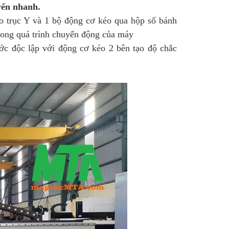
yển nhanh.
o trục Y và 1 bộ động cơ kéo qua hộp số bánh
trong quá trình chuyển động của máy
ước độc lập với động cơ kéo 2 bên tạo độ chắc