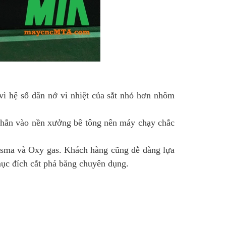
vì hệ số dãn nở vì nhiệt của sắt nhỏ hơn nhôm
chắn vào nền xưởng bê tông nên máy chạy chắc
sma và Oxy gas. Khách hàng cũng dễ dàng lựa
ục đích cắt phá băng chuyên dụng.