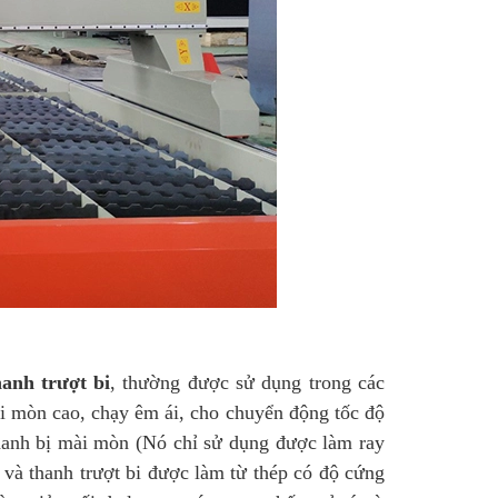
anh trượt bi
, thường được sử dụng trong các
i mòn cao, chạy êm ái, cho chuyển động tốc độ
hanh bị mài mòn (Nó chỉ sử dụng được làm ray
 và thanh trượt bi được làm từ thép có độ cứng