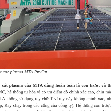
t cnc plasma MTA ProCut
 cắt plasma của
MTA dùng hoàn toàn là con trượt và th
C, hệ thống tự hóa vì có ưu điểm độ chính xác cao, chịu mà
TA không sử dụng ray chữ T vì ray này không chính xác, n
, Ray chạy trong các cổng của công ty). Hệ thống con trượt