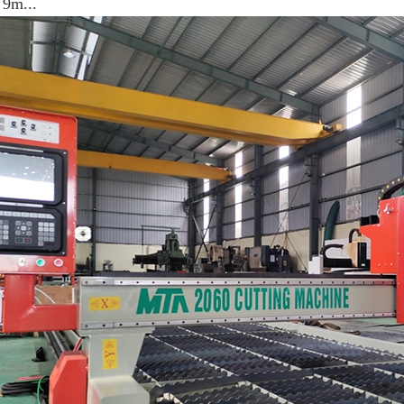
 9m...