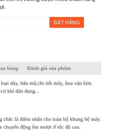
ợi.
ĐẶT HÀNG
iao hàng
Đánh giá sản phẩm
oại dày, bản mã,chi tiết máy, hoa văn kim
 cơ khí dân dụng...
g chắc là điểm nhấn cho toàn bộ khung bệ máy.
ỏe chuyển động êm mượt ở tốc độ cao.