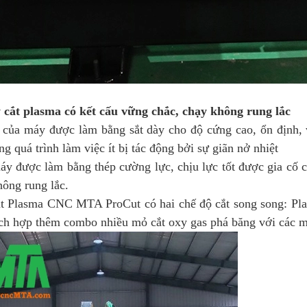
 cắt plasma có kết cấu vững chắc, chạy không rung lắc
 của máy được làm bằng sắt dày cho độ cứng cao, ổn định, 
ng quá trình làm việc ít bị tác động bởi sự giãn nở nhiệt
y được làm bằng thép cường lực, chịu lực tốt được gia cố 
hông rung lắc.
t Plasma CNC MTA ProCut có hai chế độ cắt song song: Pla
ích hợp thêm combo nhiều mỏ cắt oxy gas phá băng với các m