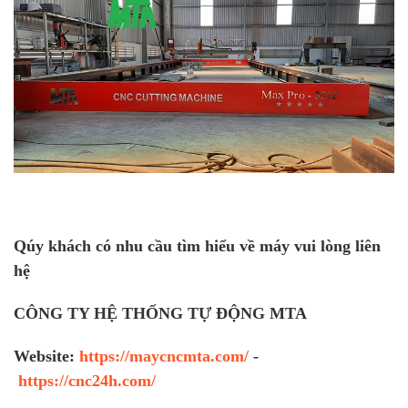
Qúy khách có nhu cầu tìm hiểu về máy vui lòng liên
hệ
CÔNG TY HỆ THỐNG TỰ ĐỘNG MTA
Website:
https://maycncmta.com/
-
https://cnc24h.com/