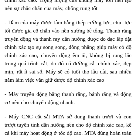
nên sự chắc chắn của máy, chống rung tốt
- Dầm của máy được làm bằng thép cường lực, chịu lực
tốt được gia cố chắn vào nền xưởng bê tông. Thanh răng
truyền động và thanh ray dẫn hướng được đo đạc lắp đặt
chính xác tạo sự song song, đồng phẳng giúp máy có độ
chính xác cao, chuyển động êm ái, không bị rung lắc
trong quá trình cắt, do đó có đường cắt chính xác, đẹp
mịn, rất ít sai số. Máy sẽ có tuổi thọ lâu dài, sau nhiều
năm làm việc vẫn giữ được độ chính xác cao
- Máy truyền động bằng thanh răng, bánh răng và động
cơ nên cho chuyển động nhanh.
- Máy CNC cắt sắt MTA sử dụng thanh trượt và con
trượt tuyến tính dẫn hướng nên cho độ chính xác cao, kể
cả khi máy hoạt động ở tốc độ cao. MTA dùng hoàn toàn