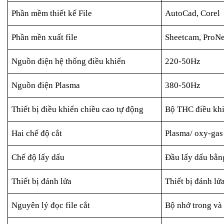
Phần mềm thiết kế File
AutoCad, Corel
Phần mền xuất file
Sheetcam, ProNet
Nguồn điện hệ thống điều khiển
220-50Hz
Nguồn điện Plasma
380-50Hz
Thiết bị điều khiển chiều cao tự động
Bộ THC điều khi
Hai chế độ cắt
Plasma/ oxy-gas
Chế độ lấy dấu
Đầu lấy dấu bằn
Thiết bị đánh lửa
Thiết bị đánh lử
Nguyên lý đọc file cắt
Bộ nhớ trong và