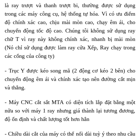
là ray trượt và thanh trượt bi, thường được sử dụng
trong các máy công cụ, hệ thống tự hóa. Vì có ưu điểm
độ chính xác cao, chịu mài mòn cao, chạy êm ái, cho
chuyển động tốc độ cao. Chúng tôi không sử dụng ray
chữ T vì ray này không chính xác, nhanh bị mài mòn
(Nó chỉ sử dụng được làm ray cửa Xếp, Ray chạy trong
các cổng của công ty)
- Trục Y được kéo song mã (2 động cơ kéo 2 bên) cho
chuyển động êm ái và chính xác tạo nên đường cắt mịn
và thẳng.
-
Máy CNC cắt sắt
MTA có diện tích lắp đặt bằng một
nửa so với máy 1 ray nhưng giá thành lại tương đương,
độ ổn định và chất lượng tốt hơn hẳn
- Chiều dài cắt của máy có thể nối dài tuỳ ý theo nhu cầu