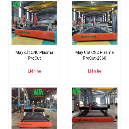
Máy cắt CNC Plasma
Máy Cắt CNC Plasma
ProCut
ProCut-2060
Liên hệ
Liên hệ