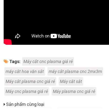
Tags:
Máy cắt cnc plasma giá rẻ
máy cắt hoa văn sắt
máy cắt plasma cnc 2mx3m
Máy cắt plasma cnc giá rẻ
Máy cắt sắt
Máy cnc plasma giá rẻ
Máy plasma cnc giá rẻ
Sản phẩm cùng loại