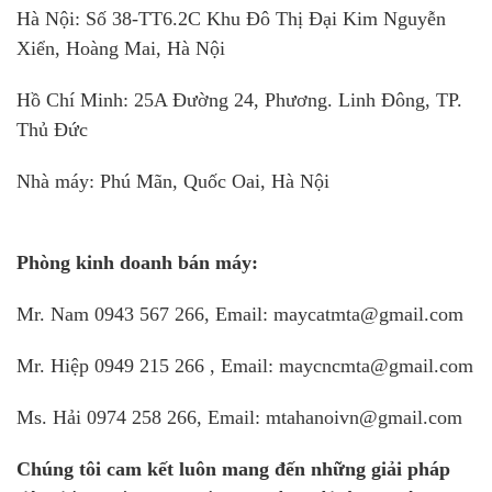
Hà Nội: Số 38-TT6.2C Khu Đô Thị Đại Kim Nguyễn
Xiển, Hoàng Mai, Hà Nội
Hồ Chí Minh: 25A Đường 24, Phương. Linh Đông, TP.
Thủ Đức
Nhà máy: Phú Mãn, Quốc Oai, Hà Nội
Phòng kinh doanh bán máy:
Mr. Nam 0943 567 266, Email: maycatmta@gmail.com
Mr. Hiệp 0949 215 266 , Email: maycncmta@gmail.com
Ms. Hải 0974 258 266, Email: mtahanoivn@gmail.com
Chúng tôi cam kết luôn mang đến những giải pháp