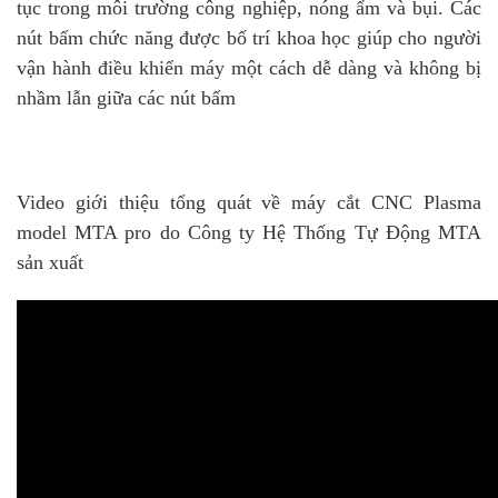
tục trong môi trường công nghiệp, nóng ẩm và bụi. Các
nút bấm chức năng được bố trí khoa học giúp cho người
vận hành điều khiển máy một cách dễ dàng và không bị
nhầm lẫn giữa các nút bấm
Video giới thiệu tổng quát về máy cắt CNC Plasma
model MTA pro do Công ty Hệ Thống Tự Động MTA
sản xuất