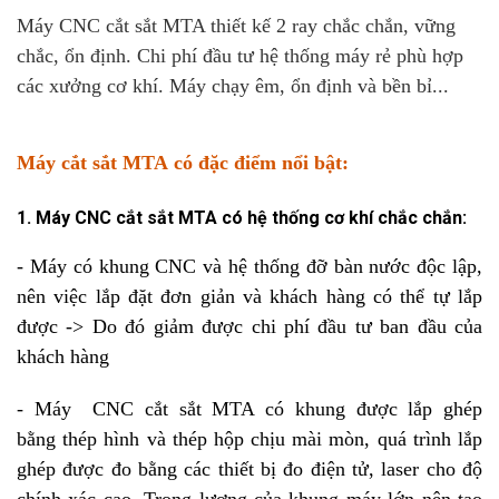
Máy CNC cắt sắt MTA thiết kế 2 ray chắc chắn, vững
chắc, ổn định. Chi phí đầu tư hệ thống máy rẻ phù hợp
các xưởng cơ khí. Máy chạy êm, ổn định và bền bỉ...
Máy cắt sắt
MTA có đặc điểm nổi bật:
1. Máy CNC cắt sắt MTA có hệ thống cơ khí chắc chắn:
- Máy có khung CNC và hệ thống đỡ bàn nước độc lập,
nên việc lắp đặt đơn giản và khách hàng có thể tự lắp
được -> Do đó giảm được chi phí đầu tư ban đầu của
khách hàng
- Máy CNC cắt sắt MTA có khung được lắp ghép
bằng thép hình và thép hộp chịu mài mòn, quá trình lắp
ghép được đo bằng các thiết bị đo điện tử, laser cho độ
chính xác cao. Trọng lượng của khung máy lớn nên tạo