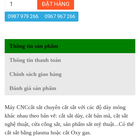
ĐẶT HÀNG
0987 979 266
0967 967 266
Thông tin sản phẩm
Thông tin thanh toán
Chính sách giao hàng
Đánh giá sản phẩm
Máy CNCcắt sắt chuyên cắt sắt với các độ dày mỏng
khác nhau theo bản vẽ: cắt sắt dày, cắt bản mã, cắt sắt
nghệ thuật, cửa cổng sắt, sản phẩm sắt mỹ thuật...Có thể
cắt sắt bằng plasma hoặc cắt Oxy gas.