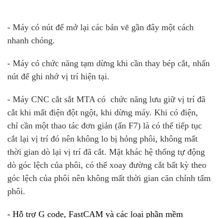
- Máy có nút để mở lại các bản vẽ gần đây một cách
nhanh chóng.
- Máy có chức năng tạm dừng khi cần thay bép cắt, nhấn
nút để ghi nhớ vị trí hiện tại.
- Máy CNC cắt sắt MTA có chức năng lưu giữ vị trí đã
cắt
khi mất điện đột ngột, khi dừng máy. Khi có điện,
chỉ cần một thao tác đơn giản (ấn F7) là có thể tiếp tục
cắt lại vị trí đó nên không lo bị hỏng phôi, không mất
thời gian dò lại vị trí đã cắt. Mặt khác hệ thống tự động
dò góc lệch của phôi, có thể xoay đường cắt bất kỳ theo
góc lệch của phôi nên không mất thời gian căn chỉnh tấm
phôi.
-
Hỗ trợ G code, FastCAM và các loại phần mềm