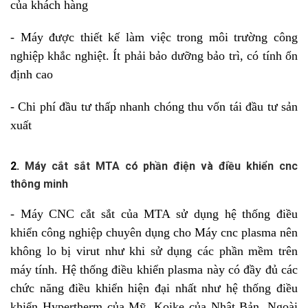
của khách hàng
- Máy được thiết kế làm việc trong môi trường công
nghiệp khắc nghiệt. Ít phải bảo dưỡng bảo trì, có tính ổn
định cao
- Chi phí đầu tư thấp nhanh chóng thu vốn tái đầu tư sản
xuất
2.
Máy cắt sắt MTA có phần điện và điều khiển cnc
thông minh
-
Máy CNC cắt sắt
của MTA sử dụng hệ thống điều
khiển công nghiệp chuyên dụng cho Máy cnc plasma nên
không lo bị virut như khi sử dụng các phần mềm trên
máy tính. Hệ thống điều khiển plasma này có đầy đủ các
chức năng điều khiển hiện đại nhất như hệ thống điều
khiển Hypertherm của Mỹ, Koike của Nhật Bản. Ngoài