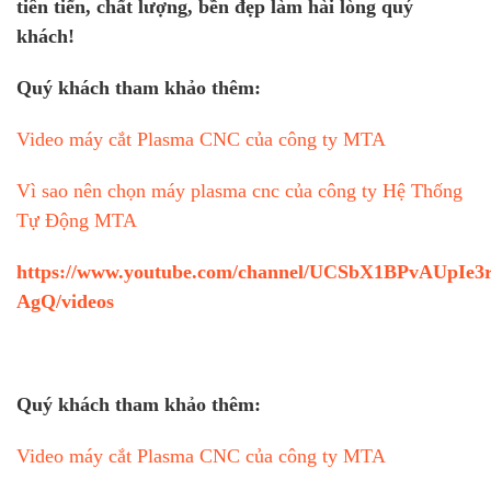
tiên tiến, chất lượng, bền đẹp làm hài lòng quý
khách!
Quý khách tham khảo thêm:
Video máy cắt Plasma CNC của công ty MTA
Vì sao nên chọn máy plasma cnc của công ty Hệ Thống
Tự Động MTA
https://www.youtube.com/channel/UCSbX1BPvAUpIe3
AgQ/videos
Quý khách tham khảo thêm:
Video máy cắt Plasma CNC của công ty MTA