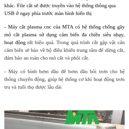
khác. File cắt sẽ được truyền vào hệ thống thông qua
USB ở ngay phía trước màn hình hiển thị
-
Máy cắt plasma cnc
của MTA có hệ thống chống gãy
mỏ cắt
plasma sử dụng cảm biến đa chiều siêu nhạy,
hoạt động r
ất hiệu quả.
Trong quá trình cắt gặp vật cản
cảm biến sẽ báo về bộ điều khiển trung tâm để dừng cắt,
đảm bảo an toàn cho mỏ cắt và phôi cắt.
- Máy có bình bơm dầu để bơm dầu bôi trơn cho hệ
thống chuyển động, giúp hệ thống cơ khí hoạt động trơn
tru và tuổi thọ được lâu dài