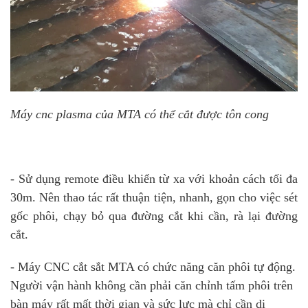
Máy cnc plasma của MTA có thể cắt được tôn cong
- Sử dụng remote điều khiển từ xa với khoản cách tối đa
30m. Nên thao tác rất thuận tiện, nhanh, gọn cho việc sét
gốc phôi, chạy bỏ qua đường cắt khi cần, rà lại đường
cắt.
- Máy CNC cắt sắt MTA có chức năng căn phôi tự động.
Người vận hành không cần phải căn chỉnh tấm phôi trên
bàn máy rất mất thời gian và sức lực mà chỉ cần di