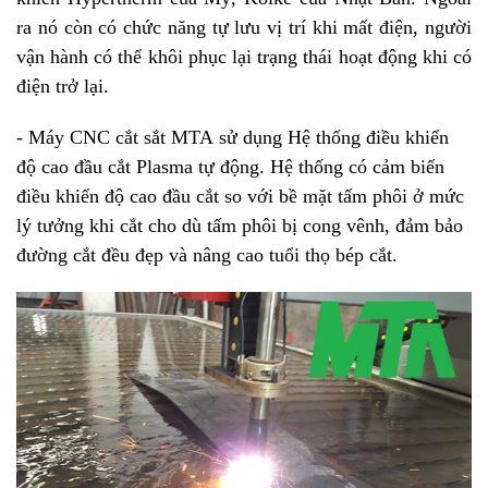
ra nó còn có chức năng tự lưu vị trí khi mất điện, người
vận hành có thể khôi phục lại trạng thái hoạt động khi có
điện trở lại.
- Máy CNC cắt sắt MTA sử dụng Hệ thống điều khiển
độ cao đầu cắt Plasma tự động. Hệ thống có cảm biến
điều khiển độ cao đầu cắt so với bề mặt tấm phôi ở mức
lý tưởng khi cắt cho dù tấm phôi bị cong vênh, đảm bảo
đường cắt đều đẹp và nâng cao tuổi thọ bép cắt.