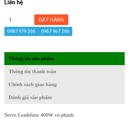
Liên hệ
ĐẶT HÀNG
0987 979 266
0967 967 266
Thông tin sản phẩm
Thông tin thanh toán
Chính sách giao hàng
Đánh giá sản phẩm
Servo Leadshine 400W có phanh