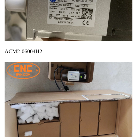
ACM2-06004H2