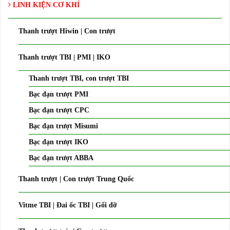
LINH KIỆN CƠ KHÍ
Thanh trượt Hiwin | Con trượt
Thanh trượt TBI | PMI | IKO
Thanh trượt TBI, con trượt TBI
Bạc đạn trượt PMI
Bạc đạn trượt CPC
Bạc đạn trượt Misumi
Bạc đạn trượt IKO
Bạc đạn trượt ABBA
Thanh trượt | Con trượt Trung Quốc
Vitme TBI | Đai ốc TBI | Gối đỡ