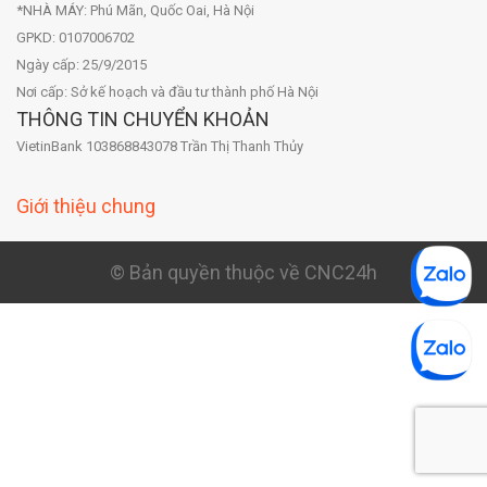
*NHÀ MÁY: Phú Mãn, Quốc Oai, Hà Nội
GPKD: 0107006702
Ngày cấp: 25/9/2015
Nơi cấp: Sở kế hoạch và đầu tư thành phố Hà Nội
THÔNG TIN CHUYỂN KHOẢN
VietinBank 103868843078 Trần Thị Thanh Thủy
Giới thiệu chung
© Bản quyền thuộc về CNC24h