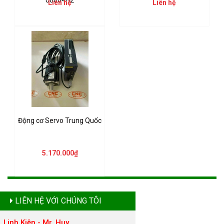
Liên hệ
Liên hệ
Động cơ Servo Trung Quốc
5.170.000₫
LIÊN HỆ VỚI CHÚNG TÔI
Linh Kiện - Mr. Huy