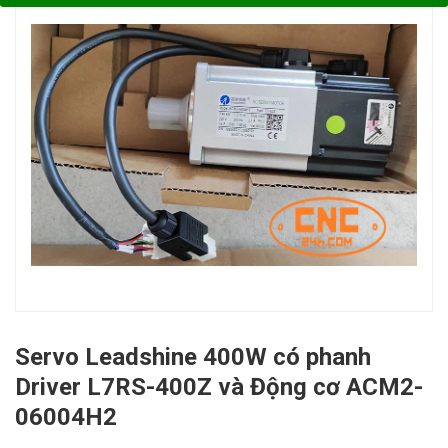
Servo Leadshine 400W có phanh
Driver L7RS-400Z và Động cơ ACM2-
06004H2