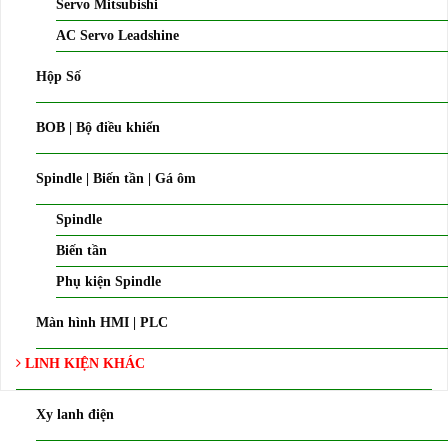
Servo Mitsubishi
AC Servo Leadshine
Hộp Số
BOB | Bộ điều khiển
Spindle | Biến tần | Gá ôm
Spindle
Biến tần
Phụ kiện Spindle
Màn hình HMI | PLC
LINH KIỆN KHÁC
Xy lanh điện