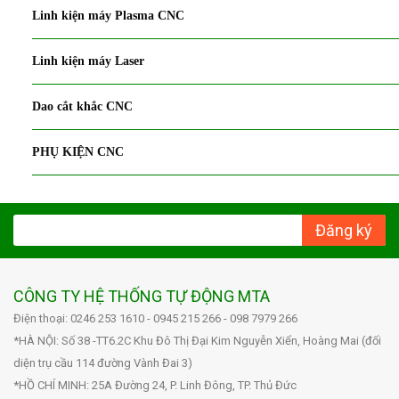
Linh kiện máy Plasma CNC
Linh kiện máy Laser
Dao cắt khắc CNC
PHỤ KIỆN CNC
Đăng ký
CÔNG TY HỆ THỐNG TỰ ĐỘNG MTA
Điện thoại: 0246 253 1610 - 0945 215 266 - 098 7979 266
*HÀ NỘI: Số 38 -TT6.2C Khu Đô Thị Đại Kim Nguyễn Xiển, Hoàng Mai (đối
diện trụ cầu 114 đường Vành Đai 3)
*HỒ CHÍ MINH: 25A Đường 24, P. Linh Đông, TP. Thủ Đức