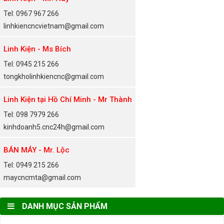
Tel: 0967 967 266
linhkiencncvietnam@gmail.com
Linh Kiện - Ms Bích
Tel: 0945 215 266
tongkholinhkiencnc@gmail.com
Linh Kiện tại Hồ Chí Minh - Mr Thành
Tel: 098 7979 266
kinhdoanh5.cnc24h@gmail.com
BÁN MÁY - Mr. Lộc
Tel: 0949 215 266
maycncmta@gmail.com
DANH MỤC SẢN PHẨM