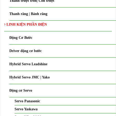
Thanh trượt tròn| Con trượt
Thanh răng | Bánh răng
LINH KIỆN PHẦN ĐIỆN
Động Cơ Bước
Driver động cơ bước
Hybrid Servo Leadshine
Hybrid Servo JMC | Yako
Động cơ Servo
Servo Panasonic
Servo Yaskawa