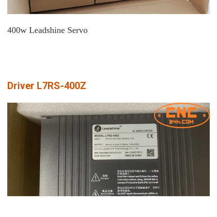
400w Leadshine Servo
Driver L7RS-400Z