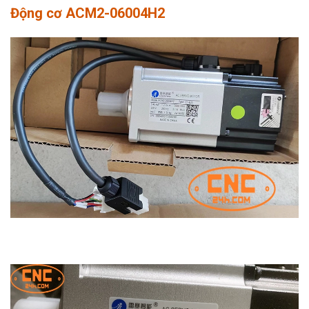
Động cơ ACM2-06004H2