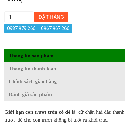
ĐẶT HÀNG
0987 979 266
0967 967 266
Thông tin sản phẩm
Thông tin thanh toán
Chính sách giao hàng
Đánh giá sản phẩm
Giới hạn con trượt tròn có đế
là cữ chặn hai đầu thanh
trượt để cho con trượt không bị tuột ra khỏi trục.