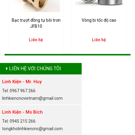
Bạc trượt đồng tự bôi trơn
Vòng bi tốc độ cao
JFB10
Liên hệ
Liên hệ
LIÊN HỆ VỚI CHÚNG TÔI
Linh Kiện - Mr. Huy
Tel: 0967 967 266
linhkiencncvietnam@gmail.com
Linh Kiện - Ms Bích
Tel: 0945 215 266
tongkholinhkiencnc@gmail.com