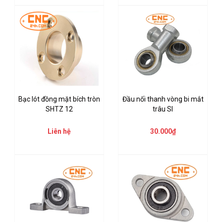
Bạc lót đồng mặt bích tròn
Đầu nối thanh vòng bi mắt
SHTZ 12
trâu SI
Liên hệ
30.000₫