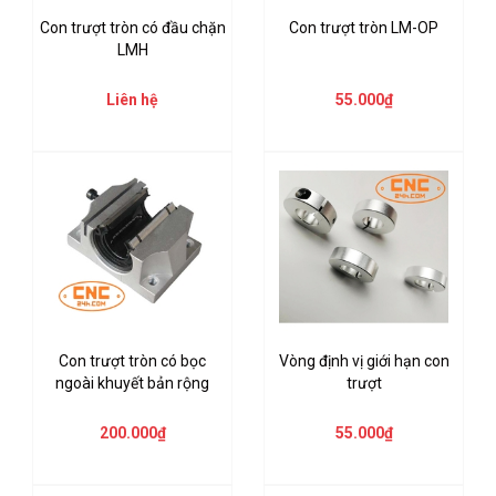
Con trượt tròn có đầu chặn
Con trượt tròn LM-OP
LMH
Liên hệ
55.000₫
Con trượt tròn có bọc
Vòng định vị giới hạn con
ngoài khuyết bản rộng
trượt
200.000₫
55.000₫