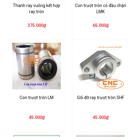
Thanh ray vuông kết hợp
Con trượt tròn có đầu chặn
ray tròn
LMK
375.000₫
65.000₫
Con trượt tròn LM
Gối đỡ ray trượt tròn SHF
45.000₫
45.000₫