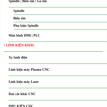
Spindle | Biến tần | Gá ôm
Spindle
Biến tần
Phụ kiện Spindle
Màn hình HMI | PLC
LINH KIỆN KHÁC
Xy lanh điện
Linh kiện máy Plasma CNC
Linh kiện máy Laser
Dao cắt khắc CNC
PHỤ KIỆN CNC