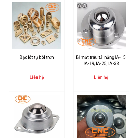
Bạc lót tự bôi trơn
Bi mắt trâu tải nặng IA-15,
IA-19, IA-25, IA-38
Liên hệ
Liên hệ