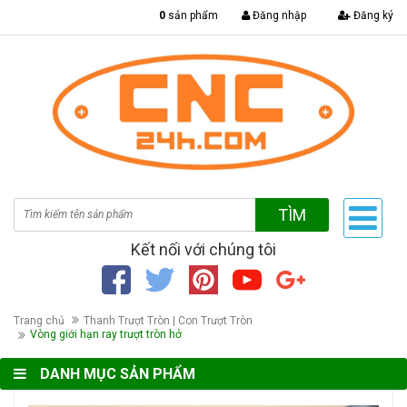
|
0
sản phẩm
Đăng nhập
Đăng ký
TÌM
Kết nối với chúng tôi
Trang chủ
Thanh Trượt Tròn | Con Trượt Tròn
Vòng giới hạn ray trượt tròn hở
DANH MỤC SẢN PHẨM