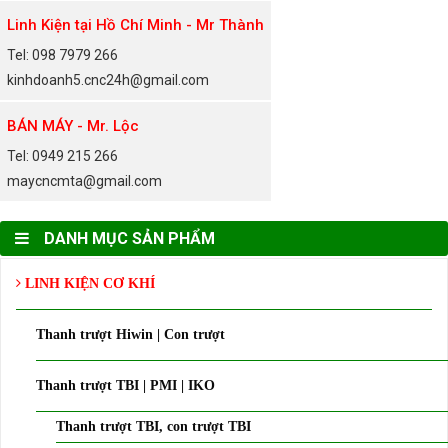
Linh Kiện tại Hồ Chí Minh - Mr Thành
Tel: 098 7979 266
kinhdoanh5.cnc24h@gmail.com
BÁN MÁY - Mr. Lộc
Tel: 0949 215 266
maycncmta@gmail.com
DANH MỤC SẢN PHẨM
LINH KIỆN CƠ KHÍ
Thanh trượt Hiwin | Con trượt
Thanh trượt TBI | PMI | IKO
Thanh trượt TBI, con trượt TBI