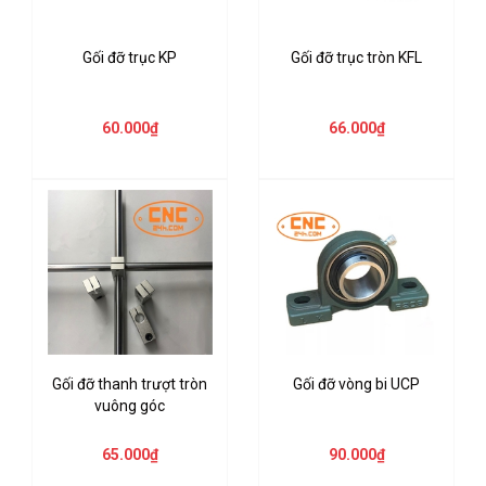
Gối đỡ trục KP
Gối đỡ trục tròn KFL
60.000₫
66.000₫
Gối đỡ thanh trượt tròn
Gối đỡ vòng bi UCP
vuông góc
65.000₫
90.000₫