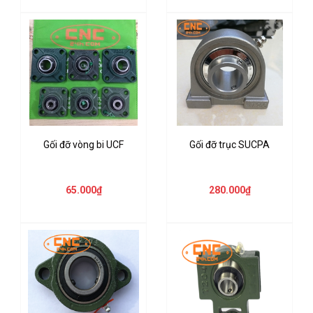
Gối đỡ vòng bi UCF
Gối đỡ trục SUCPA
65.000₫
280.000₫