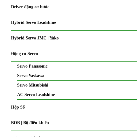
Driver động cơ bước
Hybrid Servo Leadshine
Hybrid Servo JMC | Yako
Động cơ Servo
Servo Panasonic
Servo Yaskawa
Servo Mitsubishi
AC Servo Leadshine
Hộp Số
BOB | Bộ điều khiển