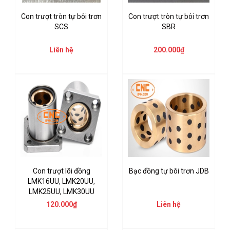
Con trượt tròn tự bôi trơn
Con trượt tròn tự bôi trơn
SCS
SBR
Liên hệ
200.000₫
Con trượt lõi đồng
Bạc đồng tự bôi trơn JDB
LMK16UU, LMK20UU,
LMK25UU, LMK30UU
120.000₫
Liên hệ