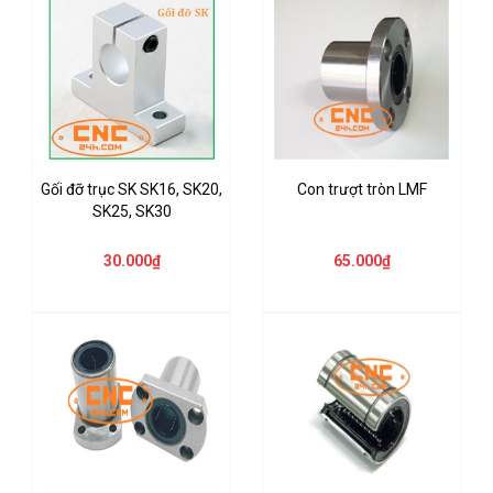
Gối đỡ trục SK SK16, SK20,
Con trượt tròn LMF
SK25, SK30
30.000₫
65.000₫