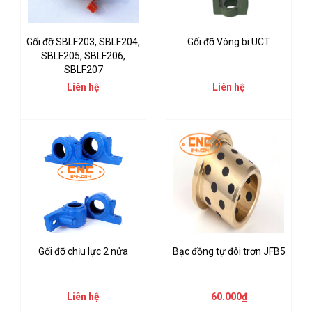
Gối đỡ SBLF203, SBLF204,
Gối đỡ Vòng bi UCT
SBLF205, SBLF206,
SBLF207
Liên hệ
Liên hệ
Gối đỡ chịu lực 2 nửa
Bạc đồng tự đôi trơn JFB5
Liên hệ
60.000₫