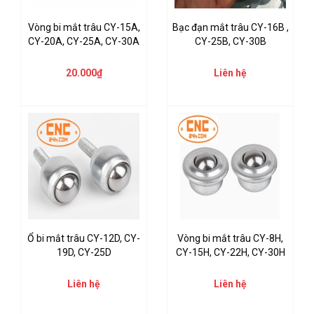
Vòng bi mắt trâu CY-15A,
Bạc đạn mắt trâu CY-16B ,
CY-20A, CY-25A, CY-30A
CY-25B, CY-30B
20.000₫
Liên hệ
Ổ bi mắt trâu CY-12D, CY-
Vòng bi mắt trâu CY-8H,
19D, CY-25D
CY-15H, CY-22H, CY-30H
Liên hệ
Liên hệ