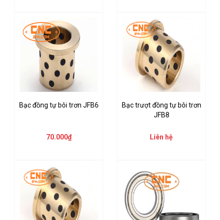
Bạc đồng tự bôi trơn JFB6
Bạc trượt đồng tự bôi trơn
JFB8
70.000₫
Liên hệ