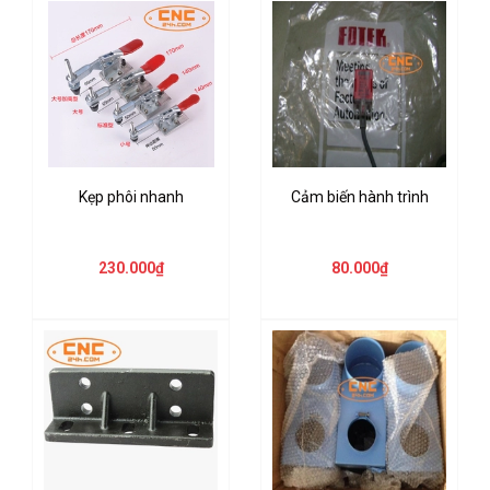
Kẹp phôi nhanh
Cảm biến hành trình
230.000₫
80.000₫