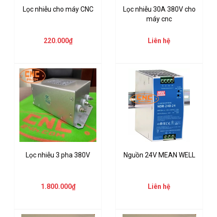
Lọc nhiễu cho máy CNC
Lọc nhiễu 30A 380V cho
máy cnc
220.000₫
Liên hệ
Lọc nhiễu 3 pha 380V
Nguồn 24V MEAN WELL
1.800.000₫
Liên hệ