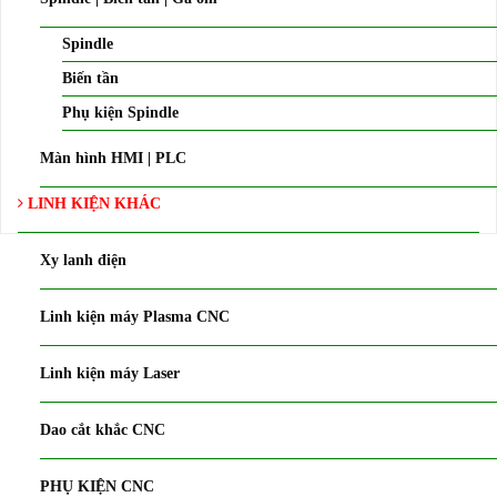
Spindle
Biến tần
Phụ kiện Spindle
Màn hình HMI | PLC
LINH KIỆN KHÁC
Xy lanh điện
Linh kiện máy Plasma CNC
Linh kiện máy Laser
Dao cắt khắc CNC
PHỤ KIỆN CNC