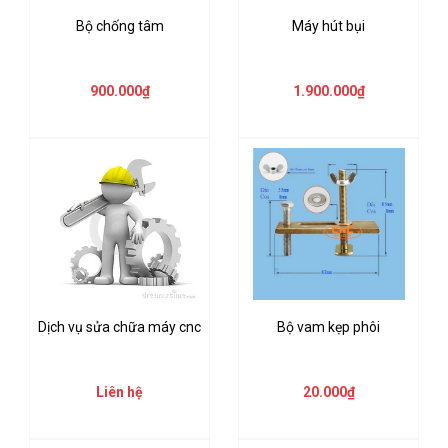
Bộ chống tâm
Máy hút bụi
900.000₫
1.900.000₫
Dịch vụ sửa chữa máy cnc
Bộ vam kẹp phôi
Liên hệ
20.000₫