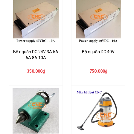
Bộ nguồn DC 24V 3A 5A
Bộ nguồn DC 40V
6A 8A 10A
350.000₫
750.000₫