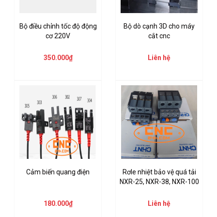
Bộ điều chỉnh tốc độ động
Bộ dò cạnh 3D cho máy
cơ 220V
cắt cnc
350.000₫
Liên hệ
Cảm biến quang điện
Rơle nhiệt bảo vệ quá tải
NXR-25, NXR-38, NXR-100
180.000₫
Liên hệ