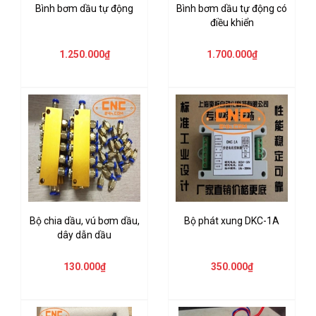
Bình bơm dầu tự động
Bình bơm dầu tự động có
điều khiển
1.250.000₫
1.700.000₫
Bộ chia dầu, vú bơm dầu,
Bộ phát xung DKC-1A
dây dẫn dầu
130.000₫
350.000₫