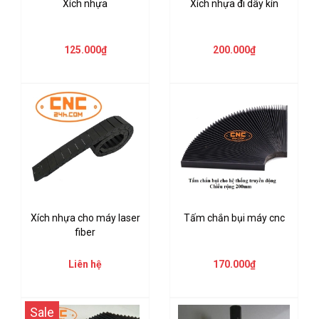
Xích nhựa
Xích nhựa đi dây kín
125.000₫
200.000₫
Xích nhựa cho máy laser
Tấm chắn bụi máy cnc
fiber
Liên hệ
170.000₫
Sale