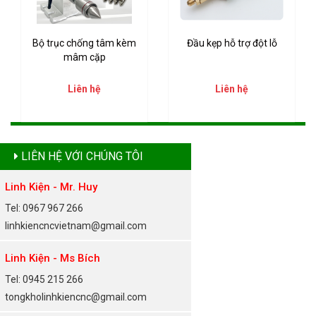
Bộ trục chống tâm kèm
Đầu kẹp hỗ trợ đột lỗ
mâm cặp
Liên hệ
Liên hệ
LIÊN HỆ VỚI CHÚNG TÔI
Linh Kiện - Mr. Huy
Tel: 0967 967 266
linhkiencncvietnam@gmail.com
Linh Kiện - Ms Bích
Tel: 0945 215 266
tongkholinhkiencnc@gmail.com