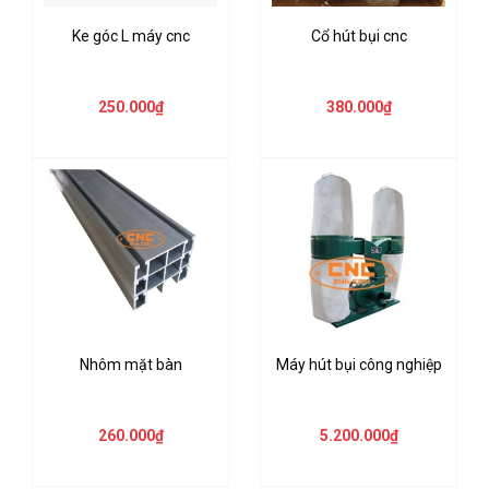
Ke góc L máy cnc
Cổ hút bụi cnc
250.000₫
380.000₫
Nhôm mặt bàn
Máy hút bụi công nghiệp
260.000₫
5.200.000₫