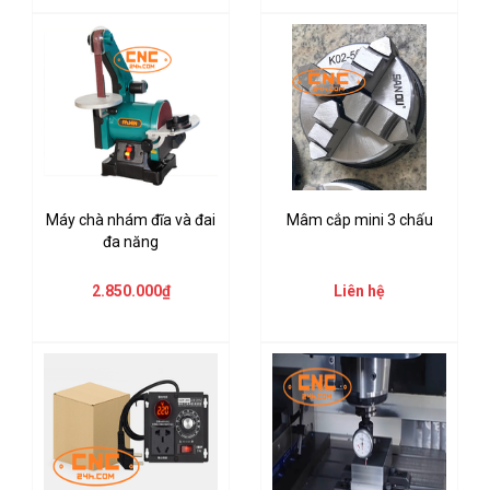
Máy chà nhám đĩa và đai
Mâm cắp mini 3 chấu
đa năng
2.850.000₫
Liên hệ