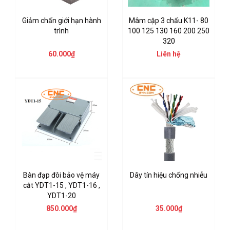
Giảm chấn giới hạn hành
Mâm cặp 3 chấu K11- 80
trình
100 125 130 160 200 250
320
60.000₫
Liên hệ
Bàn đạp đôi bảo vệ máy
Dây tín hiệu chống nhiễu
cắt YDT1-15 , YDT1-16 ,
YDT1-20
850.000₫
35.000₫