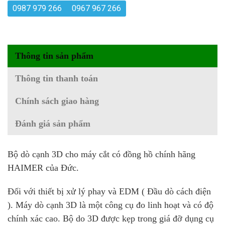
0987 979 266
0967 967 266
Thông tin sản phẩm
Thông tin thanh toán
Chính sách giao hàng
Đánh giá sản phẩm
Bộ dò cạnh 3D cho máy cắt có đồng hồ chính hãng
HAIMER của Đức.
Đối với thiết bị xử lý phay và EDM ( Đầu dò cách điện
). Máy dò cạnh 3D là một công cụ đo linh hoạt và có độ
chính xác cao. Bộ do 3D được kẹp trong giá đỡ dụng cụ