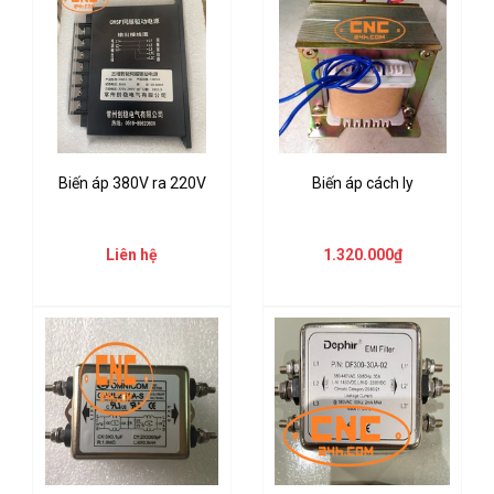
Biến áp 380V ra 220V
Biến áp cách ly
Liên hệ
1.320.000₫