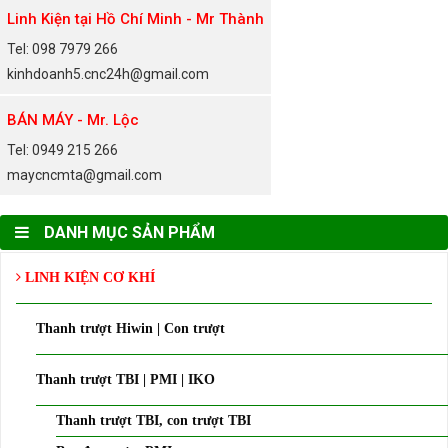
Linh Kiện tại Hồ Chí Minh - Mr Thành
Tel: 098 7979 266
kinhdoanh5.cnc24h@gmail.com
BÁN MÁY - Mr. Lộc
Tel: 0949 215 266
maycncmta@gmail.com
DANH MỤC SẢN PHẨM
LINH KIỆN CƠ KHÍ
Thanh trượt Hiwin | Con trượt
Thanh trượt TBI | PMI | IKO
Thanh trượt TBI, con trượt TBI