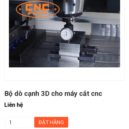
Bộ dò cạnh 3D cho máy cắt cnc
Liên hệ
ĐẶT HÀNG