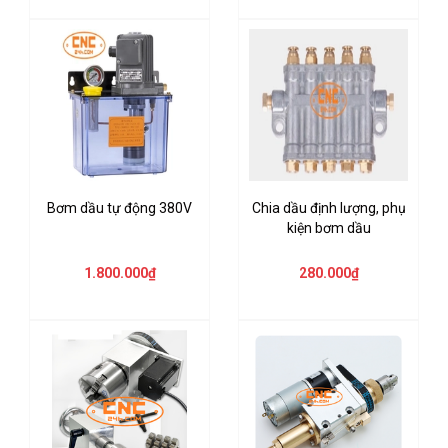
Bơm dầu tự động 380V
Chia dầu định lượng, phụ
kiện bơm dầu
1.800.000₫
280.000₫