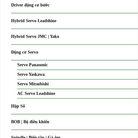
Driver động cơ bước
Hybrid Servo Leadshine
Hybrid Servo JMC | Yako
Động cơ Servo
Servo Panasonic
Servo Yaskawa
Servo Mitsubishi
AC Servo Leadshine
Hộp Số
BOB | Bộ điều khiển
Spindle | Biến tần | Gá ôm