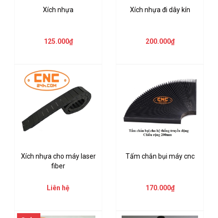
Xích nhựa
Xích nhựa đi dây kín
125.000₫
200.000₫
Xích nhựa cho máy laser
Tấm chắn bụi máy cnc
fiber
Liên hệ
170.000₫