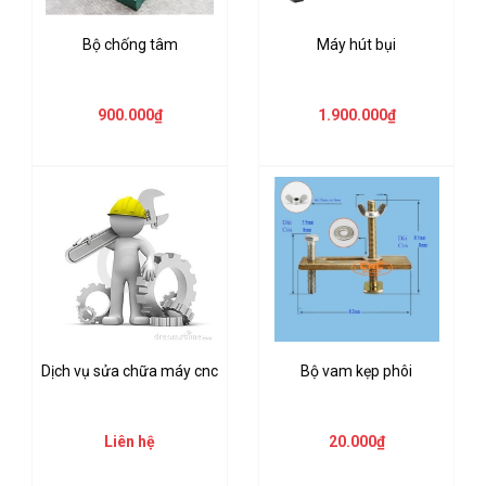
Bộ chống tâm
Máy hút bụi
900.000₫
1.900.000₫
Dịch vụ sửa chữa máy cnc
Bộ vam kẹp phôi
Liên hệ
20.000₫