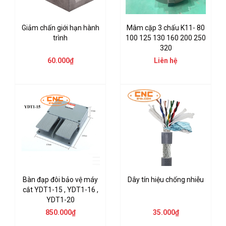
Giảm chấn giới hạn hành
Mâm cặp 3 chấu K11- 80
trình
100 125 130 160 200 250
320
60.000₫
Liên hệ
Bàn đạp đôi bảo vệ máy
Dây tín hiệu chống nhiễu
cắt YDT1-15 , YDT1-16 ,
YDT1-20
850.000₫
35.000₫