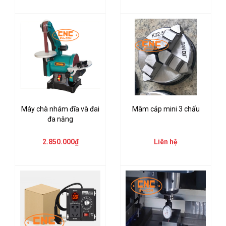
Máy chà nhám đĩa và đai
Mâm cắp mini 3 chấu
đa năng
2.850.000₫
Liên hệ