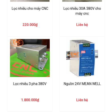
Lọc nhiễu cho máy CNC
Lọc nhiễu 30A 380V cho
máy cnc
220.000₫
Liên hệ
Lọc nhiễu 3 pha 380V
Nguồn 24V MEAN WELL
1.800.000₫
Liên hệ