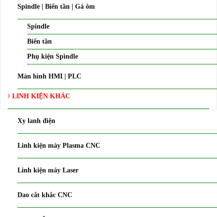
Spindle | Biến tần | Gá ôm
Spindle
Biến tần
Phụ kiện Spindle
Màn hình HMI | PLC
LINH KIỆN KHÁC
Xy lanh điện
Linh kiện máy Plasma CNC
Linh kiện máy Laser
Dao cắt khắc CNC