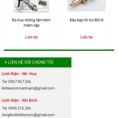
Bộ trục chống tâm kèm
Đầu kẹp hỗ trợ đột lỗ
mâm cặp
Liên hệ
Liên hệ
LIÊN HỆ VỚI CHÚNG TÔI
Linh Kiện - Mr. Huy
Tel: 0967 967 266
linhkiencncvietnam@gmail.com
Linh Kiện - Ms Bích
Tel: 0945 215 266
tongkholinhkiencnc@gmail.com