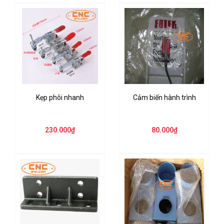
Kẹp phôi nhanh
Cảm biến hành trình
230.000₫
80.000₫