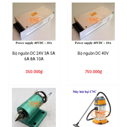
Bộ nguồn DC 24V 3A 5A
Bộ nguồn DC 40V
6A 8A 10A
350.000₫
750.000₫