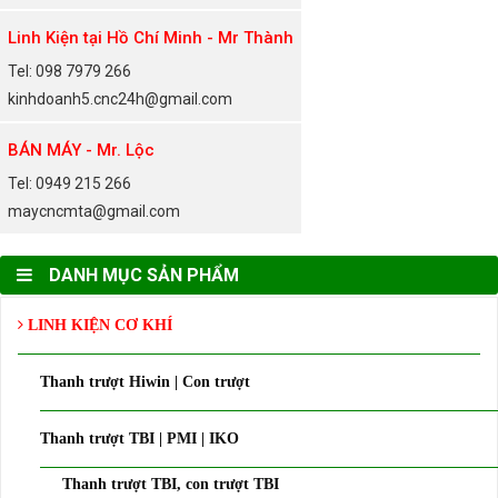
Linh Kiện tại Hồ Chí Minh - Mr Thành
Tel: 098 7979 266
kinhdoanh5.cnc24h@gmail.com
BÁN MÁY - Mr. Lộc
Tel: 0949 215 266
maycncmta@gmail.com
DANH MỤC SẢN PHẨM
LINH KIỆN CƠ KHÍ
Thanh trượt Hiwin | Con trượt
Thanh trượt TBI | PMI | IKO
Thanh trượt TBI, con trượt TBI