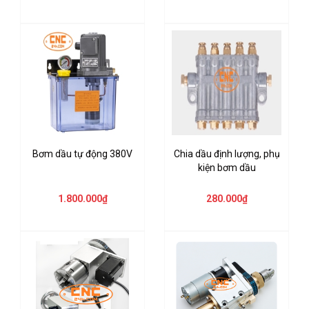
Bơm dầu tự động 380V
Chia dầu định lượng, phụ
kiện bơm dầu
1.800.000₫
280.000₫