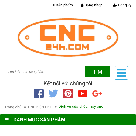
|
0
sản phẩm
Đăng nhập
Đăng ký
TÌM
Kết nối với chúng tôi
Dịch vụ sửa chữa máy cnc
Trang chủ
LINH KIỆN CNC
DANH MỤC SẢN PHẨM