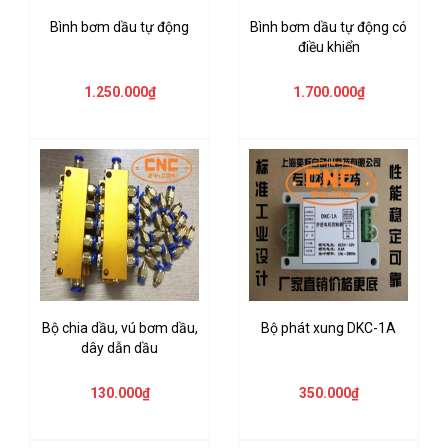
Bình bơm dầu tự động
Bình bơm dầu tự động có
điều khiển
1.250.000₫
1.700.000₫
Bộ chia dầu, vú bơm dầu,
Bộ phát xung DKC-1A
dây dẫn dầu
130.000₫
350.000₫