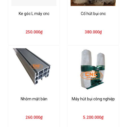
Ke góc L máy cnc
Cổ hút bụi cnc
250.000₫
380.000₫
Nhôm mặt bàn
Máy hút bụi công nghiệp
260.000₫
5.200.000₫