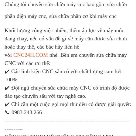
Chúng tôi chuyên sửa chữa máy cnc bao gồm sửa chữa
phần điện máy cnc, sửa chữa phần cơ khí máy cnc
Khối lượng công việc nhiều, thêm áp lực về máy móc
đang chạy, nếu có vấn đề gì về máy cần được sửa chữa
hoặc thay thế, các bác hãy liên hệ
với
CNC24H.COM
nhé. Bên em chuyên sửa chữa máy
CNC với các ưu thế:
✔️ Các linh kiện CNC sẵn có với chất lượng cam kết
100%
✔️ Đội ngũ chuyên sửa chữa máy CNC có trình độ được
đào tạo chuyên sâu với tay nghề cao.
✔️ Chỉ cần một cuộc gọi mọi thứ đều có được giải quyết:
📞 0983.248.266
---------------------------------------------------------------------
----------