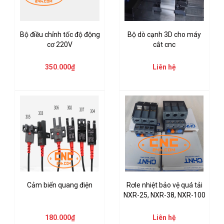
Bộ điều chỉnh tốc độ động
Bộ dò cạnh 3D cho máy
cơ 220V
cắt cnc
350.000₫
Liên hệ
Cảm biến quang điện
Rơle nhiệt bảo vệ quá tải
NXR-25, NXR-38, NXR-100
180.000₫
Liên hệ