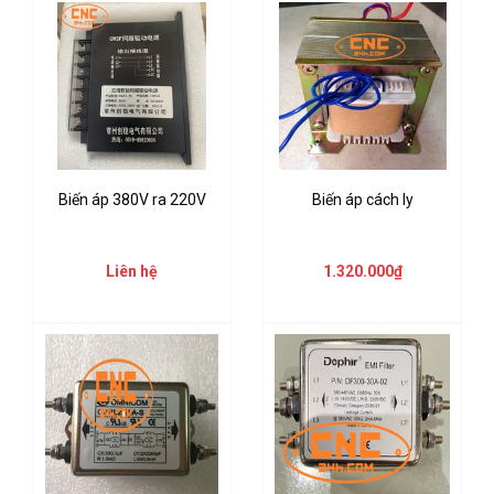
Biến áp 380V ra 220V
Biến áp cách ly
Liên hệ
1.320.000₫