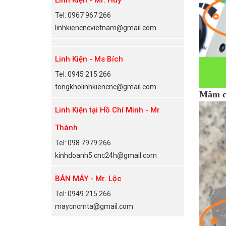
Tel: 0967 967 266
linhkiencncvietnam@gmail.com
Linh Kiện - Ms Bích
Tel: 0945 215 266
tongkholinhkiencnc@gmail.com
Mâm c
Linh Kiện tại Hồ Chí Minh - Mr
Thành
Tel: 098 7979 266
kinhdoanh5.cnc24h@gmail.com
BÁN MÁY - Mr. Lộc
Tel: 0949 215 266
maycncmta@gmail.com