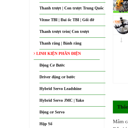
Thanh trượt | Con trượt Trung Quốc
Vitme TBI | Đai ốc TBI | Gối đỡ
Thanh trượt tròn| Con trượt
Thanh răng | Bánh răng
LINH KIỆN PHẦN ĐIỆN
Động Cơ Bước
Driver động cơ bước
Hybrid Servo Leadshine
Hybrid Servo JMC | Yako
Thôn
Động cơ Servo
Mâm cặm
Hộp Số