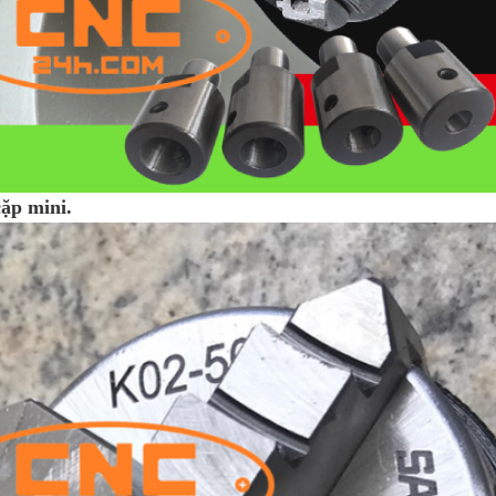
ặp mini.