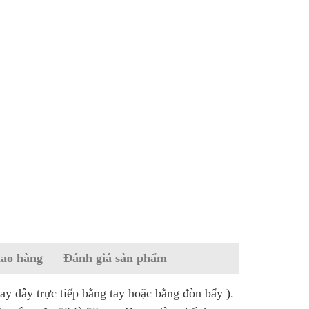
iao hàng
Đánh giá sản phẩm
y dây trực tiếp bằng tay hoặc bằng đòn bẩy ).