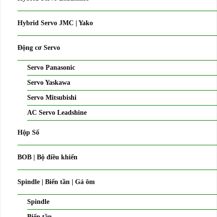
Hybrid Servo JMC | Yako
Động cơ Servo
Servo Panasonic
Servo Yaskawa
Servo Mitsubishi
AC Servo Leadshine
Hộp Số
BOB | Bộ điều khiển
Spindle | Biến tần | Gá ôm
Spindle
Biến tần