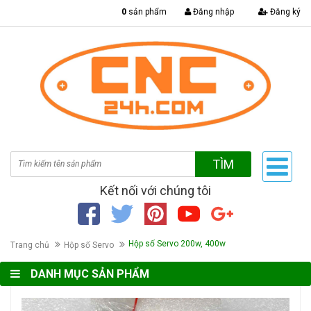
|
0
sản phẩm
Đăng nhập
Đăng ký
TÌM
Kết nối với chúng tôi
Hộp số Servo 200w, 400w
Trang chủ
Hộp số Servo
DANH MỤC SẢN PHẨM