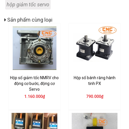
hộp giảm tốc servo
Sản phẩm cùng loại
Hộp số giảm tốc NMRV cho
Hộp số bánh răng hành
động cơ bước, động cơ
tinh PX
Servo
1.160.000₫
790.000₫