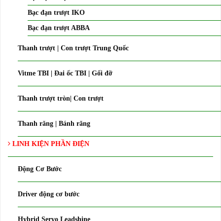
Bạc đạn trượt IKO
Bạc đạn trượt ABBA
Thanh trượt | Con trượt Trung Quốc
Vitme TBI | Đai ốc TBI | Gối đỡ
Thanh trượt tròn| Con trượt
Thanh răng | Bánh răng
LINH KIỆN PHẦN ĐIỆN
Động Cơ Bước
Driver động cơ bước
Hybrid Servo Leadshine