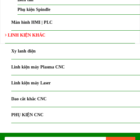
Phụ kiện Spindle
Màn hình HMI | PLC
LINH KIỆN KHÁC
Xy lanh điện
Linh kiện máy Plasma CNC
Linh kiện máy Laser
Dao cắt khắc CNC
PHỤ KIỆN CNC