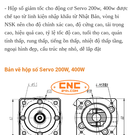
- Hộp số giảm tốc cho động cơ Servo 200w, 400w được
chế tạo từ linh kiện nhập khẩu từ Nhật Bản, vòng bi
NSK nên cho độ chính xác cao, độ cứng cao, tải trọng
cao, hiệu quả cao, tỷ lệ tốc độ cao, tuổi thọ cao, quán
tính thấp, rung thấp, tiếng ồn thấp, nhiệt độ thấp tầng,
ngoại hình đẹp, cấu trúc nhẹ nhỏ, dễ lắp đặt
Bản vẽ hộp số Servo 200W, 400W