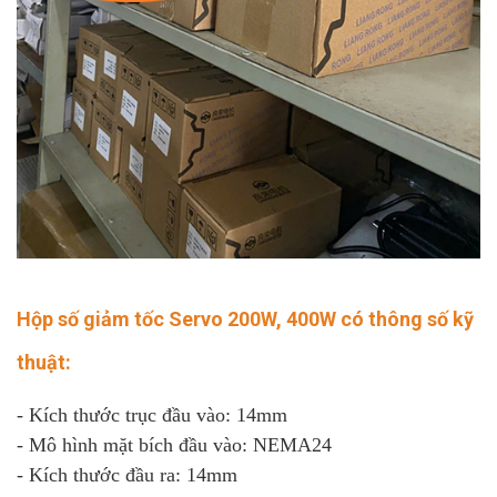
Hộp số giảm tốc Servo
200W, 400W có thông số kỹ
thuật:
- Kích thước trục đầu vào: 14mm
- Mô hình mặt bích đầu vào: NEMA24
- Kích thước đầu ra: 14mm