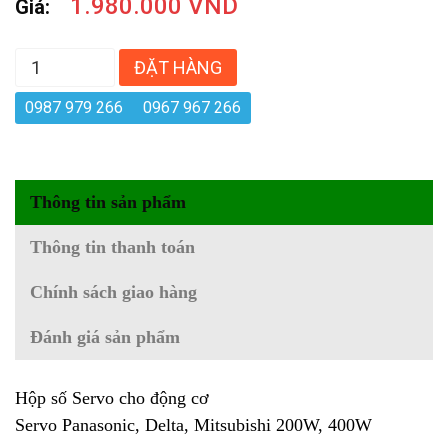
1.980.000 VND
Giá:
ĐẶT HÀNG
0987 979 266
0967 967 266
Thông tin sản phẩm
Thông tin thanh toán
Chính sách giao hàng
Đánh giá sản phẩm
Hộp số Servo
cho động cơ
Servo
Panasonic, Delta, Mitsubishi 200W, 400W