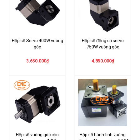
Hộp số Servo 400W vuông
Hộp số động cơ servo
góc
750W vuông góc
3.650.000₫
4.850.000₫
Hộp số vuông góc cho
Hộp số hành tinh vuông