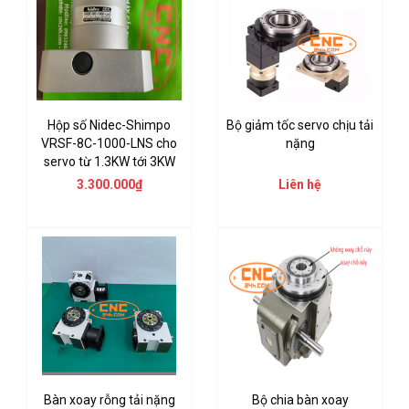
Hộp số Nidec-Shimpo
Bộ giảm tốc servo chịu tải
VRSF-8C-1000-LNS cho
nặng
servo từ 1.3KW tới 3KW
3.300.000₫
Liên hệ
Bàn xoay rỗng tải nặng
Bộ chia bàn xoay