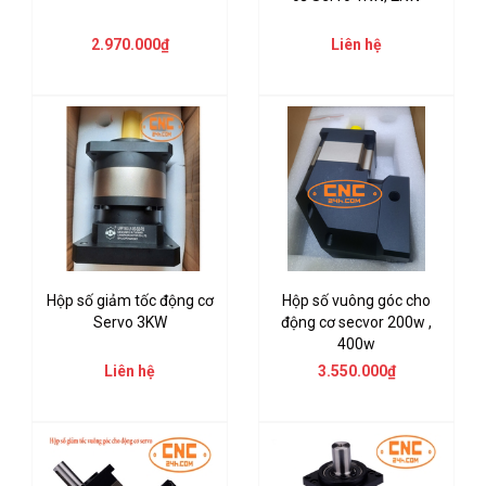
2.970.000₫
Liên hệ
Hộp số giảm tốc động cơ
Hộp số vuông góc cho
Servo 3KW
động cơ secvor 200w ,
400w
Liên hệ
3.550.000₫