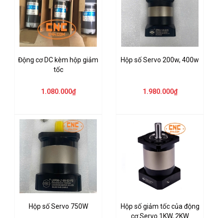
Động cơ DC kèm hộp giảm
Hộp số Servo 200w, 400w
tốc
1.080.000₫
1.980.000₫
Hộp số Servo 750W
Hộp số giảm tốc của động
cơ Servo 1KW, 2KW