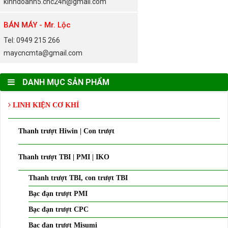
kinhdoanh5.cnc24h@gmail.com
BÁN MÁY - Mr. Lộc
Tel: 0949 215 266
maycncmta@gmail.com
DANH MỤC SẢN PHẨM
LINH KIỆN CƠ KHÍ
Thanh trượt Hiwin | Con trượt
Thanh trượt TBI | PMI | IKO
Thanh trượt TBI, con trượt TBI
Bạc đạn trượt PMI
Bạc đạn trượt CPC
Bạc đạn trượt Misumi