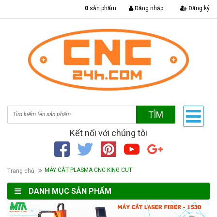
|
0
sản phẩm
Đăng nhập
Đăng ký
TÌM
Kết nối với chúng tôi
MÁY CẮT PLASMA CNC KING CUT
Trang chủ
DANH MỤC SẢN PHẨM