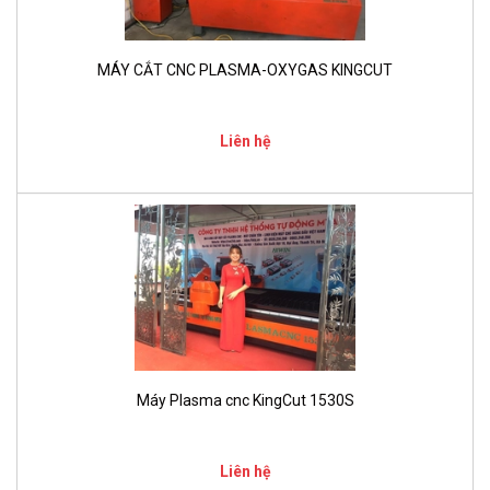
MÁY CẮT CNC PLASMA-OXYGAS KINGCUT
Liên hệ
Máy Plasma cnc KingCut 1530S
Liên hệ