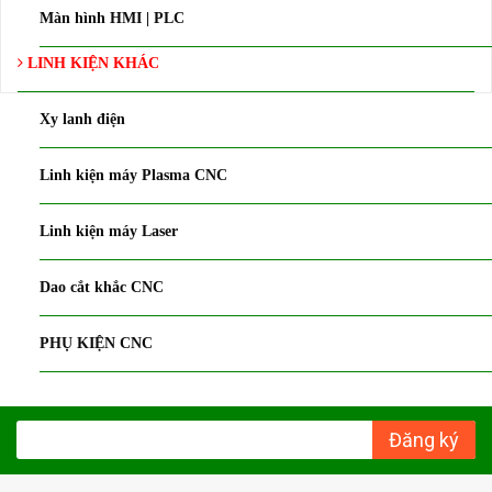
Màn hình HMI | PLC
LINH KIỆN KHÁC
Xy lanh điện
Linh kiện máy Plasma CNC
Linh kiện máy Laser
Dao cắt khắc CNC
PHỤ KIỆN CNC
Đăng ký