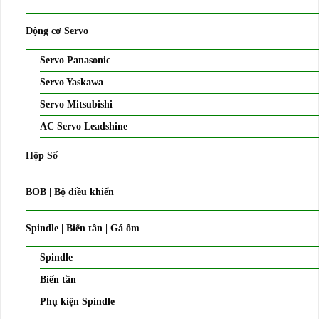
Động cơ Servo
Servo Panasonic
Servo Yaskawa
Servo Mitsubishi
AC Servo Leadshine
Hộp Số
BOB | Bộ điều khiển
Spindle | Biến tần | Gá ôm
Spindle
Biến tần
Phụ kiện Spindle