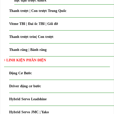
Bạc đạn trượt ABBA
Thanh trượt | Con trượt Trung Quốc
Vitme TBI | Đai ốc TBI | Gối đỡ
Thanh trượt tròn| Con trượt
Thanh răng | Bánh răng
LINH KIỆN PHẦN ĐIỆN
Động Cơ Bước
Driver động cơ bước
Hybrid Servo Leadshine
Hybrid Servo JMC | Yako