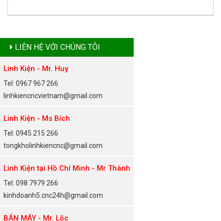
LIÊN HỆ VỚI CHÚNG TÔI
Linh Kiện - Mr. Huy
Tel: 0967 967 266
linhkiencncvietnam@gmail.com
Linh Kiện - Ms Bích
Tel: 0945 215 266
tongkholinhkiencnc@gmail.com
Linh Kiện tại Hồ Chí Minh - Mr Thành
Tel: 098 7979 266
kinhdoanh5.cnc24h@gmail.com
BÁN MÁY - Mr. Lộc