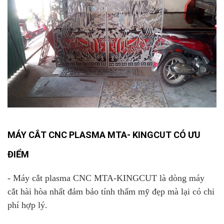
MÁY CẮT CNC PLASMA
MTA- KINGCUT CÓ ƯU
ĐIỂM
- Máy cắt plasma CNC MTA-KINGCUT là dòng máy
cắt hài hòa nhất đảm bảo tính thẩm mỹ đẹp mà lại có chi
phí hợp lý.