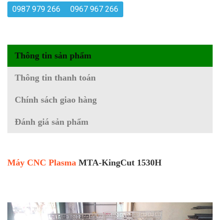
0987 979 266
0967 967 266
Thông tin sản phẩm
Thông tin thanh toán
Chính sách giao hàng
Đánh giá sản phẩm
Máy CNC Plasma
MTA-KingCut 1530H