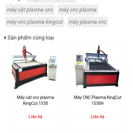
máy cắt plasma cnc
máy cnc plasma
máy cnc plasma kingcut
máy plasma cnc
Sản phẩm cùng loại
Máy cắt cnc plasma
Máy CNC Plasma KingCut
KingCut 1530
1530H
Liên hệ
Liên hệ