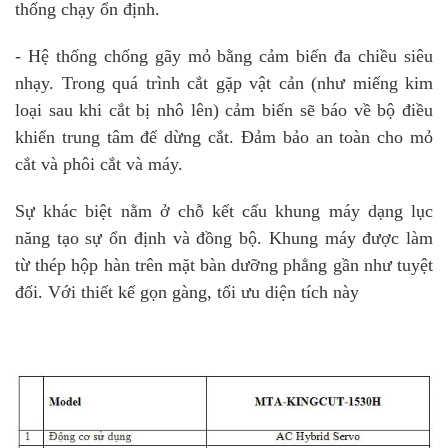
thống chạy ổn định.
- Hệ thống chống gãy mỏ bằng cảm biến đa chiều siêu
nhạy. Trong quá trình cắt gặp vật cản (như miếng kim
loại sau khi cắt bị nhô lên) cảm biến sẽ báo về bộ điều
khiển trung tâm để dừng cắt. Đảm bảo an toàn cho mỏ
cắt và phôi cắt và máy.
Sự khác biệt nằm ở chỗ kết cấu khung máy dạng lục
năng tạo sự ổn định và đồng bộ. Khung máy được làm
từ thép hộp hàn trên mặt bàn dưỡng phẳng gần như tuyệt
đối. Với thiết kế gọn gàng, tối ưu diện tích này