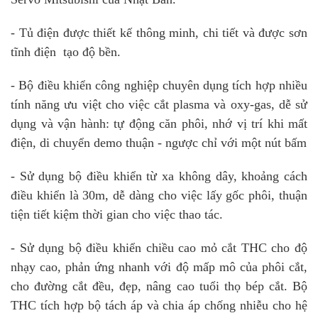
- Tủ điện được thiết kế thông minh, chi tiết và được sơn
tĩnh điện tạo độ bền.
- Bộ điều khiển công nghiệp chuyên dụng tích hợp nhiều
tính năng ưu việt cho việc cắt plasma và oxy-gas, dễ sử
dụng và vận hành: tự động căn phôi, nhớ vị trí khi mất
điện, di chuyển demo thuận - ngược chỉ với một nút bấm
- Sử dụng bộ điều khiển từ xa không dây, khoảng cách
điều khiển là 30m, dễ dàng cho việc lấy gốc phôi, thuận
tiện tiết kiệm thời gian cho việc thao tác.
- Sử dụng bộ điều khiển chiều cao mỏ cắt THC cho độ
nhạy cao, phản ứng nhanh với độ mấp mô của phôi cắt,
cho đường cắt đều, đẹp, nâng cao tuổi thọ bép cắt. Bộ
THC tích hợp bộ tách áp và chia áp chống nhiễu cho hệ