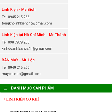
Linh Kiện - Ms Bích
Tel: 0945 215 266
tongkholinhkiencnc@gmail.com
Linh Kiện tại Hồ Chí Minh - Mr Thành
Tel: 098 7979 266
kinhdoanh5.cnc24h@gmail.com
BÁN MÁY - Mr. Lộc
Tel: 0949 215 266
maycncmta@gmail.com
DANH MỤC SẢN PHẨM
LINH KIỆN CƠ KHÍ