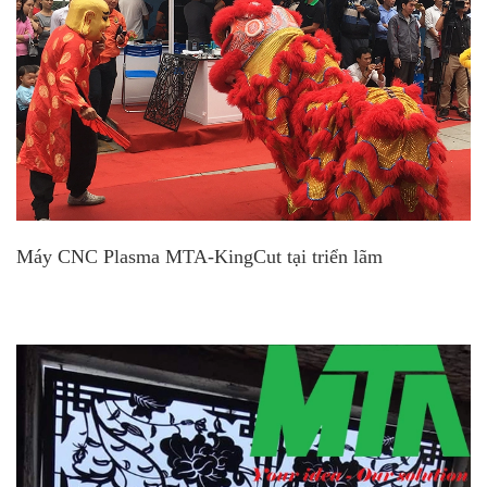
Máy CNC Plasma MTA-KingCut tại triển lãm