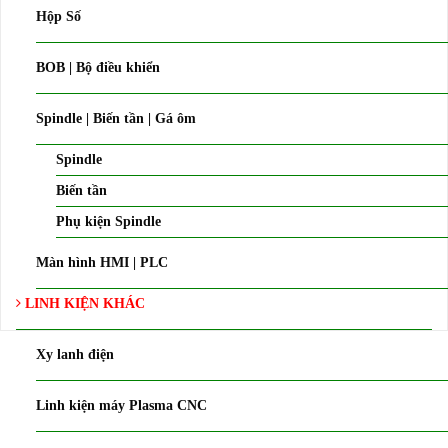
Hộp Số
BOB | Bộ điều khiển
Spindle | Biến tần | Gá ôm
Spindle
Biến tần
Phụ kiện Spindle
Màn hình HMI | PLC
LINH KIỆN KHÁC
Xy lanh điện
Linh kiện máy Plasma CNC