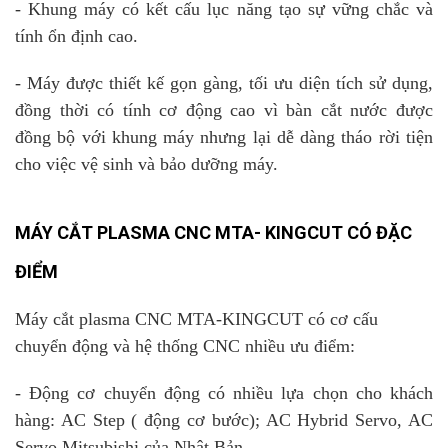
- Khung máy có kết cấu lục năng tạo sự vững chắc và
tính ổn định cao.
- Máy được thiết kế gọn gàng, tối ưu diện tích sử dụng,
đồng thời có tính cơ động cao vì bàn cắt nước được
đồng bộ với khung máy nhưng lại dễ dàng tháo rời tiện
cho việc vệ sinh và bảo dưỡng máy.
MÁY CẮT PLASMA CNC
MTA- KINGCUT CÓ ĐẶC
ĐIỂM
Máy cắt plasma CNC MTA-KINGCUT có cơ cấu
chuyển động và hệ thống CNC nhiều ưu điểm:
- Động cơ chuyển động có nhiều lựa chọn cho khách
hàng: AC Step ( động cơ bước); AC Hybrid Servo, AC
Servo Mitsubishi của Nhật Bản.