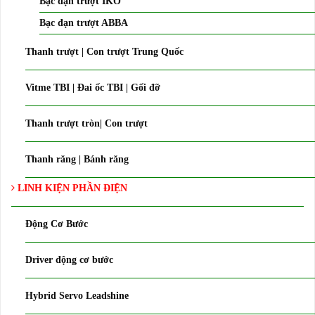
Bạc đạn trượt IKO
Bạc đạn trượt ABBA
Thanh trượt | Con trượt Trung Quốc
Vitme TBI | Đai ốc TBI | Gối đỡ
Thanh trượt tròn| Con trượt
Thanh răng | Bánh răng
LINH KIỆN PHẦN ĐIỆN
Động Cơ Bước
Driver động cơ bước
Hybrid Servo Leadshine