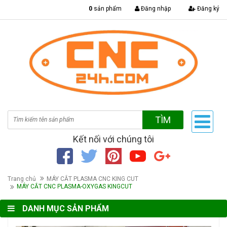
|
0
sản phẩm
Đăng nhập
Đăng ký
TÌM
Kết nối với chúng tôi
Trang chủ
MÁY CẮT PLASMA CNC KING CUT
MÁY CẮT CNC PLASMA-OXYGAS KINGCUT
DANH MỤC SẢN PHẨM