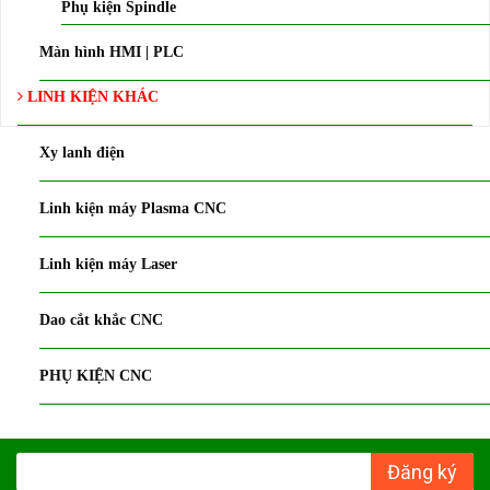
Phụ kiện Spindle
Màn hình HMI | PLC
LINH KIỆN KHÁC
Xy lanh điện
Linh kiện máy Plasma CNC
Linh kiện máy Laser
Dao cắt khắc CNC
PHỤ KIỆN CNC
Đăng ký