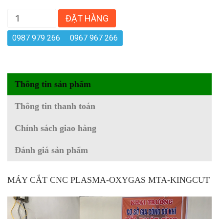
ĐẶT HÀNG
0987 979 266
0967 967 266
Thông tin sản phẩm
Thông tin thanh toán
Chính sách giao hàng
Đánh giá sản phẩm
MÁY CẮT CNC PLASMA-OXYGAS MTA-KINGCUT