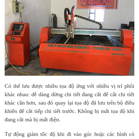
Có thể lưu được nhiều tọa độ ứng với nhiều vị trí phôi
khác nhau: dễ dàng dừng chi tiết đang cắt để cắt chi tiết
khác cần hơn, sau đó quay lại tọa độ đã lưu trên bộ điều
khiển để cắt tiếp chi tiết trước. Không bị mất tọa độ khi
đang cắt mà bị mất điện.
Tự động giảm tốc độ khi đi vào góc hoặc các hình có