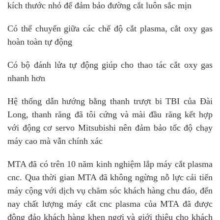
kích thước nhỏ để đảm bảo đường cắt luôn sắc mịn
Có thể chuyển giữa các chế độ cắt plasma, cắt oxy gas
hoàn toàn tự động
Có bộ đánh lửa tự động giúp cho thao tác cắt oxy gas
nhanh hơn
Hệ thống dẫn hướng bằng thanh trượt bi TBI của Đài
Long, thanh răng đã tôi cứng và mài đầu răng kết hợp
với động cơ servo Mitsubishi nên đảm bảo tốc độ chạy
máy cao mà vẫn chính xác
MTA đã có trên 10 năm kinh nghiệm lắp máy cắt plasma
cnc. Qua thời gian MTA đã không ngừng nỗ lực cải tiến
máy cộng với dịch vụ chăm sóc khách hàng chu đáo, đến
nay chất lượng máy cắt cnc plasma của MTA đã được
đông đảo khách hàng khen ngợi và giới thiệu cho khách