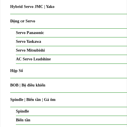
Hybrid Servo JMC | Yako
Động cơ Servo
Servo Panasonic
Servo Yaskawa
Servo Mitsubishi
AC Servo Leadshine
Hộp Số
BOB | Bộ điều khiển
Spindle | Biến tần | Gá ôm
Spindle
Biến tần