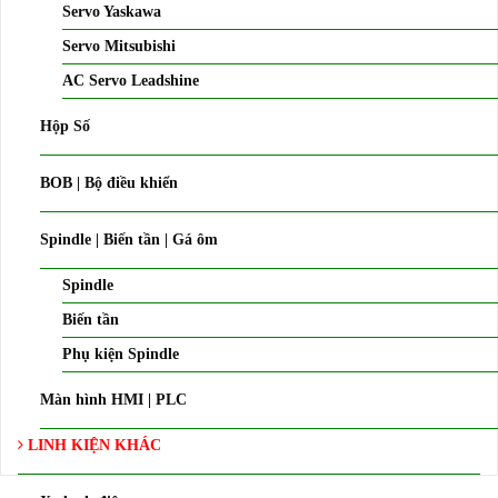
Servo Yaskawa
Servo Mitsubishi
AC Servo Leadshine
Hộp Số
BOB | Bộ điều khiển
Spindle | Biến tần | Gá ôm
Spindle
Biến tần
Phụ kiện Spindle
Màn hình HMI | PLC
LINH KIỆN KHÁC