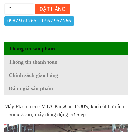
ĐẶT HÀNG
0987 979 266
0967 967 266
Thông tin sản phẩm
Thông tin thanh toán
Chính sách giao hàng
Đánh giá sản phẩm
Máy Plasma cnc MTA-KingCut 1530S, khổ cắt hữu ích
1.6m x 3.2m, máy dùng động cơ Step