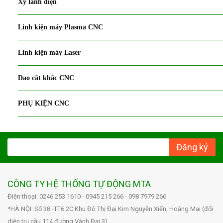
Xy lanh điện
Linh kiện máy Plasma CNC
Linh kiện máy Laser
Dao cắt khắc CNC
PHỤ KIỆN CNC
Đăng ký
CÔNG TY HỆ THỐNG TỰ ĐỘNG MTA
Điện thoại: 0246 253 1610 - 0945 215 266 - 098 7979 266
*HÀ NỘI: Số 38 -TT6.2C Khu Đô Thị Đại Kim Nguyễn Xiển, Hoàng Mai (đối
diện trụ cầu 114 đường Vành Đai 3)