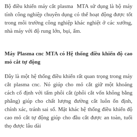
Bộ điều khiển máy cắt plasma MTA sử dụng là bộ máy
tính công nghiệp chuyên dụng có thể hoạt động được tốt
trong môi trường công nghiệp khác nghiệt ở các xưởng,
nhà máy với độ rung lớn, bụi, ẩm.
Máy Plasma cnc MTA có Hệ thống điều khiển độ cao
mỏ cắt tự động
Đây là một hệ thống điều khiển rất quan trọng trong máy
cắt plasma cnc. Nó giúp cho mỏ cắt giữ một khoảng
cách cố định với tấm phôi cắt (phôi cắt vốn không bằng
phẳng) giúp cho chất lượng đường cắt luôn ổn định,
chính xác, tránh sai số. Mặt khác hệ thống điều khiển độ
cao mỏ cắt tự động giúp cho đầu cắt được an toàn, tuổi
thọ được lâu dài