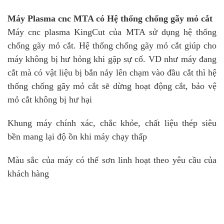
Máy Plasma cnc MTA có Hệ thống chống gãy mỏ cắt
Máy cnc plasma KingCut của MTA sử dụng hệ thống
chống gãy mỏ cắt. Hệ thống chống gãy mỏ cắt giúp cho
máy không bị hư hỏng khi gặp sự cố. VD như máy đang
cắt mà có vật liệu bị bắn nảy lên chạm vào đầu cắt thì hệ
thống chống gãy mỏ cắt sẽ dừng hoạt động cắt, bảo vệ
mỏ cắt không bị hư hại
Khung máy chính xác, chắc khỏe, chất liệu thép siêu
bền mang lại độ ồn khi máy chạy thấp
Màu sắc của máy có thể sơn linh hoạt theo yêu cầu của
khách hàng