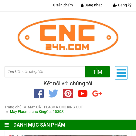
|
0
sản phẩm
Đăng nhập
Đăng ký
TÌM
Kết nối với chúng tôi
Trang chủ
MÁY CẮT PLASMA CNC KING CUT
Máy Plasma cnc KingCut 1530S
DANH MỤC SẢN PHẨM