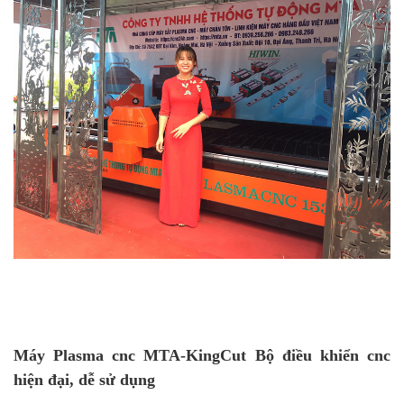
Máy Plasma cnc MTA-KingCut Bộ điều khiển cnc
hiện đại, dễ sử dụng