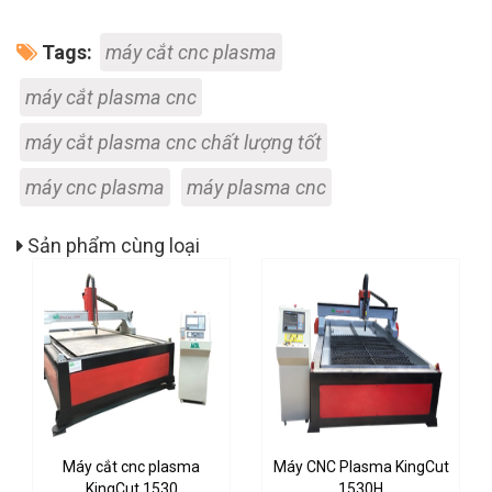
Tags:
máy cắt cnc plasma
máy cắt plasma cnc
máy cắt plasma cnc chất lượng tốt
máy cnc plasma
máy plasma cnc
Sản phẩm cùng loại
Máy cắt cnc plasma
Máy CNC Plasma KingCut
KingCut 1530
1530H