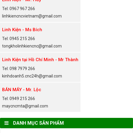
Tel: 0967 967 266
linhkiencncvietnam@gmail.com
Linh Kiện - Ms Bích
Tel: 0945 215 266
tongkholinhkiencnc@gmail.com
Linh Kiện tại Hồ Chí Minh - Mr Thành
Tel: 098 7979 266
kinhdoanh5.cnc24h@gmail.com
BÁN MÁY - Mr. Lộc
Tel: 0949 215 266
maycncmta@gmail.com
DANH MỤC SẢN PHẨM