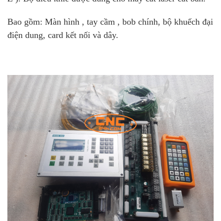
Bao gồm: Màn hình , tay cầm , bob chính, bộ khuếch đại
điện dung, card kết nối và dây.