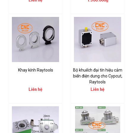
Liên hệ
1.300.000₫
Khay kính Raytools
Bộ khuếch đại tín hiệu cảm
biến điện dung cho Cypcut,
Raytools
Liên hệ
Liên hệ