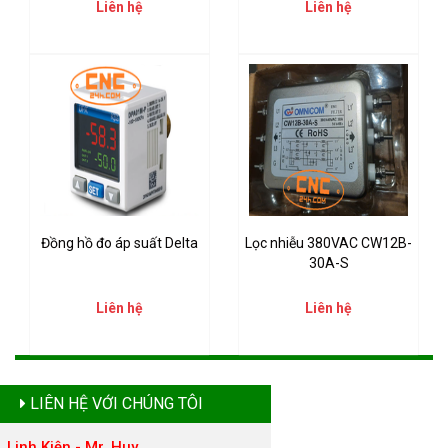
Liên hệ
Liên hệ
Đồng hồ đo áp suất Delta
Lọc nhiễu 380VAC CW12B-
30A-S
Liên hệ
Liên hệ
LIÊN HỆ VỚI CHÚNG TÔI
Linh Kiện - Mr. Huy