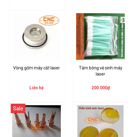
Vòng gốm máy cắt laser
Tăm bông vệ sinh máy
laser
Liên hệ
200.000₫
Sale