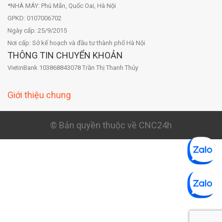
*NHÀ MÁY: Phú Mãn, Quốc Oai, Hà Nội
GPKD: 0107006702
Ngày cấp: 25/9/2015
Nơi cấp: Sở kế hoạch và đầu tư thành phố Hà Nội
THÔNG TIN CHUYỂN KHOẢN
VietinBank 103868843078 Trần Thị Thanh Thủy
Giới thiệu chung
© Bản quyền thuộc về CNC24h