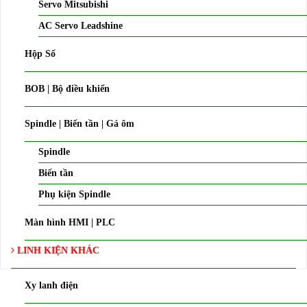
Servo Mitsubishi
AC Servo Leadshine
Hộp Số
BOB | Bộ điều khiển
Spindle | Biến tần | Gá ôm
Spindle
Biến tần
Phụ kiện Spindle
Màn hình HMI | PLC
LINH KIỆN KHÁC
Xy lanh điện