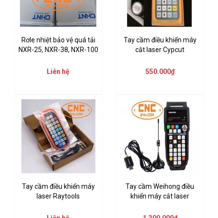
Rơle nhiệt bảo vệ quá tải
Tay cầm điều khiển máy
NXR-25, NXR-38, NXR-100
cắt laser Cypcut
Liên hệ
550.000₫
Tay cầm điều khiển máy
Tay cầm Weihong điều
laser Raytools
khiển máy cắt laser