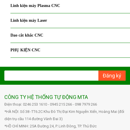
Linh kiện máy Plasma CNC
Linh kiện máy Laser
Dao cắt khắc CNC
PHỤ KIỆN CNC
Đăng ký
CÔNG TY HỆ THỐNG TỰ ĐỘNG MTA
Điện thoại: 0246 253 1610 - 0945 215 266 - 098 7979 266
*HÀ NỘI: Số 38 -TT6.2C Khu Đô Thị Đại Kim Nguyễn Xiển, Hoàng Mai (đối
diện trụ cầu 114 đường Vành Đai 3)
*HỒ CHÍ MINH: 25A Đường 24, P. Linh Đông, TP. Thủ Đức