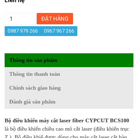
ĐẶT HÀNG
0987 979 266
0967 967 266
Thông tin sản phẩm
Thông tin thanh toán
Chính sách giao hàng
Đánh giá sản phẩm
Bộ điều khiển máy cắt laser fiber CYPCUT BCS100
là bộ điều khiển chiều cao mỏ cắt laser (điều khiển trục
Z ). Bộ điều khiể được dùng cho máy cắt laser cắt bàn.