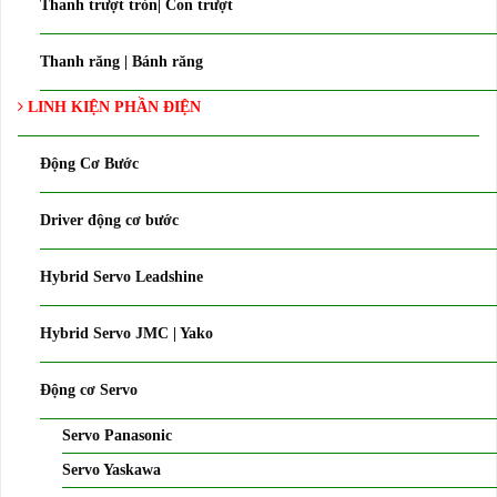
Thanh trượt tròn| Con trượt
Thanh răng | Bánh răng
LINH KIỆN PHẦN ĐIỆN
Động Cơ Bước
Driver động cơ bước
Hybrid Servo Leadshine
Hybrid Servo JMC | Yako
Động cơ Servo
Servo Panasonic
Servo Yaskawa