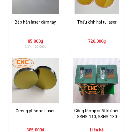
Bép hàn laser cầm tay
Thấu kính hội tụ laser
85.000₫
720.000₫
GNY: 100.000₫
Gương phản xạ Laser
Công tắc áp suất khí nén
SSNS-110, SSNS-130
385.000₫
Liên hệ