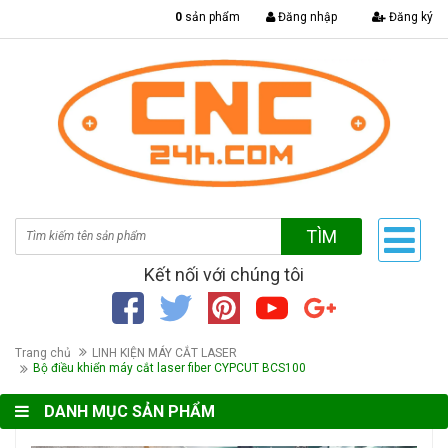
|
0
sản phẩm
Đăng nhập
Đăng ký
TÌM
Kết nối với chúng tôi
Trang chủ
LINH KIỆN MÁY CẮT LASER
Bộ điều khiển máy cắt laser fiber CYPCUT BCS100
DANH MỤC SẢN PHẨM