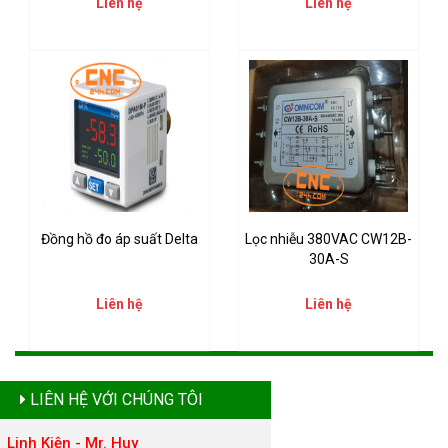
Liên hệ
Liên hệ
Đồng hồ đo áp suất Delta
Lọc nhiễu 380VAC CW12B-
30A-S
Liên hệ
Liên hệ
LIÊN HỆ VỚI CHÚNG TÔI
Linh Kiện - Mr. Huy