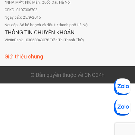
*NHÀ MÁY: Phú Mãn, Quốc Oai, Hà Nội
GPKD: 0107006702
Ngày cấp: 25/9/2015
Nơi cấp: Sở kế hoạch và đầu tư thành phố Hà Nội
THÔNG TIN CHUYỂN KHOẢN
VietinBank 103868843078 Trần Thị Thanh Thủy
Giới thiệu chung
© Bản quyền thuộc về CNC24h