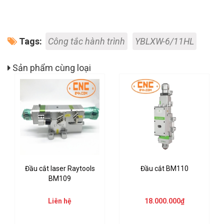
Tags:
Công tắc hành trình
YBLXW-6/11HL
Sản phẩm cùng loại
Đầu cắt laser Raytools
Đầu cắt BM110
BM109
Liên hệ
18.000.000₫