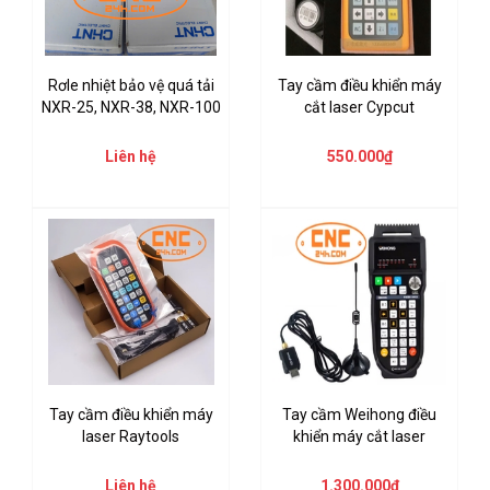
Rơle nhiệt bảo vệ quá tải
Tay cầm điều khiển máy
NXR-25, NXR-38, NXR-100
cắt laser Cypcut
Liên hệ
550.000₫
Tay cầm điều khiển máy
Tay cầm Weihong điều
laser Raytools
khiển máy cắt laser
Liên hệ
1.300.000₫