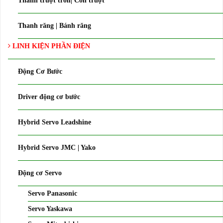
Thanh trượt tròn| Con trượt
Thanh răng | Bánh răng
LINH KIỆN PHẦN ĐIỆN
Động Cơ Bước
Driver động cơ bước
Hybrid Servo Leadshine
Hybrid Servo JMC | Yako
Động cơ Servo
Servo Panasonic
Servo Yaskawa