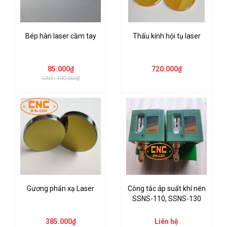
Bép hàn laser cầm tay
Thấu kính hội tụ laser
85.000₫
720.000₫
GNY: 100.000₫
Gương phản xạ Laser
Công tắc áp suất khí nén
SSNS-110, SSNS-130
385.000₫
Liên hệ