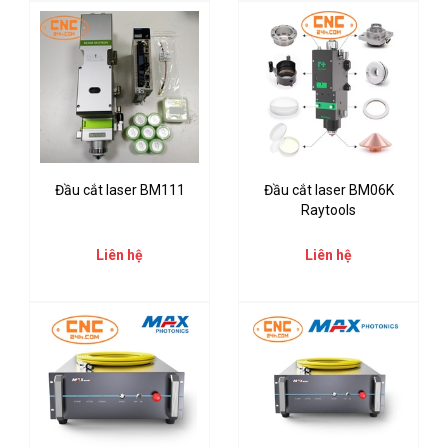
Đầu cắt laser BM111
Đầu cắt laser BM06K
Raytools
Liên hệ
Liên hệ