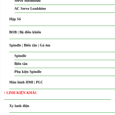
Servo Mitsubishi
AC Servo Leadshine
Hộp Số
BOB | Bộ điều khiển
Spindle | Biến tần | Gá ôm
Spindle
Biến tần
Phụ kiện Spindle
Màn hình HMI | PLC
LINH KIỆN KHÁC
Xy lanh điện