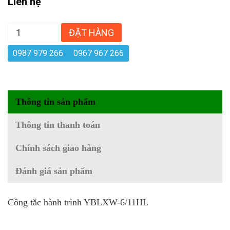
Liên hệ
ĐẶT HÀNG
0987 979 266
0967 967 266
Thông tin sản phẩm
Thông tin thanh toán
Chính sách giao hàng
Đánh giá sản phẩm
Công tắc hành trình YBLXW-6/11HL