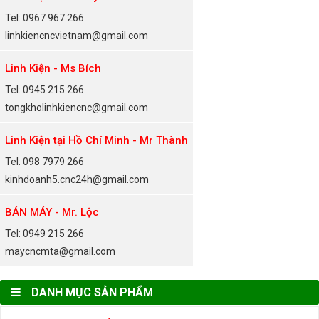
Tel: 0967 967 266
linhkiencncvietnam@gmail.com
Linh Kiện - Ms Bích
Tel: 0945 215 266
tongkholinhkiencnc@gmail.com
Linh Kiện tại Hồ Chí Minh - Mr Thành
Tel: 098 7979 266
kinhdoanh5.cnc24h@gmail.com
BÁN MÁY - Mr. Lộc
Tel: 0949 215 266
maycncmta@gmail.com
DANH MỤC SẢN PHẨM