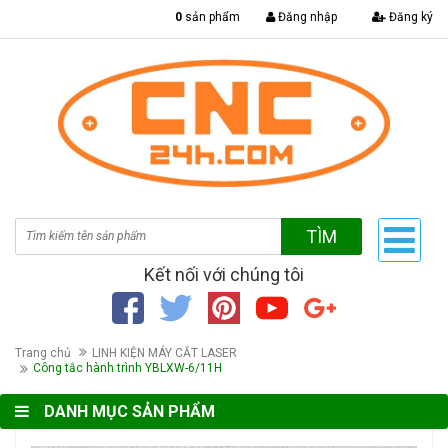
|
0
sản phẩm
Đăng nhập
Đăng ký
TÌM
Kết nối với chúng tôi
Trang chủ
LINH KIỆN MÁY CẮT LASER
Công tắc hành trình YBLXW-6/11H
DANH MỤC SẢN PHẨM