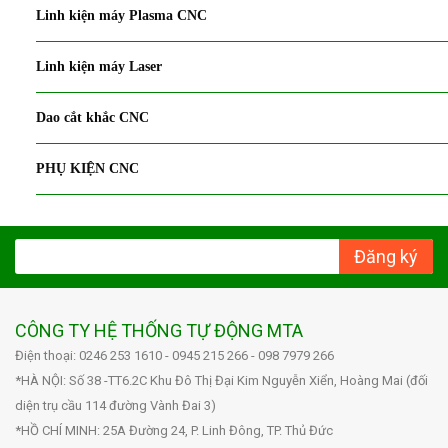
Linh kiện máy Plasma CNC
Linh kiện máy Laser
Dao cắt khắc CNC
PHỤ KIỆN CNC
Đăng ký
CÔNG TY HỆ THỐNG TỰ ĐỘNG MTA
Điện thoại: 0246 253 1610 - 0945 215 266 - 098 7979 266
*HÀ NỘI: Số 38 -TT6.2C Khu Đô Thị Đại Kim Nguyễn Xiển, Hoàng Mai (đối
diện trụ cầu 114 đường Vành Đai 3)
*HỒ CHÍ MINH: 25A Đường 24, P. Linh Đông, TP. Thủ Đức