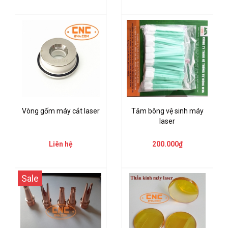
Vòng gốm máy cắt laser
Tăm bông vệ sinh máy
laser
Liên hệ
200.000₫
Sale