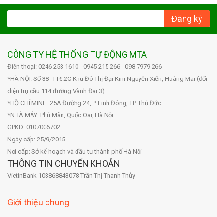
Đăng ký
CÔNG TY HỆ THỐNG TỰ ĐỘNG MTA
Điện thoại: 0246 253 1610 - 0945 215 266 - 098 7979 266
*HÀ NỘI: Số 38 -TT6.2C Khu Đô Thị Đại Kim Nguyễn Xiển, Hoàng Mai (đối
diện trụ cầu 114 đường Vành Đai 3)
*HỒ CHÍ MINH: 25A Đường 24, P. Linh Đông, TP. Thủ Đức
*NHÀ MÁY: Phú Mãn, Quốc Oai, Hà Nội
GPKD: 0107006702
Ngày cấp: 25/9/2015
Nơi cấp: Sở kế hoạch và đầu tư thành phố Hà Nội
THÔNG TIN CHUYỂN KHOẢN
VietinBank 103868843078 Trần Thị Thanh Thủy
Giới thiệu chung