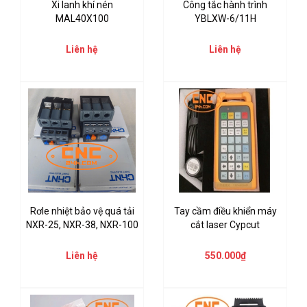
Xi lanh khí nén
Công tắc hành trình
MAL40X100
YBLXW-6/11H
Liên hệ
Liên hệ
Rơle nhiệt bảo vệ quá tải
Tay cầm điều khiển máy
NXR-25, NXR-38, NXR-100
cắt laser Cypcut
Liên hệ
550.000₫