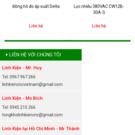
Đồng hồ đo áp suất Delta
Lọc nhiễu 380VAC CW12B-
30A-S
Liên hệ
Liên hệ
LIÊN HỆ VỚI CHÚNG TÔI
Linh Kiện - Mr. Huy
Tel: 0967 967 266
linhkiencncvietnam@gmail.com
Linh Kiện - Ms Bích
Tel: 0945 215 266
tongkholinhkiencnc@gmail.com
Linh Kiện tại Hồ Chí Minh - Mr Thành