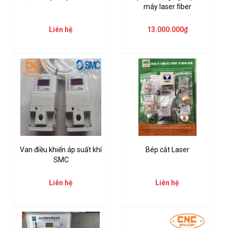
máy laser fiber
Liên hệ
13.000.000₫
Van điều khiển áp suất khí
Bép cắt Laser
SMC
Liên hệ
Liên hệ