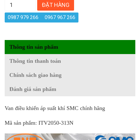
ĐẶT HÀNG
0987 979 266
0967 967 266
Thông tin sản phẩm
Thông tin thanh toán
Chính sách giao hàng
Đánh giá sản phẩm
Van điều khiển áp suất khí SMC chính hãng
Mã sản phẩm: ITV2050-313N