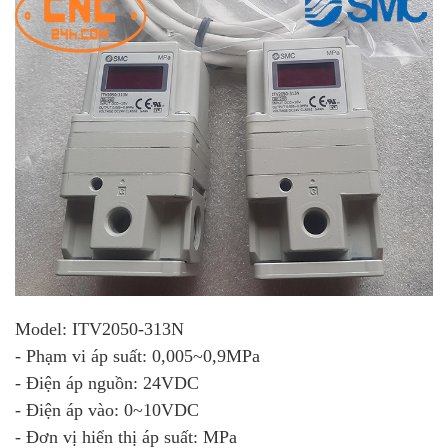
Model: ITV2050-313N
- Phạm vi áp suất: 0,005~0,9MPa
- Điện áp nguồn: 24VDC
- Điện áp vào: 0~10VDC
- Đơn vị hiển thị áp suất: MPa