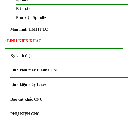
Biến tần
Phụ kiện Spindle
Màn hình HMI | PLC
LINH KIỆN KHÁC
Xy lanh điện
Linh kiện máy Plasma CNC
Linh kiện máy Laser
Dao cắt khắc CNC
PHỤ KIỆN CNC