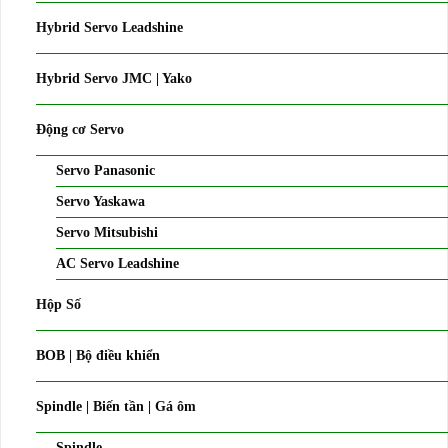
Hybrid Servo Leadshine
Hybrid Servo JMC | Yako
Động cơ Servo
Servo Panasonic
Servo Yaskawa
Servo Mitsubishi
AC Servo Leadshine
Hộp Số
BOB | Bộ điều khiển
Spindle | Biến tần | Gá ôm
Spindle