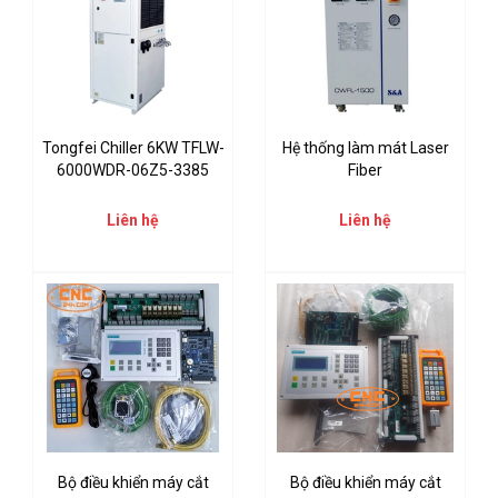
Tongfei Chiller 6KW TFLW-
Hệ thống làm mát Laser
6000WDR-06Z5-3385
Fiber
Liên hệ
Liên hệ
Bộ điều khiển máy cắt
Bộ điều khiển máy cắt