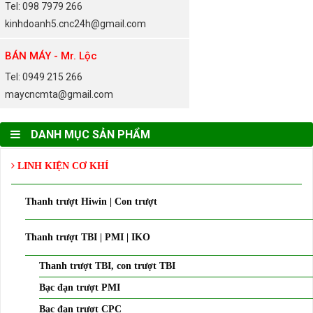
Tel: 098 7979 266
kinhdoanh5.cnc24h@gmail.com
BÁN MÁY - Mr. Lộc
Tel: 0949 215 266
maycncmta@gmail.com
DANH MỤC SẢN PHẨM
LINH KIỆN CƠ KHÍ
Thanh trượt Hiwin | Con trượt
Thanh trượt TBI | PMI | IKO
Thanh trượt TBI, con trượt TBI
Bạc đạn trượt PMI
Bạc đạn trượt CPC