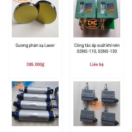
Gương phản xạ Laser
Công tắc áp suất khí nén
SSNS-110, SSNS-130
385.000₫
Liên hệ