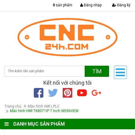
|
0
sản phẩm
Đăng nhập
Đăng ký
TÌM
Kết nối với chúng tôi
Trang chủ
Màn hình HMI | PLC
Màn hình HMI TK8071IP 7 Inch WEINVIEW
DANH MỤC SẢN PHẨM