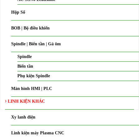
Hộp Số
BOB | Bộ điều khiển
Spindle | Biến tần | Gá ôm
Spindle
Biến tần
Phụ kiện Spindle
Màn hình HMI | PLC
LINH KIỆN KHÁC
Xy lanh điện
Linh kiện máy Plasma CNC