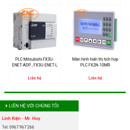
PLC Mitsubishi FX3U-
Màn hình hiển thị tích hợp
ENET-ADP , FX3U-ENET-L
PLC FX2N-10MR
Liên hệ
Liên hệ
LIÊN HỆ VỚI CHÚNG TÔI
Linh Kiện - Mr. Huy
Tel: 0967 967 266