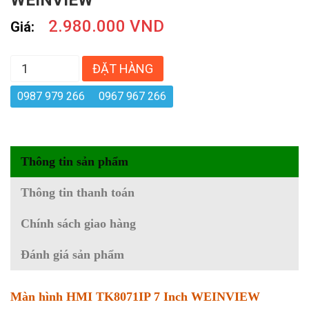
WEINVIEW
2.980.000 VND
Giá:
ĐẶT HÀNG
0987 979 266
0967 967 266
Thông tin sản phẩm
Thông tin thanh toán
Chính sách giao hàng
Đánh giá sản phẩm
Màn hình HMI TK8071IP 7 Inch WEINVIEW