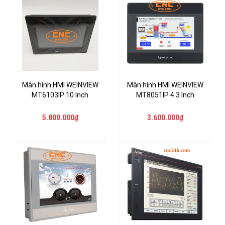
Màn hình HMI WEINVIEW
Màn hình HMI WEINVIEW
MT6103IP 10 Inch
MT8051IP 4.3 Inch
5.800.000₫
3.600.000₫