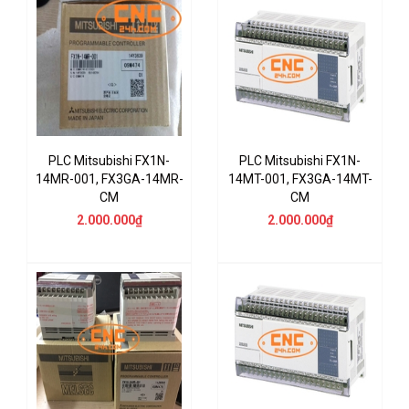
PLC Mitsubishi FX1N-
PLC Mitsubishi FX1N-
14MR-001, FX3GA-14MR-
14MT-001, FX3GA-14MT-
CM
CM
2.000.000₫
2.000.000₫