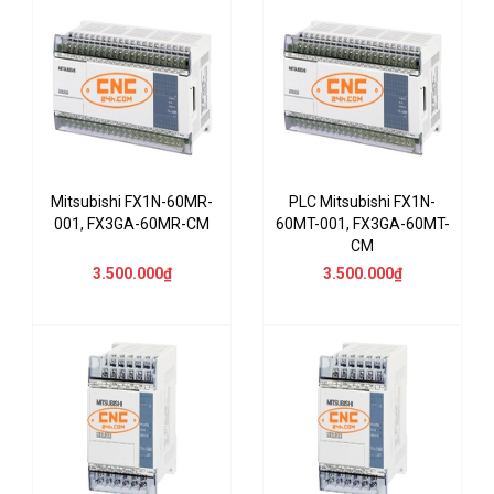
Mitsubishi FX1N-60MR-
PLC Mitsubishi FX1N-
001, FX3GA-60MR-CM
60MT-001, FX3GA-60MT-
CM
3.500.000₫
3.500.000₫