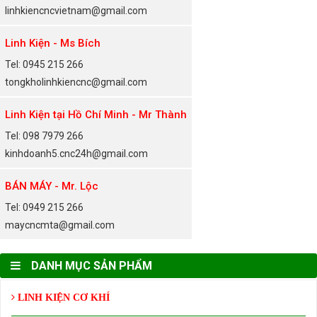
linhkiencncvietnam@gmail.com
Linh Kiện - Ms Bích
Tel: 0945 215 266
tongkholinhkiencnc@gmail.com
Linh Kiện tại Hồ Chí Minh - Mr Thành
Tel: 098 7979 266
kinhdoanh5.cnc24h@gmail.com
BÁN MÁY - Mr. Lộc
Tel: 0949 215 266
maycncmta@gmail.com
DANH MỤC SẢN PHẨM
LINH KIỆN CƠ KHÍ