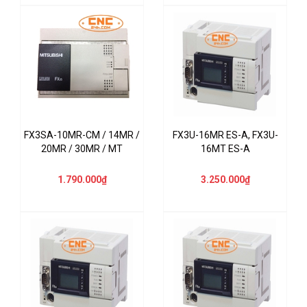
FX3SA-10MR-CM / 14MR /
FX3U-16MR ES-A, FX3U-
20MR / 30MR / MT
16MT ES-A
1.790.000₫
3.250.000₫