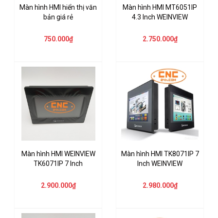
Màn hình HMI hiển thị văn
Màn hình HMI MT6051IP
bản giá rẻ
4.3 Inch WEINVIEW
750.000₫
2.750.000₫
Màn hình HMI WEINVIEW
Màn hình HMI TK8071IP 7
TK6071IP 7 Inch
Inch WEINVIEW
2.900.000₫
2.980.000₫