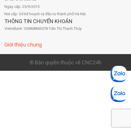
Ngày cấp: 25/9/2015
Nơi cấp: Sở kế hoạch và đầu tư thành phố Hà Nội
THÔNG TIN CHUYỂN KHOẢN
VietinBank 103868843078 Trần Thị Thanh Thủy
Giới thiệu chung
© Bản quyền thuộc về CNC24h