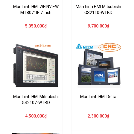
Màn hình HMI WEINVIEW
Màn hình HMI Mitsubishi
MT8071IE 7 Inch
GS2110-WTBD
5.350.000₫
9.700.000₫
Màn hình HMI Mitsubishi
Màn hình HMI Delta
GS2107-WTBD
4.500.000₫
2.300.000₫