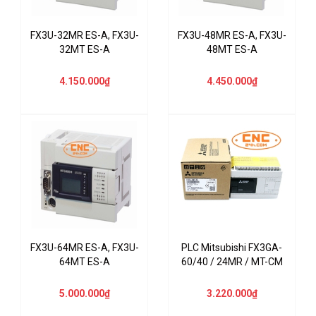
FX3U-32MR ES-A, FX3U-
FX3U-48MR ES-A, FX3U-
32MT ES-A
48MT ES-A
4.150.000₫
4.450.000₫
FX3U-64MR ES-A, FX3U-
PLC Mitsubishi FX3GA-
64MT ES-A
60/40 / 24MR / MT-CM
5.000.000₫
3.220.000₫