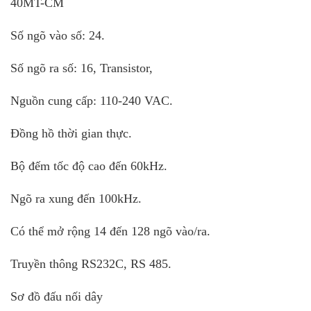
40MT-CM
Số ngõ vào số: 24.
Số ngõ ra số: 16, Transistor,
Nguồn cung cấp: 110-240 VAC.
Đồng hồ thời gian thực.
Bộ đếm tốc độ cao đến 60kHz.
Ngõ ra xung đến 100kHz.
Có thể mở rộng 14 đến 128 ngõ vào/ra.
Truyền thông RS232C, RS 485.
Sơ đồ đấu nối dây