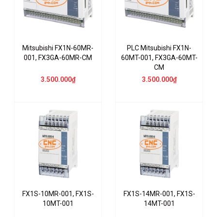
Mitsubishi FX1N-60MR-
PLC Mitsubishi FX1N-
001, FX3GA-60MR-CM
60MT-001, FX3GA-60MT-
CM
3.500.000₫
3.500.000₫
FX1S-10MR-001, FX1S-
FX1S-14MR-001, FX1S-
10MT-001
14MT-001