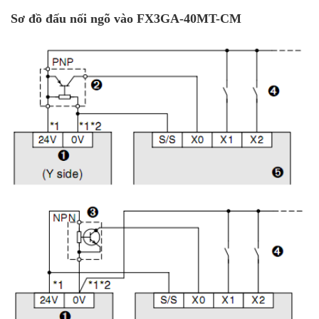
Sơ đồ đấu nối ngõ vào
FX3GA-40MT-CM