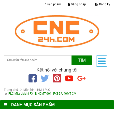
|
0
sản phẩm
Đăng nhập
Đăng ký
TÌM
Kết nối với chúng tôi
Trang chủ
Màn hình HMI | PLC
PLC Mitsubishi FX1N-40MT-001, FX3GA-40MT-CM
DANH MỤC SẢN PHẨM