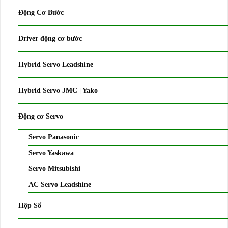
Động Cơ Bước
Driver động cơ bước
Hybrid Servo Leadshine
Hybrid Servo JMC | Yako
Động cơ Servo
Servo Panasonic
Servo Yaskawa
Servo Mitsubishi
AC Servo Leadshine
Hộp Số