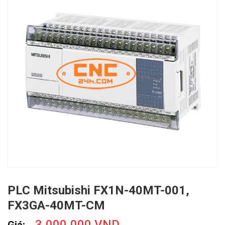
PLC Mitsubishi FX1N-40MT-001,
FX3GA-40MT-CM
3.000.000 VND
Giá: