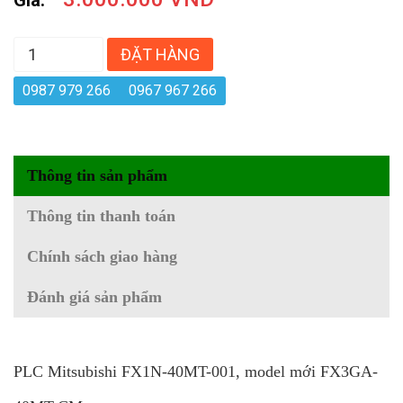
ĐẶT HÀNG
0987 979 266
0967 967 266
Thông tin sản phẩm
Thông tin thanh toán
Chính sách giao hàng
Đánh giá sản phẩm
PLC Mitsubishi FX1N-40MT-001, model mới FX3GA-