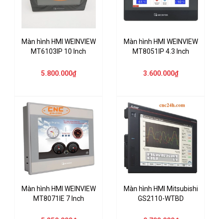
Màn hình HMI WEINVIEW
Màn hình HMI WEINVIEW
MT6103IP 10 Inch
MT8051IP 4.3 Inch
5.800.000₫
3.600.000₫
Màn hình HMI WEINVIEW
Màn hình HMI Mitsubishi
MT8071IE 7 Inch
GS2110-WTBD