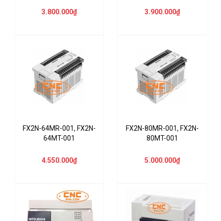
3.800.000₫
3.900.000₫
FX2N-64MR-001, FX2N-
FX2N-80MR-001, FX2N-
64MT-001
80MT-001
4.550.000₫
5.000.000₫