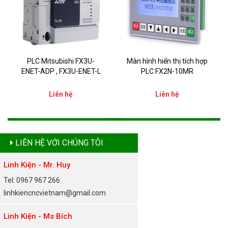
PLC Mitsubishi FX3U-
Màn hình hiển thị tích hợp
ENET-ADP , FX3U-ENET-L
PLC FX2N-10MR
Liên hệ
Liên hệ
LIÊN HỆ VỚI CHÚNG TÔI
Linh Kiện - Mr. Huy
Tel: 0967 967 266
linhkiencncvietnam@gmail.com
Linh Kiện - Ms Bích