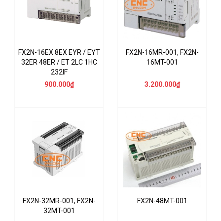
FX2N-16EX 8EX EYR / EYT
FX2N-16MR-001, FX2N-
32ER 48ER / ET 2LC 1HC
16MT-001
232IF
900.000₫
3.200.000₫
FX2N-32MR-001, FX2N-
FX2N-48MT-001
32MT-001