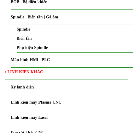
BOB | Bộ điều khiển
Spindle | Biến tần | Gá ôm
Spindle
Biến tần
Phụ kiện Spindle
Màn hình HMI | PLC
LINH KIỆN KHÁC
Xy lanh điện
Linh kiện máy Plasma CNC
Linh kiện máy Laser
Dao cắt khắc CNC