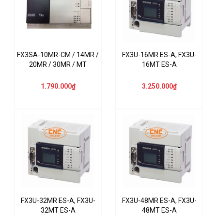
FX3SA-10MR-CM / 14MR /
FX3U-16MR ES-A, FX3U-
20MR / 30MR / MT
16MT ES-A
1.790.000₫
3.250.000₫
FX3U-32MR ES-A, FX3U-
FX3U-48MR ES-A, FX3U-
32MT ES-A
48MT ES-A