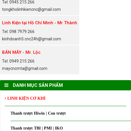
Tel: 0945 215 266
tongkholinhkiencnc@gmail.com
Linh Kiện tại Hồ Chí Minh - Mr Thành
Tel: 098 7979 266
kinhdoanh5.cnc24h@gmail.com
BÁN MÁY - Mr. Lộc
Tel: 0949 215 266
maycncmta@gmail.com
DANH MỤC SẢN PHẨM
LINH KIỆN CƠ KHÍ
Thanh trượt Hiwin | Con trượt
Thanh trượt TBI | PMI | IKO