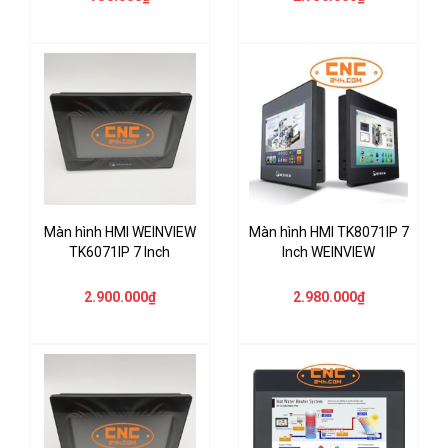
Màn hình HMI WEINVIEW
Màn hình HMI TK8071IP 7
TK6071IP 7 Inch
Inch WEINVIEW
2.900.000₫
2.980.000₫