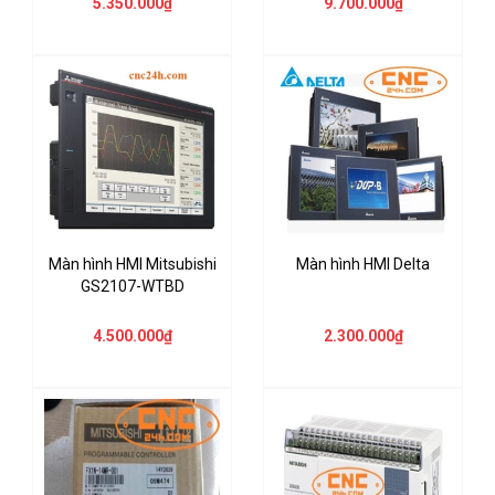
5.350.000₫
9.700.000₫
Màn hình HMI Mitsubishi
Màn hình HMI Delta
GS2107-WTBD
4.500.000₫
2.300.000₫