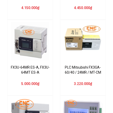
4.150.000₫
4.450.000₫
FX3U-64MR ES-A, FX3U-
PLC Mitsubishi FX3GA-
64MT ES-A
60/40 / 24MR / MT-CM
5.000.000₫
3.220.000₫