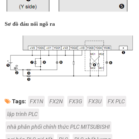
Sơ đồ đáu nối ngõ ra
Tags:
FX1N
FX2N
FX3G
FX3U
FX PLC
lập trình PLC
nhà phân phối chính thức PLC MITSUBISHI